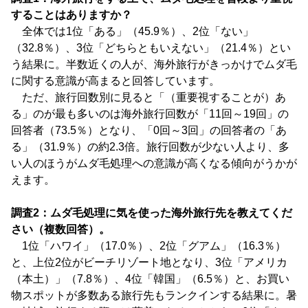
することはありますか？
全体では1位「ある」（45.9％）、2位「ない」
（32.8％）、3位「どちらともいえない」（21.4％）とい
う結果に。半数近くの人が、海外旅行がきっかけでムダ毛
に関する意識が高まると回答しています。
ただ、旅行回数別に見ると「（重要視することが）あ
る」のが最も多いのは海外旅行回数が「11回～19回」の
回答者（73.5％）となり、「0回～3回」の回答者の「あ
る」（31.9％）の約2.3倍。旅行回数が少ない人より、多
い人のほうがムダ毛処理への意識が高くなる傾向がうかが
えます。
調査2：ムダ毛処理に気を使った海外旅行先を教えてくだ
さい（複数回答）。
1位「ハワイ」（17.0％）、2位「グアム」（16.3％）
と、上位2位がビーチリゾート地となり、3位「アメリカ
（本土）」（7.8％）、4位「韓国」（6.5％）と、お買い
物スポットが多数ある旅行先もランクインする結果に。暑