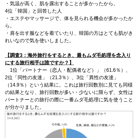
・気温が高く、肌を露出することが多かったから。
4位「韓国」と回答した人
・エステやマッサージで、体を見られる機会が多かったか
ら。
・肩を出す服などを着ていたり、韓国の方はとても肌がき
れいなので気を使いしました。
【調査3：海外旅行をするとき、最もムダ毛処理を念入り
にする旅行相手は誰ですか？】
1位「パートナー（恋人・配偶者など）」（61.6％）、
2位「同性の友達」（21.3％）、3位「異性の友達」
（14.9％）という結果に。これは旅行回数別に見ても同様
の結果となり、旅行回数が多い・少ないに限らず、女性は
パートナーとの旅行の際に一番ムダ毛処理に気を使うこと
が分かりました。