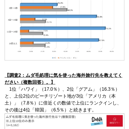
【調査2：ムダ毛処理に気を使った海外旅行先を教えてく
ださい（複数回答）。】
1位「ハワイ」（17.0％）、2位「グアム」（16.3％）
と、上位2位のビーチリゾート地が3位「アメリカ（本
土）」（7.8％）に倍近くの数値で上位にランクインし、
その後は4位「韓国」（6.5％）と続きます。