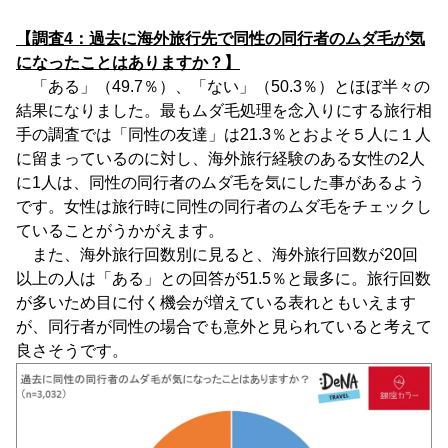
【調査4：過去に海外旅行先で同性の同行者のムダ毛が気
になったことはありますか？】
「ある」（49.7％）、「ない」（50.3％）とほぼ半々の
結果になりました。最もムダ毛処理を念入りにする旅行相
手の調査では「同性の友達」は21.3％とおよそ５人に１人
に留まっているのに対し、海外旅行経験のある女性の2人
に1人は、同性の同行者のムダ毛を気にした事があるよう
です。女性は旅行時に同性の同行者のムダ毛をチェックし
ていることがうかがえます。
また、海外旅行回数別に見ると、海外旅行回数が20回
以上の人は「ある」との回答が51.5％と最多に。旅行回数
が多いため目に付く機会が増えている表れともいえます
が、同行者が同性の場合でも意外と見られていると考えて
良さそうです。