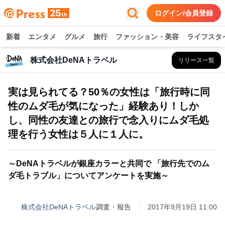
ログイン/会員登録
新着
エンタメ
グルメ
旅行
ファッション・美容
ライフスタ
株式会社DeNAトラベル
リリース一覧
実は見られてる？50％の女性は「旅行時に同
性のムダ毛が気になった」経験あり！しか
し、同性の友達との旅行で念入りにムダ毛処
理を行う女性は５人に１人に。
～DeNAトラベルが銀座カラーと共同で 「旅行先でのム
ダ毛トラブル」についてアンケートを実施～
株式会社DeNAトラベル
調査・報告
2017年9月19日 11:00