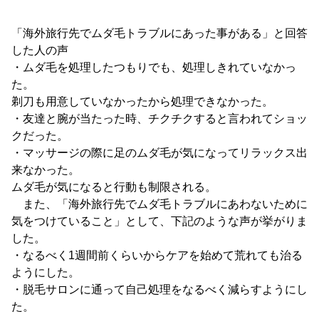
「海外旅行先でムダ毛トラブルにあった事がある」と回答
した人の声
・ムダ毛を処理したつもりでも、処理しきれていなかっ
た。
剃刀も用意していなかったから処理できなかった。
・友達と腕が当たった時、チクチクすると言われてショッ
クだった。
・マッサージの際に足のムダ毛が気になってリラックス出
来なかった。
ムダ毛が気になると行動も制限される。
また、「海外旅行先でムダ毛トラブルにあわないために
気をつけていること」として、下記のような声が挙がりま
した。
・なるべく1週間前くらいからケアを始めて荒れても治る
ようにした。
・脱毛サロンに通って自己処理をなるべく減らすようにし
た。