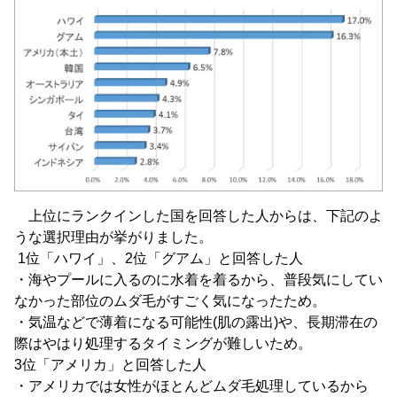
上位にランクインした国を回答した人からは、下記のよ
うな選択理由が挙がりました。
1位「ハワイ」、2位「グアム」と回答した人
・海やプールに入るのに水着を着るから、普段気にしてい
なかった部位のムダ毛がすごく気になったため。
・気温などで薄着になる可能性(肌の露出)や、長期滞在の
際はやはり処理するタイミングが難しいため。
3位「アメリカ」と回答した人
・アメリカでは女性がほとんどムダ毛処理しているから