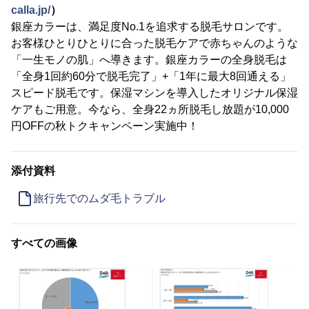
calla.jp/
）
銀座カラーは、満足度No.1を追求する脱毛サロンです。
お客様ひとりひとりに合った脱毛ケアで赤ちゃんのような
「一生モノの肌」へ導きます。銀座カラーの全身脱毛は
「全身1回約60分で脱毛完了」+「1年に最大8回通える」
スピード脱毛です。保湿マシンを導入したオリジナル保湿
ケアもご用意。今なら、全身22ヵ所脱毛し放題が10,000
円OFFの秋トクキャンペーン実施中！
添付資料
旅行先でのムダ毛トラブル
すべての画像