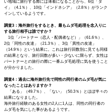
い地域に旅行する際には薄着になることから、6位「タ
イ」（4.1％）、10位「インドネシア」（2.8％）がランク
インしているようです。
調査3：海外旅行をするとき、最もムダ毛処理を念入りに
する旅行相手は誰ですか？
1位「パートナー（恋人・配偶者など）」（61.6％）、
2位「同性の友達」（21.3％）、3位「異性の友達」
（14.9％）という結果に。これは旅行回数別に見ても同様
の結果となり、旅行回数が多い・少ないに限らず、女性は
パートナーとの旅行の際に一番ムダ毛処理に気を使うこと
が分かりました。
調査4：過去に海外旅行先で同性の同行者のムダ毛が気に
なったことはありますか？
「ある」（49.7％）、「ない」（50.3％）とほぼ半々の
結果になりました。
海外旅行経験のある女性の2人に1人は、同性の同行者の
ムダ毛を気にした事があるようです。