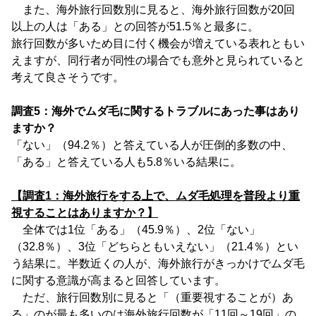
また、海外旅行回数別に見ると、海外旅行回数が20回
以上の人は「ある」との回答が51.5％と最多に。
旅行回数が多いため目に付く機会が増えている表れともい
えますが、同行者が同性の場合でも意外と見られていると
考えて良さそうです。
調査5：海外でムダ毛に関するトラブルにあった事はあり
ますか？
「ない」（94.2％）と答えている人が圧倒的多数の中、
「ある」と答えている人も5.8％いる結果に。
【調査1：海外旅行をする上で、ムダ毛処理を普段より重
視することはありますか？】
全体では1位「ある」（45.9％）、2位「ない」
（32.8％）、3位「どちらともいえない」（21.4％）とい
う結果に。半数近くの人が、海外旅行がきっかけでムダ毛
に関する意識が高まると回答しています。
ただ、旅行回数別に見ると「（重要視することが）あ
る」のが最も多いのは海外旅行回数が「11回～19回」の