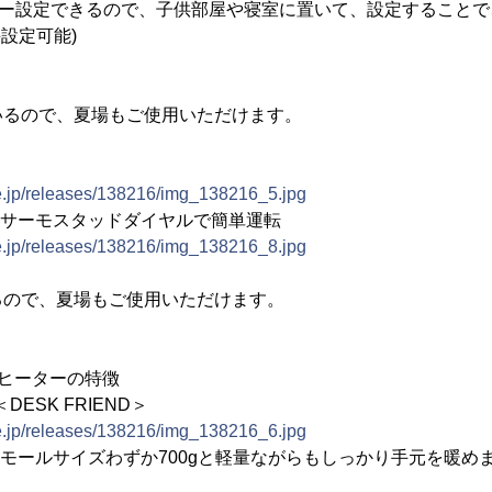
マー設定できるので、子供部屋や寝室に置いて、設定すること
設定可能)
るので、夏場もご使用いただけます。
ne.jp/releases/138216/img_138216_5.jpg
とサーモスタッドダイヤルで簡単運転
ne.jp/releases/138216/img_138216_8.jpg
るので、夏場もご使用いただけます。
ヒーターの特徴
＜DESK FRIEND＞
ne.jp/releases/138216/img_138216_6.jpg
スモールサイズわずか700gと軽量ながらもしっかり手元を暖め
き