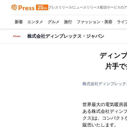
プレスリリース/ニュースリリース配信サービスの
新着
エンタメ
グルメ
旅行
ファッション・美容
ライ
株式会社ディンプレックス・ジャパン
ディン
片手で
株式会社ディンプレック
世界最大の電気暖房器
ある株式会社ディンプ
クス)は、コンパクト
販売いたします。