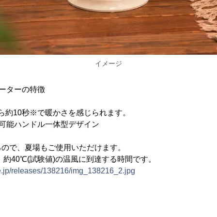
イメージ
ーターの特徴
ら約10秒※で暖かさを感じられます。
び可能ハンドル一体型デザイン
るので、夏場もご使用いただけます。
、約40℃(試験値)の温風に到達する時間です。
ne.jp/releases/138216/img_138216_2.jpg