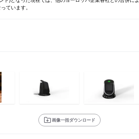
ランド)となった現在では、他のヨーロッパ企業各社との合併に
なっています。
画像一括ダウンロード