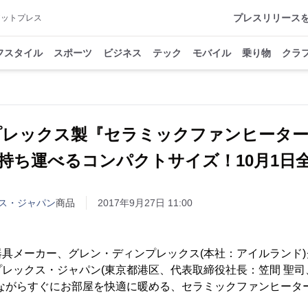
プレスリリース
アットプレス
フスタイル
スポーツ
ビジネス
テック
モバイル
乗り物
クラ
プレックス製『セラミックファンヒータ
持ち運べるコンパクトサイズ！10月1日
ス・ジャパン
商品
2017年9月27日 11:00
具メーカー、グレン・ディンプレックス(本社：アイルランド
レックス・ジャパン(東京都港区、代表取締役社長：笠間 聖司
ながらすぐにお部屋を快適に暖める、セラミックファンヒーター