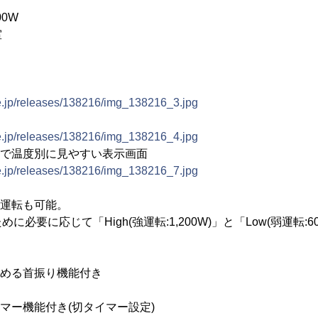
0W
室
ne.jp/releases/138216/img_138216_3.jpg
ne.jp/releases/138216/img_138216_4.jpg
ーで温度別に見やすい表示画面
ne.jp/releases/138216/img_138216_7.jpg
ネ運転も可能。
必要に応じて「High(強運転:1,200W)」と「Low(弱運転:
暖める首振り機能付き
イマー機能付き(切タイマー設定)