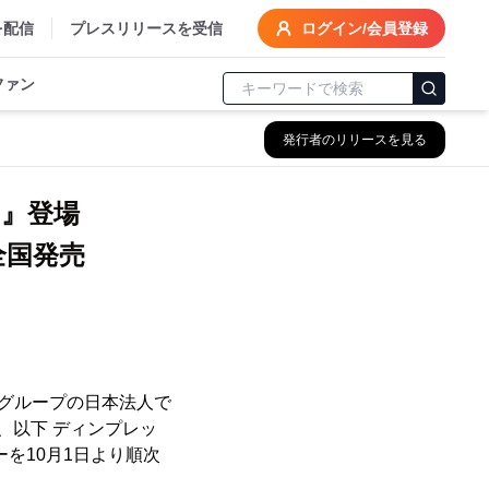
を配信
プレスリリースを受信
ログイン/会員登録
ファン
発行者のリリースを見る
ー』登場
全国発売
)グループの日本法人で
、以下 ディンプレッ
を10月1日より順次