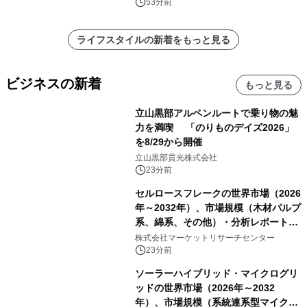
53分前
ライフスタイルの新着をもっと見る
ビジネスの新着
もっと見る
立山黒部アルペンルートで乗り物の魅
力を満喫 「のりものデイズ2026」
を8/29から開催
立山黒部貫光株式会社
23分前
セルロースフレークの世界市場（2026
年～2032年）、市場規模（木材パルプ
系、綿系、その他）・分析レポートを
発表
株式会社マーケットリサーチセンター
23分前
ソーラーハイブリッド・マイクログリ
ッドの世界市場（2026年～2032
年）、市場規模（系統連系型マイクロ