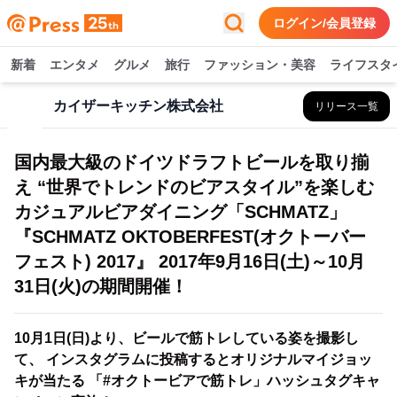
ログイン/会員登録
新着
エンタメ
グルメ
旅行
ファッション・美容
ライフスタ
カイザーキッチン株式会社
リリース一覧
国内最大級のドイツドラフトビールを取り揃
え “世界でトレンドのビアスタイル”を楽しむ
カジュアルビアダイニング「SCHMATZ」
『SCHMATZ OKTOBERFEST(オクトーバー
フェスト) 2017』 2017年9月16日(土)～10月
31日(火)の期間開催！
10月1日(日)より、ビールで筋トレしている姿を撮影し
て、 インスタグラムに投稿するとオリジナルマイジョッ
キが当たる 「#オクトービアで筋トレ」ハッシュタグキャ