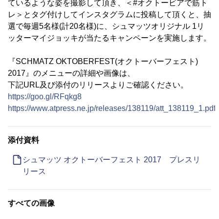
ているような姿を撮影して頂き、＜#オクトービアで筋ト
レ＞とタグ付けしてインスタグラムに投稿して頂くと、抽
選で毎週5名様(計20名様)に、シュマッツオリジナル 1リ
ッターマイジョッキが当たるキャンペーンを実施します。
『SCHMATZ OKTOBERFEST(オクトーバーフェスト)
2017』のメニューの詳細や画像は、
下記URL及び添付のリリースよりご確認ください。
https://goo.gl/RFqkg8
https://www.atpress.ne.jp/releases/138119/att_138119_1.pdf
添付資料
シュマッツ オクトーバーフェスト 2017 プレスリ
リース
すべての画像