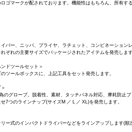
のロゴマークが配されております。機能性はもちろん、所有す
ライバー、ニッパ、プライヤ、ラチェット、コンビネーション
それぞれの主要サイズでパッケージされたアイテムを発売しま
ハンドツールセット＞
ズのツールボックスに、上記工具をセット発売します。
ブ＞
る為のグローブ。脱着性、素材、タッチパネル対応、摩耗防止
7つのラインナップ(サイズM ／ L ／ XL)を発売します。
リー式のインパクトドライバーなどをラインアップします(順