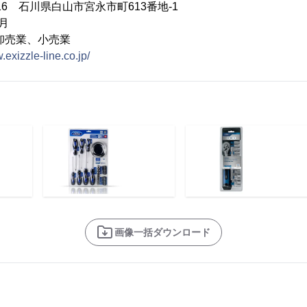
016 石川県白山市宮永市町613番地-1
月
卸売業、小売業
.exizzle-line.co.jp/
画像一括ダウンロード