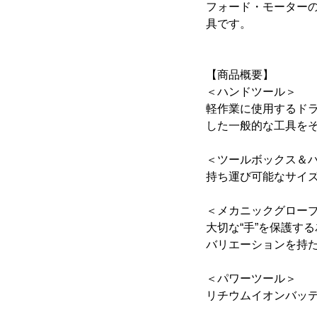
フォード・モーター
具です。
【商品概要】
＜ハンドツール＞
軽作業に使用するド
した一般的な工具を
＜ツールボックス＆
持ち運び可能なサイ
＜メカニックグロー
大切な“手”を保護す
バリエーションを持たせ
＜パワーツール＞
リチウムイオンバッテ