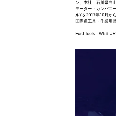
ン、本社：石川県白山市、
モーター・カンパニー：
ル)”を2017年10
国際道工具・作業用品
Ford Tools WEB U