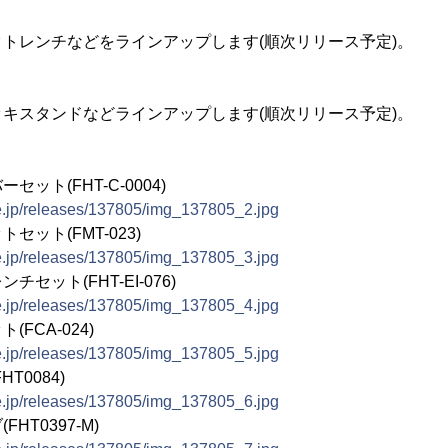
トレンチなどをラインアップします(順次リリース予定)。
キスタンドなどラインアップします(順次リリース予定)。
ット(FHT-C-0004)
ne.jp/releases/137805/img_137805_2.jpg
ット(FMT-023)
ne.jp/releases/137805/img_137805_3.jpg
セット(FHT-EI-076)
ne.jp/releases/137805/img_137805_4.jpg
FCA-024)
ne.jp/releases/137805/img_137805_5.jpg
T0084)
ne.jp/releases/137805/img_137805_6.jpg
HT0397-M)