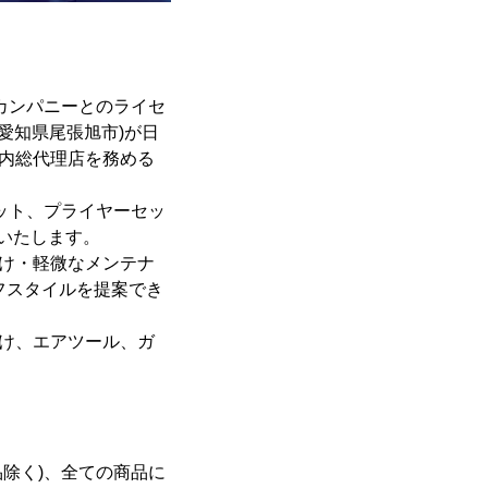
ター・カンパニーとのライセ
愛知県尾張旭市)が日
国内総代理店を務める
ット、プライヤーセッ
いたします。
付け・軽微なメンテナ
フスタイルを提案でき
だけ、エアツール、ガ
品除く)、全ての商品に