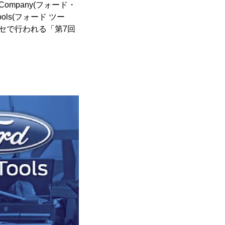
ompany(フォード・
ls(フォード ツー
メッセで行われる「第7回