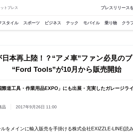
プレスリリース
アットプレス
フスタイル
スポーツ
ビジネス
テック
モバイル
乗り物
クラ
」が日本再上陸！？“アメ車”ファン必見の
“Ford Tools”が10月から販売開始
国際道工具・作業用品EXPO」にも出展・充実したガレージラ
商品
2017年9月26日 11:00
をメインに輸入販売を手掛ける株式会社EXIZZLE-LINE(