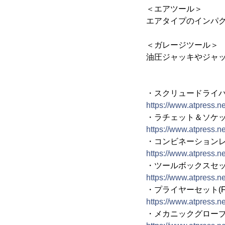
＜エアツール＞
エアタイプのインパク
＜ガレージツール＞
油圧ジャッキやジャッ
・スクリュードライバーセ
https://www.atpress.
・ラチェット＆ソケットセ
https://www.atpress.
・コンビネーションレンチ
https://www.atpress.
・ツールボックスセット(
https://www.atpress.
・プライヤーセット(FH
https://www.atpress.
・メカニックグローブ(F