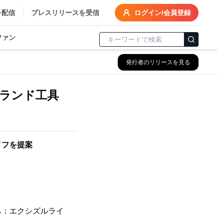
を配信
プレスリリースを受信
ログイン/会員登録
ファン
発行者のリリースを見る
ブランド工具
イフを提案
読み：エクシズルライ