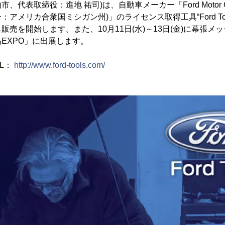
代表取締役：進地 祐司)は、自動車メーカー「Ford Motor C
アメリカ合衆国ミシガン州)」のライセンス取得工具“Ford Too
月から販売を開始します。また、10月11日(水)～13日(金)に幕張
EXPO」に出展します。
RL：
http://www.ford-tools.com/