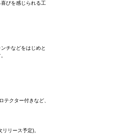
る喜びを感じられる工
レンチなどをはじめと
す。
プロテクター付きなど、
次リリース予定)。