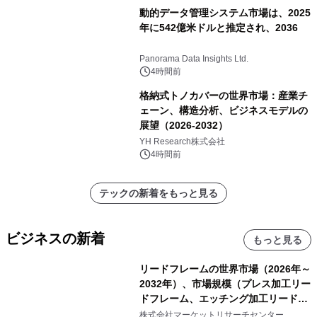
動的データ管理システム市場は、2025
年に542億米ドルと推定され、2036
Panorama Data Insights Ltd.
4時間前
格納式トノカバーの世界市場：産業チ
ェーン、構造分析、ビジネスモデルの
展望（2026-2032）
YH Research株式会社
4時間前
テックの新着をもっと見る
ビジネスの新着
もっと見る
リードフレームの世界市場（2026年～
2032年）、市場規模（プレス加工リー
ドフレーム、エッチング加工リードフ
レーム）・分析レポートを発表
株式会社マーケットリサーチセンター