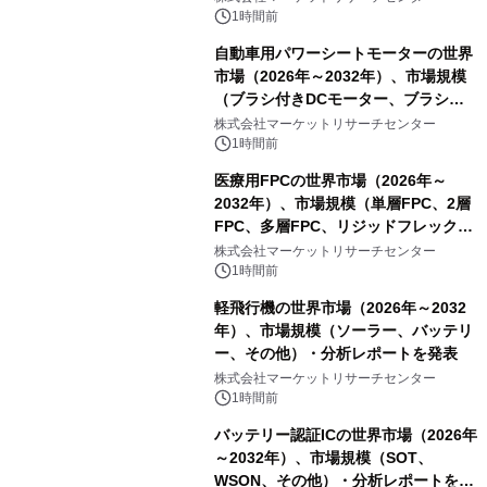
1時間前
自動車用パワーシートモーターの世界
市場（2026年～2032年）、市場規模
（ブラシ付きDCモーター、ブラシレ
スDCモーター）・分析レポートを発
株式会社マーケットリサーチセンター
表
1時間前
医療用FPCの世界市場（2026年～
2032年）、市場規模（単層FPC、2層
FPC、多層FPC、リジッドフレックス
PCB）・分析レポートを発表
株式会社マーケットリサーチセンター
1時間前
軽飛行機の世界市場（2026年～2032
年）、市場規模（ソーラー、バッテリ
ー、その他）・分析レポートを発表
株式会社マーケットリサーチセンター
1時間前
バッテリー認証ICの世界市場（2026年
～2032年）、市場規模（SOT、
WSON、その他）・分析レポートを発