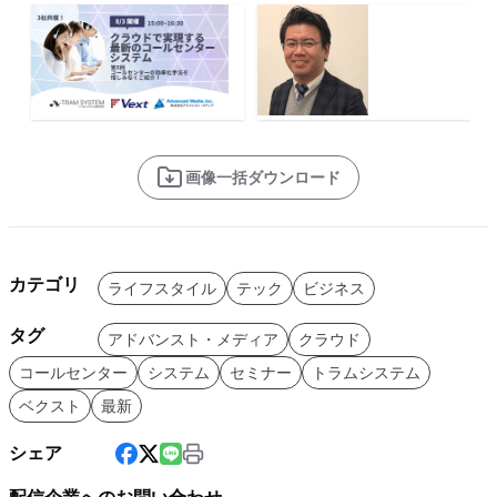
画像一括ダウンロード
カテゴリ
ライフスタイル
テック
ビジネス
タグ
アドバンスト・メディア
クラウド
コールセンター
システム
セミナー
トラムシステム
ベクスト
最新
シェア