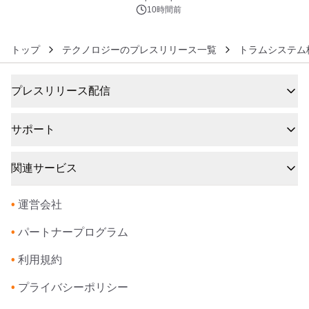
ズ（XL・2XL・3XL）を先行販売中
10時間前
トップ
テクノロジーのプレスリリース一覧
トラムシステム
プレスリリース配信
サポート
関連サービス
•
運営会社
•
パートナープログラム
•
利用規約
•
プライバシーポリシー