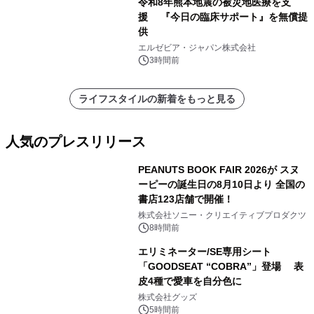
令和8年熊本地震の被災地医療を支
援 『今日の臨床サポート』を無償提
供
エルゼビア・ジャパン株式会社
3時間前
ライフスタイルの新着をもっと見る
人気のプレスリリース
PEANUTS BOOK FAIR 2026が スヌ
ーピーの誕生日の8月10日より 全国の
書店123店舗で開催！
1
株式会社ソニー・クリエイティブプロダクツ
8時間前
エリミネーター/SE専用シート
「GOODSEAT “COBRA”」登場 表
皮4種で愛車を自分色に
2
株式会社グッズ
5時間前