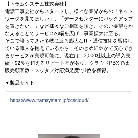
【トラムシステム株式会社】
電話工事会社からスタートし、様々な業界からの「ネット
ワークを見てほしい」、「データセンターにバックアップ
を置きたい。」など様々なご相談を頂き、そのご要望をか
なえることでサービスの幅を広げ、事業拡大に至る。
そこで培ってきた多岐に渡る膨大なIT・通信技術を習得し
ている職人を抱えているからこそのきめ細やかで安心でき
るサービスが実現可能に。現在は、3,000社以上の導入実
績・92％を超えるリピート率があり、クラウドPBXでは
販売顧客数・スッタフ対応満足度で1位を獲得。
▼製品サイト
https://www.tramsystem.jp/ccscloud/