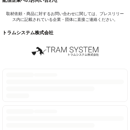
配信企業へのお問い合わせ
取材依頼・商品に対するお問い合わせに関しては、プレスリリー
ス内に記載されている企業・団体に直接ご連絡ください。
トラムシステム株式会社