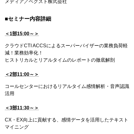
メディア／ベクスト株式会社
■セミナー内容詳細
＜1部15:00～＞
クラウドCTI ACCSによるスーパーバイザーの業務負荷軽
減！業務効率化！
ヒストリカルとリアルタイムのレポートの徹底解剖
＜2部11:00～＞
コールセンターにおけるリアルタイム感情解析・音声認識
活用
＜3部11:30～＞
CX・EX向上に貢献する、感情データを活用したテキスト
マイニング