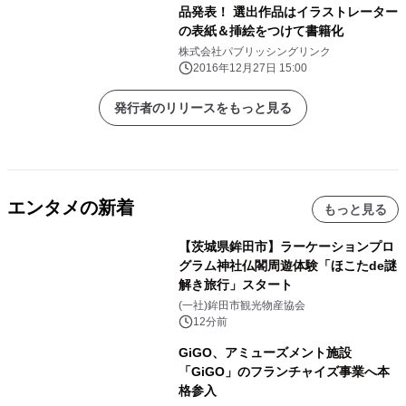
品発表！ 選出作品はイラストレーター
の表紙＆挿絵をつけて書籍化
株式会社パブリッシングリンク
2016年12月27日 15:00
発行者のリリースをもっと見る
エンタメの新着
もっと見る
【茨城県鉾田市】ラーケーションプロ
グラム神社仏閣周遊体験「ほこたde謎
解き旅行」スタート
(一社)鉾田市観光物産協会
12分前
GiGO、アミューズメント施設
「GiGO」のフランチャイズ事業へ本
格参入