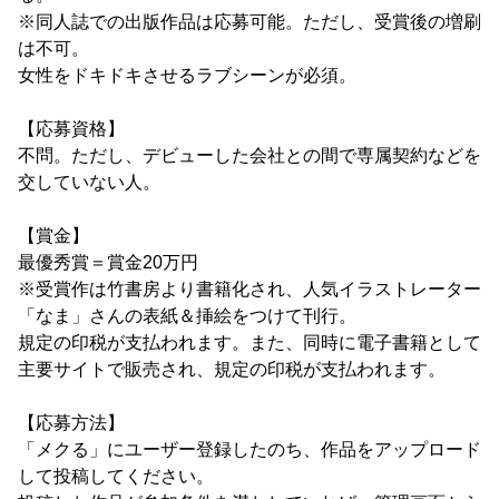
※同人誌での出版作品は応募可能。ただし、受賞後の増刷
は不可。
女性をドキドキさせるラブシーンが必須。
【応募資格】
不問。ただし、デビューした会社との間で専属契約などを
交していない人。
【賞金】
最優秀賞＝賞金20万円
※受賞作は竹書房より書籍化され、人気イラストレーター
「なま」さんの表紙＆挿絵をつけて刊行。
規定の印税が支払われます。また、同時に電子書籍として
主要サイトで販売され、規定の印税が支払われます。
【応募方法】
「メクる」にユーザー登録したのち、作品をアップロード
して投稿してください。