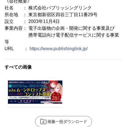
《会社概要》
社名 ： 株式会社パブリッシングリンク
所在地 ： 東京都新宿区四谷三丁目11番29号
設立 ： 2003年11月4日
事業内容： 電子出版物の企画・開発に関する事業及び
携帯電話向け電子配信サービスに関する事業
等
URL ：
https://www.publishinglink.jp/
すべての画像
画像一括ダウンロード