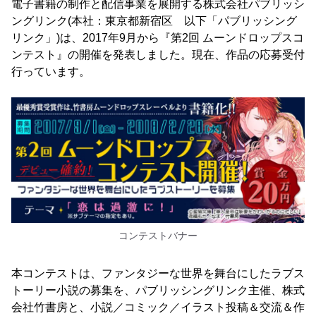
電子書籍の制作と配信事業を展開する株式会社パブリッシ
ングリンク(本社：東京都新宿区 以下「パブリッシング
リンク」)は、2017年9月から『第2回 ムーンドロップスコ
ンテスト』の開催を発表しました。現在、作品の応募受付
行っています。
コンテストバナー
本コンテストは、ファンタジーな世界を舞台にしたラブス
トーリー小説の募集を、パブリッシングリンク主催、株式
会社竹書房と、小説／コミック／イラスト投稿＆交流＆作