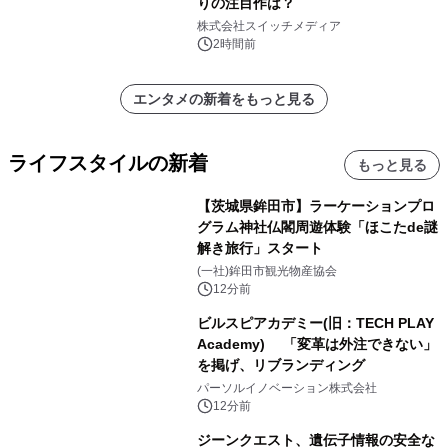
りの注目作は？
株式会社スイッチメディア
2時間前
エンタメの新着をもっと見る
ライフスタイルの新着
もっと見る
【茨城県鉾田市】ラーケーションプロ
グラム神社仏閣周遊体験「ほこたde謎
解き旅行」スタート
(一社)鉾田市観光物産協会
12分前
ビルスピアカデミー(旧：TECH PLAY
Academy) 「変革は外注できない」
を掲げ、リブランディング
パーソルイノベーション株式会社
12分前
ジーンクエスト、遺伝子情報の安全な