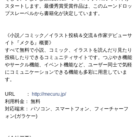
スタートします。最優秀賞受賞作品は、このムーンドロッ
プスレーベルから書籍化が決定しています。
《小説／コミック／イラスト投稿＆交流＆作家デビューサ
イト『メクる』概要》
すべて無料で小説、コミック、イラストを読んだり見たり
投稿したりできるコミュニティサイトです。つぶやき機能
やサークル機能、イベント機能など、ユーザー同士で気軽
にコミュニケーションできる機能も多彩に用意していま
す。
URL ：
http://mecuru.jp/
利用料金： 無料
対応端末： パソコン、スマートフォン、フィーチャーフ
ォン(ガラケー)