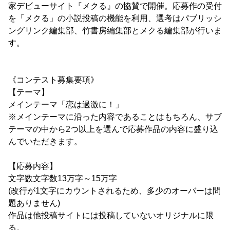
家デビューサイト『メクる』の協賛で開催。応募作の受付
を「メクる」の小説投稿の機能を利用、選考はパブリッシ
ングリンク編集部、竹書房編集部とメクる編集部が行いま
す。
《コンテスト募集要項》
【テーマ】
メインテーマ「恋は過激に！」
※メインテーマに沿った内容であることはもちろん、サブ
テーマの中から2つ以上を選んで応募作品の内容に盛り込
んでいただきます。
【応募内容】
文字数文字数13万字～15万字
(改行が1文字にカウントされるため、多少のオーバーは問
題ありません)
作品は他投稿サイトには投稿していないオリジナルに限
る。