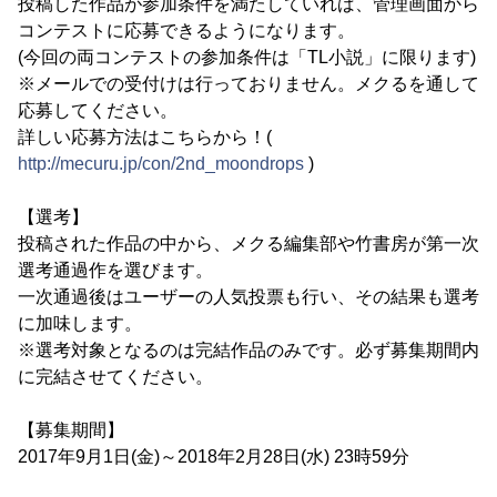
投稿した作品が参加条件を満たしていれば、管理画面から
コンテストに応募できるようになります。
(今回の両コンテストの参加条件は「TL小説」に限ります)
※メールでの受付けは行っておりません。メクるを通して
応募してください。
詳しい応募方法はこちらから！(
http://mecuru.jp/con/2nd_moondrops
)
【選考】
投稿された作品の中から、メクる編集部や竹書房が第一次
選考通過作を選びます。
一次通過後はユーザーの人気投票も行い、その結果も選考
に加味します。
※選考対象となるのは完結作品のみです。必ず募集期間内
に完結させてください。
【募集期間】
2017年9月1日(金)～2018年2月28日(水) 23時59分