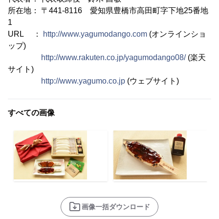
所在地： 〒441-8116 愛知県豊橋市高田町字下地25番地
1
URL ：
http://www.yagumodango.com
(オンラインショ
ップ)
http://www.rakuten.co.jp/yagumodango08/
(楽天
サイト)
http://www.yagumo.co.jp
(ウェブサイト)
すべての画像
画像一括ダウンロード