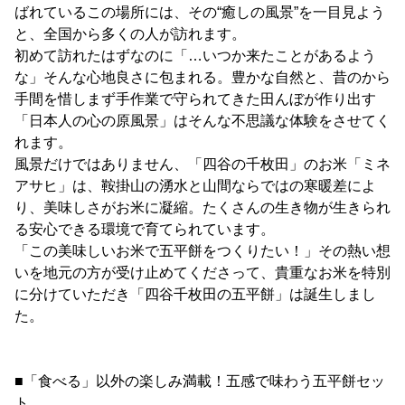
ばれているこの場所には、その“癒しの風景”を一目見よう
と、全国から多くの人が訪れます。
初めて訪れたはずなのに「…いつか来たことがあるよう
な」そんな心地良さに包まれる。豊かな自然と、昔のから
手間を惜しまず手作業で守られてきた田んぼが作り出す
「日本人の心の原風景」はそんな不思議な体験をさせてく
れます。
風景だけではありません、「四谷の千枚田」のお米「ミネ
アサヒ」は、鞍掛山の湧水と山間ならではの寒暖差によ
り、美味しさがお米に凝縮。たくさんの生き物が生きられ
る安心できる環境で育てられています。
「この美味しいお米で五平餅をつくりたい！」その熱い想
いを地元の方が受け止めてくださって、貴重なお米を特別
に分けていただき「四谷千枚田の五平餅」は誕生しまし
た。
■「食べる」以外の楽しみ満載！五感で味わう五平餅セッ
ト