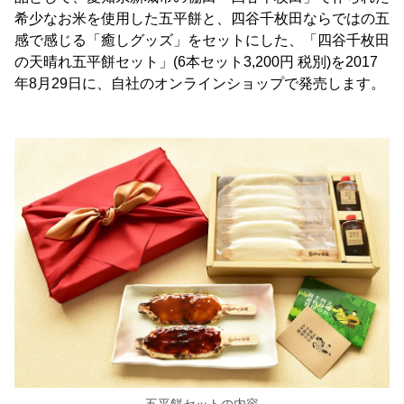
希少なお米を使用した五平餅と、四谷千枚田ならではの五
感で感じる「癒しグッズ」をセットにした、「四谷千枚田
の天晴れ五平餅セット」(6本セット3,200円 税別)を2017
年8月29日に、自社のオンラインショップで発売します。