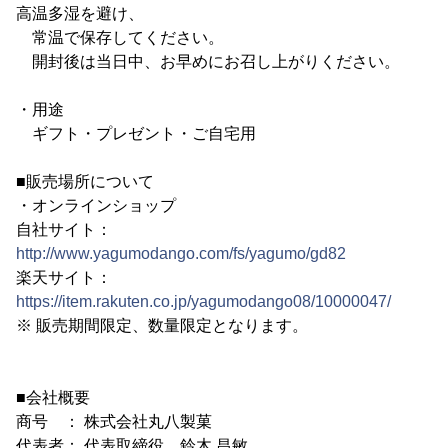
高温多湿を避け、
常温で保存してください。
開封後は当日中、お早めにお召し上がりください。
・用途
ギフト・プレゼント・ご自宅用
■販売場所について
・オンラインショップ
自社サイト：
http://www.yagumodango.com/fs/yagumo/gd82
楽天サイト：
https://item.rakuten.co.jp/yagumodango08/10000047/
※ 販売期間限定、数量限定となります。
■会社概要
商号 ： 株式会社丸八製菓
代表者： 代表取締役 鈴木 昌敏