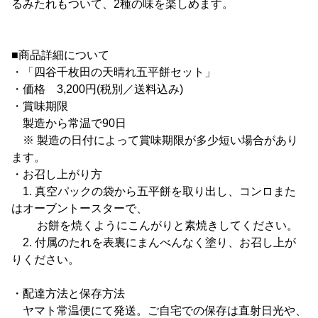
るみたれもついて、2種の味を楽しめます。
■商品詳細について
・「四谷千枚田の天晴れ五平餅セット」
・価格 3,200円(税別／送料込み)
・賞味期限
製造から常温で90日
※ 製造の日付によって賞味期限が多少短い場合があり
ます。
・お召し上がり方
1. 真空パックの袋から五平餅を取り出し、コンロまた
はオーブントースターで、
お餅を焼くようにこんがりと素焼きしてください。
2. 付属のたれを表裏にまんべんなく塗り、お召し上が
りください。
・配達方法と保存方法
ヤマト常温便にて発送。ご自宅での保存は直射日光や、