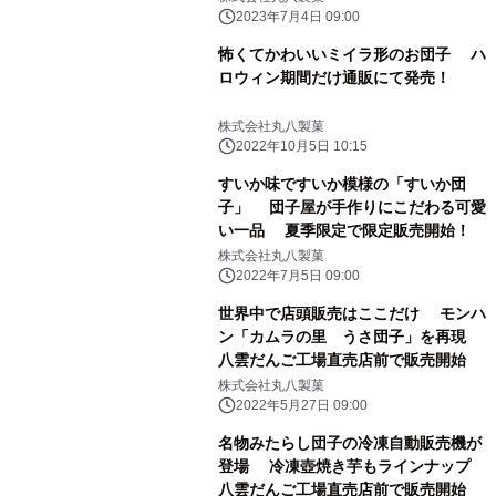
2023年7月4日 09:00
怖くてかわいいミイラ形のお団子 ハ
ロウィン期間だけ通販にて発売！
株式会社丸八製菓
2022年10月5日 10:15
すいか味ですいか模様の「すいか団
子」 団子屋が手作りにこだわる可愛
い一品 夏季限定で限定販売開始！
株式会社丸八製菓
2022年7月5日 09:00
世界中で店頭販売はここだけ モンハ
ン「カムラの里 うさ団子」を再現
八雲だんご工場直売店前で販売開始
株式会社丸八製菓
2022年5月27日 09:00
名物みたらし団子の冷凍自動販売機が
登場 冷凍壺焼き芋もラインナップ
八雲だんご工場直売店前で販売開始