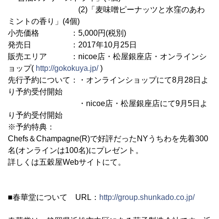
(2)「麦味噌ピーナッツと水窪のあわ
ミントの香り」(4個)
小売価格 ：5,000円(税別)
発売日 ：2017年10月25日
販売エリア ：nicoe店・松屋銀座店・オンラインシ
ョップ(
http://gokokuya.jp/
)
先行予約について：・オンラインショップにて8月28日よ
り予約受付開始
・nicoe店・松屋銀座店にて9月5日よ
り予約受付開始
※予約特典：
Chefs＆Champagne(R)で好評だったNYうちわを先着300
名(オンラインは100名)にプレゼント。
詳しくは五穀屋Webサイトにて。
■春華堂について URL：
http://group.shunkado.co.jp/