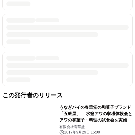
この発行者のリリース
うなぎパイの春華堂の和菓子ブランド
「五穀屋」 水窪アワの収穫体験会と
アワの和菓子・料理の試食会を実施
有限会社春華堂
2017年9月29日 15:00