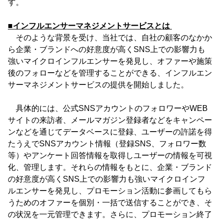
す。
■インフルエンサーマネジメントサービスとは
そのような背景を受け、当社では、自社の顧客のなかか
ら企業・ブランドへの好意度が高くSNS上での影響力も
強いマイクロインフルエンサーを発見し、オファーや施策
後のフォローなどを管理することができる、インフルエン
サーマネジメントサービスの提供を開始しました。
具体的には、公式SNSアカウントのフォロワーやWEB
サイトの来訪者、メールマガジン登録者などをキャンペー
ンなどを通じてデータベースに登録、ユーザーの許諾を得
たうえでSNSアカウント情報（登録SNS、フォロワー数
等）やアンケート回答情報を取得しユーザーの情報を可視
化、管理します。それらの情報をもとに、企業・ブランド
の好意度が高くSNS上での影響力も強いマイクロインフ
ルエンサーを発見し、プロモーション活動に参画してもら
うためのオファーを個別・一括で送信することができ、そ
の状況を一元管理できます。さらに、プロモーション終了