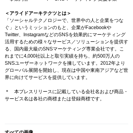
＜アライドアーキテクツとは＞
「ソーシャルテクノロジーで、世界中の人と企業をつな
ぐ」というミッションのもと、企業がFacebookや
Twitter、InstagramなどのSNSを効果的にマーケティング
活用するための様々なサービス／ソリューションを提供す
る、国内最大級のSNSマーケティング専業会社です。こ
れまでに4,000社以上と取引実績を持ち、約500万人の
SNSユーザーネットワークを擁しています。2012年より
グローバル展開を開始し、現在は中国や東南アジアなど世
界に向けてサービスを提供しています。
＊ 本プレスリリースに記載している会社名および商品・
サービス名は各社の商標または登録商標です。
すべての画像