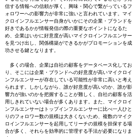
信する情報への信頼が厚く、興味・関心で繋がっているフ
ォロワーへの影響力が非常に強いと言われています。マイ
クロインフルエンサー自身がいかにその企業・ブランドを
好きであるかが情報発信の際の重要なポイントになるた
め、企業はいかに好意度が高いマイクロインフルエンサー
を見つけ出し、関係構築ができるかがプロモーションを成
功させる鍵となります。
多くの場合、企業は自社の顧客をデータベース化してお
り、そこには企業・ブランドへの好意度が高いマイクロイ
ンフルエンサーが存在している可能性が非常に高いと考え
られます。しかしながら、誰が好意度が高いのか、誰が影
響力が強いのかを把握することが難しく、自社の顧客を活
用しきれていない場合が多くあります。また、マイクロイ
ンフルエンサーはトップインフルエンサーに比べ一人ひと
りのフォロワー数の規模は大きくないため、複数のマイク
ロインフルエンサーを起用してリーチの規模を担保する場
合が多く、それらを効率的に管理する手法が必要になりま