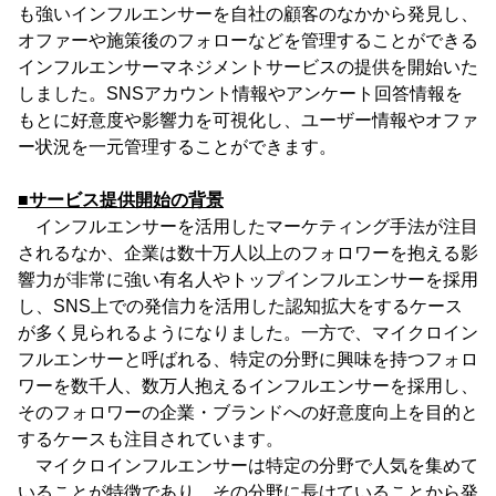
も強いインフルエンサーを自社の顧客のなかから発見し、
オファーや施策後のフォローなどを管理することができる
インフルエンサーマネジメントサービスの提供を開始いた
しました。SNSアカウント情報やアンケート回答情報を
もとに好意度や影響力を可視化し、ユーザー情報やオファ
ー状況を一元管理することができます。
■サービス提供開始の背景
インフルエンサーを活用したマーケティング手法が注目
されるなか、企業は数十万人以上のフォロワーを抱える影
響力が非常に強い有名人やトップインフルエンサーを採用
し、SNS上での発信力を活用した認知拡大をするケース
が多く見られるようになりました。一方で、マイクロイン
フルエンサーと呼ばれる、特定の分野に興味を持つフォロ
ワーを数千人、数万人抱えるインフルエンサーを採用し、
そのフォロワーの企業・ブランドへの好意度向上を目的と
するケースも注目されています。
マイクロインフルエンサーは特定の分野で人気を集めて
いることが特徴であり、その分野に長けていることから発