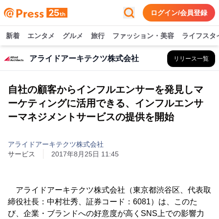
ログイン/会員登録
新着
エンタメ
グルメ
旅行
ファッション・美容
ライフスタ
アライドアーキテクツ株式会社
リリース一覧
自社の顧客からインフルエンサーを発見しマ
ーケティングに活用できる、インフルエンサ
ーマネジメントサービスの提供を開始
アライドアーキテクツ株式会社
サービス
2017年8月25日 11:45
アライドアーキテクツ株式会社（東京都渋谷区、代表取
締役社長：中村壮秀、証券コード：6081）は、このた
び、企業・ブランドへの好意度が高くSNS上での影響力