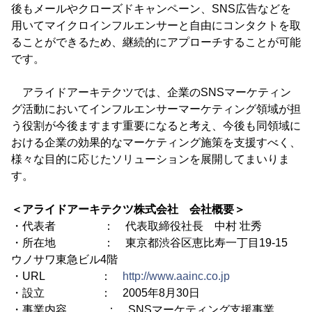
後もメールやクローズドキャンペーン、SNS広告などを
用いてマイクロインフルエンサーと自由にコンタクトを取
ることができるため、継続的にアプローチすることが可能
です。
アライドアーキテクツでは、企業のSNSマーケティン
グ活動においてインフルエンサーマーケティング領域が担
う役割が今後ますます重要になると考え、今後も同領域に
おける企業の効果的なマーケティング施策を支援すべく、
様々な目的に応じたソリューションを展開してまいりま
す。
＜アライドアーキテクツ株式会社 会社概要＞
・代表者 ： 代表取締役社長 中村 壮秀
・所在地 ： 東京都渋谷区恵比寿一丁目19-15
ウノサワ東急ビル4階
・URL ：
http://www.aainc.co.jp
・設立 ： 2005年8月30日
・事業内容 ： SNSマーケティング支援事業