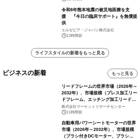
令和8年熊本地震の被災地医療を支
援 『今日の臨床サポート』を無償提
供
エルゼビア・ジャパン株式会社
13時間前
ライフスタイルの新着をもっと見る
ビジネスの新着
もっと見る
リードフレームの世界市場（2026年～
2032年）、市場規模（プレス加工リー
ドフレーム、エッチング加工リードフ
レーム）・分析レポートを発表
株式会社マーケットリサーチセンター
11時間前
自動車用パワーシートモーターの世界
市場（2026年～2032年）、市場規模
（ブラシ付きDCモーター、ブラシレ