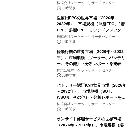
スDCモーター）・分析レポートを発
株式会社マーケットリサーチセンター
表
11時間前
医療用FPCの世界市場（2026年～
2032年）、市場規模（単層FPC、2層
FPC、多層FPC、リジッドフレックス
PCB）・分析レポートを発表
株式会社マーケットリサーチセンター
11時間前
軽飛行機の世界市場（2026年～2032
年）、市場規模（ソーラー、バッテリ
ー、その他）・分析レポートを発表
株式会社マーケットリサーチセンター
11時間前
バッテリー認証ICの世界市場（2026年
～2032年）、市場規模（SOT、
WSON、その他）・分析レポートを発
表
株式会社マーケットリサーチセンター
11時間前
オンサイト修理サービスの世界市場
（2026年～2032年）、市場規模（溶