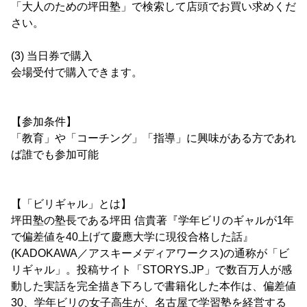
「大人のための坪田塾」で検索して店頭でお買い求めくだ
さい。
(3) 当日券で購入
会場受付で購入できます。
【参加条件】
「教育」や「コーチング」「指導」に興味がある方であれ
ば誰でも参加可能
【「ビリギャル」とは】
坪田塾の塾長である坪田 信貴著『学年ビリのギャルが1年
で偏差値を40上げて慶應大学に現役合格した話』
(KADOKAWA／アスキーメディアワークス)の通称が「ビ
リギャル」。投稿サイト「STORYS.JP」で数百万人が感
動した実話を完全描き下ろしで書籍化した本作は、偏差値
30、学年ビリの女子高生が、名古屋で学習塾を経営する