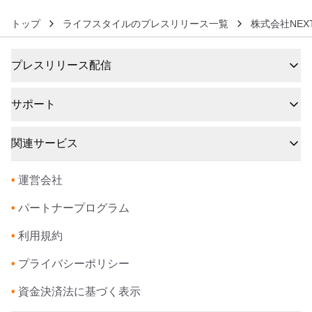
トップ
ライフスタイルのプレスリリース一覧
株式会社NEXT
プレスリリース配信
サポート
関連サービス
•
運営会社
•
パートナープログラム
•
利用規約
•
プライバシーポリシー
•
資金決済法に基づく表示