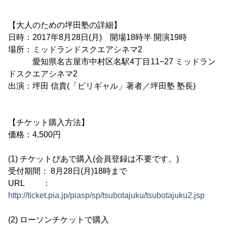
【大人のための坪田塾の詳細】
日時：2017年8月28日(月) 開場18時半 開演19時
場所：ミッドランドスクエアシネマ2
愛知県名古屋市中村区名駅4丁目11−27 ミッドラン
ドスクエアシネマ2
出演：坪田 信貴(「ビリギャル」著者／坪田塾 塾長)
【チケット購入方法】
価格：4,500円
(1) チケットぴあで購入(会員登録は不要です。)
受付期間： 8月28日(月)18時まで
URL ：
http://ticket.pia.jp/piasp/sp/tsubotajuku/tsubotajuku2.jsp
(2) ローソンチケットで購入