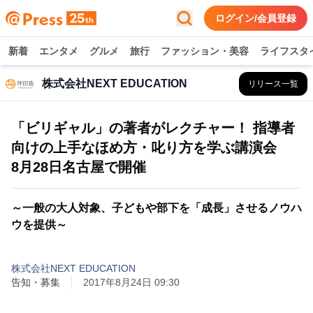
ログイン/会員登録
新着
エンタメ
グルメ
旅行
ファッション・美容
ライフスタ
株式会社NEXT EDUCATION
リリース一覧
「ビリギャル」の著者がレクチャー！ 指導者
向けの上手なほめ方・叱り方を学ぶ講演会
8月28日名古屋で開催
～一般の大人対象、子どもや部下を「成長」させるノウハ
ウを提供～
株式会社NEXT EDUCATION
告知・募集
2017年8月24日 09:30