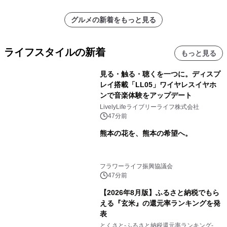
グルメの新着をもっと見る
ライフスタイルの新着
もっと見る
見る・触る・聴くを一つに。ディスプ
レイ搭載「LL05」ワイヤレスイヤホ
ンで音楽体験をアップデート
LivelyLifeライブリーライフ株式会社
47分前
熊本の花を、熊本の希望へ。
フラワーライフ振興協議会
47分前
【2026年8月版】ふるさと納税でもら
える『玄米』の還元率ランキングを発
表
とくさと-ふるさと納税還元率ランキング-