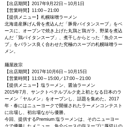
【出店期間】2017年9月22日～10月1日
【営業時間】11:00～21:00
【提供メニュー】札幌味噌ラーメン
北海道産豚げん骨を煮込んだ「豚骨パイタンスープ」をベ
ースに、オーブンで焼き上げた丸鶏と鶏ガラ、野菜を煮込
んだ「鶏パイタンスープ」、煮干しからとった「魚介スー
プ」をバランス良く合わせた究極のスープの札幌味噌ラー
メン。
麺屋政宗
【出店期間】2017年10月6日～10月15日
【営業時間】11:00～15:00／17:00～21:00
【提供メニュー】塩ラーメン、醤油ラーメン
2015年7月、サンクトペテルブルク史上初となる日本のラ
ーメン「ヤルメン」をオープンし、話題を集めた。2017
年・春にはニューヨークで開催されたラーメンコンテスト
に出場し、初出場ながら優勝。
今回、提供するPremium 塩ラーメンは、そのニューヨー
クで優勝したメニュー。魚介ベースの塩スープに厚切りの