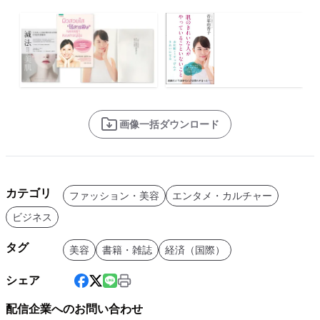
画像一括ダウンロード
カテゴリ
ファッション・美容
エンタメ・カルチャー
ビジネス
タグ
美容
書籍・雑誌
経済（国際）
シェア
配信企業へのお問い合わせ