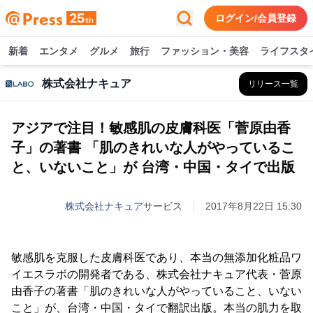
ログイン/会員登録
新着
エンタメ
グルメ
旅行
ファッション・美容
ライフスタ
株式会社ナキュア
リリース一覧
アジアで注目！敏感肌の皮膚科医「菅原由香
子」の著書 「肌のきれいな人がやっているこ
と、いないこと」が 台湾・中国・タイで出版
株式会社ナキュア
サービス
2017年8月22日 15:30
敏感肌を克服した皮膚科医であり、本当の無添加化粧品ワ
イエスラボの開発者である、株式会社ナキュア代表・菅原
由香子の著書「肌のきれいな人がやっていること、いない
こと」が、台湾・中国・タイで翻訳出版。本当の肌力を取