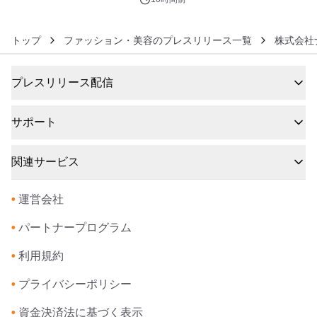
ジ新登場
トップ
ファッション・美容のプレスリリース一覧
株式会社
プレスリリース配信
サポート
関連サービス
•
運営会社
•
パートナープログラム
•
利用規約
•
プライバシーポリシー
•
資金決済法に基づく表示