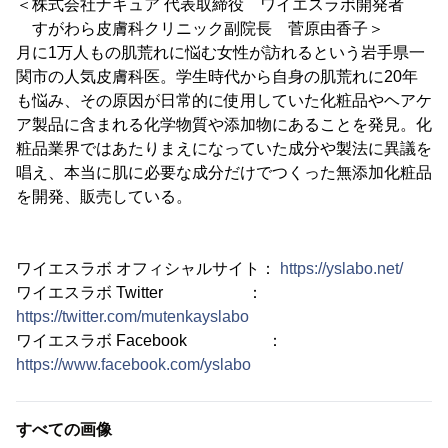
＜株式会社ナキュア 代表取締役 ワイエスラボ開発者
すがわら皮膚科クリニック副院長 菅原由香子＞
月に1万人もの肌荒れに悩む女性が訪れるという岩手県一
関市の人気皮膚科医。学生時代から自身の肌荒れに20年
も悩み、その原因が日常的に使用していた化粧品やヘアケ
ア製品に含まれる化学物質や添加物にあることを発見。化
粧品業界ではあたりまえになっていた成分や製法に異議を
唱え、本当に肌に必要な成分だけでつくった無添加化粧品
を開発、販売している。
ワイエスラボ オフィシャルサイト：
https://yslabo.net/
ワイエスラボ Twitter ：
https://twitter.com/mutenkayslabo
ワイエスラボ Facebook ：
https://www.facebook.com/yslabo
すべての画像