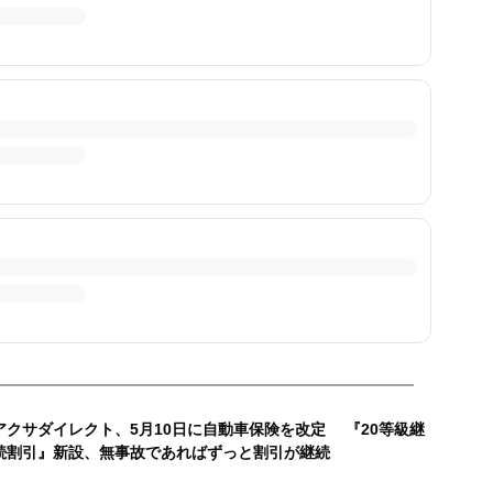
アクサダイレクト、5月10日に自動車保険を改定 『20等級継
続割引』新設、無事故であればずっと割引が継続