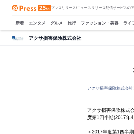
プレスリリース/ニュースリリース配信サービスの
新着
エンタメ
グルメ
旅行
ファッション・美容
ライ
アクサ損害保険株式会社
アクサ損害保険株式会社
アクサ損害保険株式会
度第1四半期(2017
＜2017年度第1四半