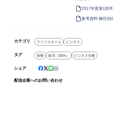
2017年度第1四
参考資料-種目別
カテゴリ
ライフスタイル
ビジネス
タグ
保険
経済（国内）
ビジネス全般
シェア
配信企業へのお問い合わせ