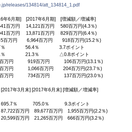
e.jp/releases/134814/att_134814_1.pdf
 [2017年6月期] [増減額／増減率]
41百万円 14,121百万円 580百万円(4.3％)
41百万円 13,871百万円 829百万円(6.4％)
5百万円 6,964百万円 918百万円(15.2％)
.7％ 56.4％ 3.7ポイント
2.1％ 21.3％ △0.8ポイント
2百万円 919百万円 106百万円(13.1％)
万円 1,066百万円 204百万円(23.7％)
7百万円 734百万円 137百万円(23.0％)
] [2017年6月末] [増減額／増減率]
95.7％ 705.0％ 9.3ポイント
百万円 89,677百万円 1,955百万円(2.2％)
9百万円 21,265百万円 666百万円(3.2％)