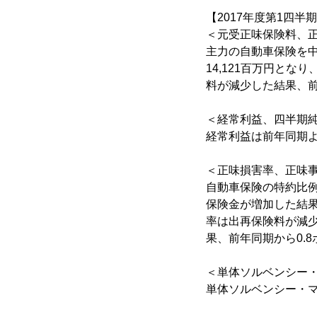
【2017年度第1四半
＜元受正味保険料、
主力の自動車保険を中
14,121百万円と
料が減少した結果、前年
＜経常利益、四半期
経常利益は前年同期よ
＜正味損害率、正味
自動車保険の特約比
保険金が増加した結果
率は出再保険料が減
果、前年同期から0.8
＜単体ソルベンシー
単体ソルベンシー・マ