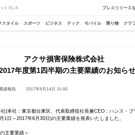
プレスリリース
アットプレス
フスタイル
スポーツ
ビジネス
テック
モバイル
乗り物
クラ
アクサ損害保険株式会社
2017年度第1四半期の主要業績のお知ら
業績報告
2017年8月14日 15:00
社(本社：東京都台東区、代表取締役社長兼CEO：ハンス・ブラ
年4月1日～2017年6月30日)の主要業績を発表いたしました。
期の主要業績＞