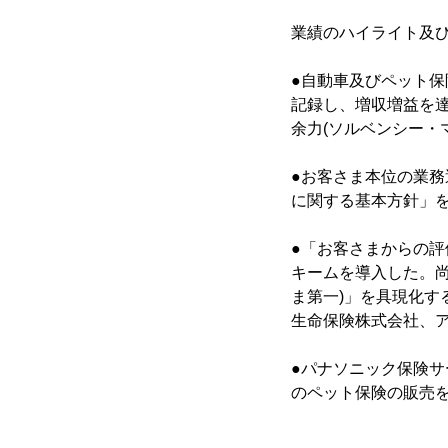
業績のハイライト及
●自動車及びペット保
記録し、増収増益を
余力(ソルベンシー・
●お客さま本位の業
に関する基本方針」
●「お客さまからの評
キームを導入した。尚
ま第一)」を具現化
生命保険株式会社、
●パナソニック保険
のペット保険の販売