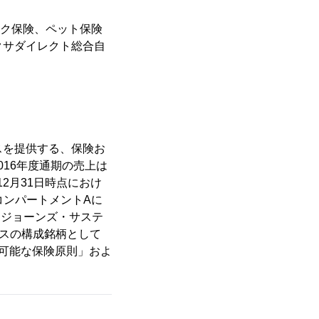
イク保険、ペット保険
クサダイレクト総合自
ビスを提供する、保険お
16年度通期の売上は
12月31日時点におけ
コンパートメントAに
・ジョーンズ・サステ
ックスの構成銘柄として
続可能な保険原則」およ