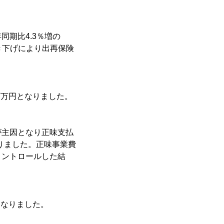
期比4.3％増の
き下げにより出再保険
4百万円となりました。
が主因となり正味支払
なりました。正味事業費
コントロールした結
となりました。