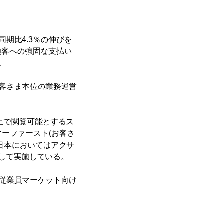
期比4.3％の伸びを
顧客への強固な支払い
。
客さま本位の業務運営
上で閲覧可能とするス
ーファースト(お客さ
日本においてはアクサ
して実施している。
従業員マーケット向け