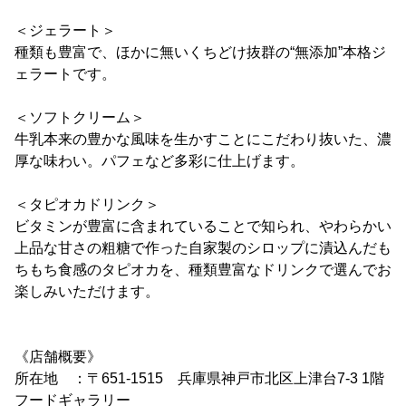
＜ジェラート＞
種類も豊富で、ほかに無いくちどけ抜群の“無添加”本格ジ
ェラートです。
＜ソフトクリーム＞
牛乳本来の豊かな風味を生かすことにこだわり抜いた、濃
厚な味わい。パフェなど多彩に仕上げます。
＜タピオカドリンク＞
ビタミンが豊富に含まれていることで知られ、やわらかい
上品な甘さの粗糖で作った自家製のシロップに漬込んだも
ちもち食感のタピオカを、種類豊富なドリンクで選んでお
楽しみいただけます。
《店舗概要》
所在地 ：〒651-1515 兵庫県神戸市北区上津台7-3 1階
フードギャラリー