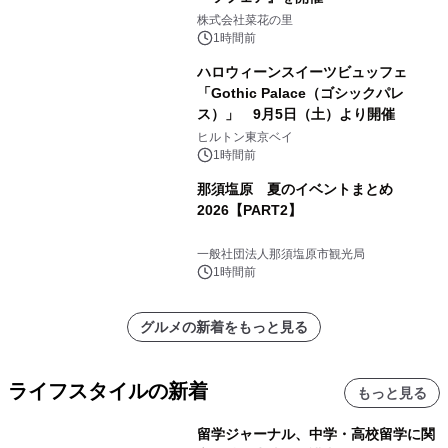
株式会社菜花の里
1時間前
ハロウィーンスイーツビュッフェ
「Gothic Palace（ゴシックパレ
ス）」 9月5日（土）より開催
ヒルトン東京ベイ
1時間前
那須塩原 夏のイベントまとめ
2026【PART2】
一般社団法人那須塩原市観光局
1時間前
グルメの新着をもっと見る
ライフスタイルの新着
もっと見る
留学ジャーナル、中学・高校留学に関