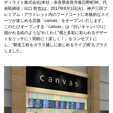
ディライト株式会社(本社：奈良県奈良市春日野町98、代
表取締役：出口 哲也)は、2017年8月1日(火)、神戸三田プ
レミアム・アウトレット内のフードコートに本格的なスイ
ーツが楽しめる店舗「canvas」をオープンいたします。
このたびオープンする「canvas」は『白いキャンバスに
描かれる絵のような“わくわく”感と多彩に彩られるデザー
トをリッチに！気軽に！楽しく！』をコンセプトに
し、“製造工程をガラス越しに楽しめるライブ感”もプラス
しました。