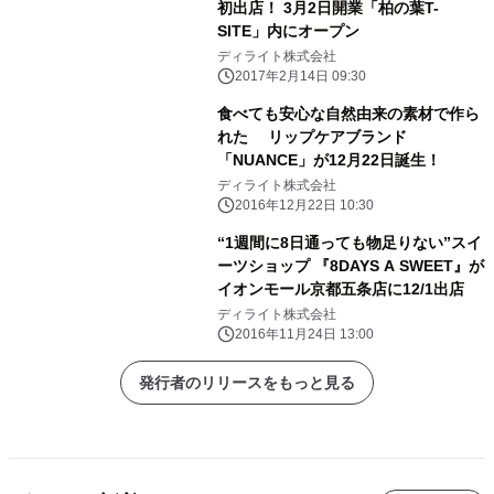
初出店！ 3月2日開業「柏の葉T-
SITE」内にオープン
ディライト株式会社
2017年2月14日 09:30
食べても安心な自然由来の素材で作ら
れた リップケアブランド
「NUANCE」が12月22日誕生！
ディライト株式会社
2016年12月22日 10:30
“1週間に8日通っても物足りない”スイ
ーツショップ 『8DAYS A SWEET』が
イオンモール京都五条店に12/1出店
ディライト株式会社
2016年11月24日 13:00
発行者のリリースをもっと見る