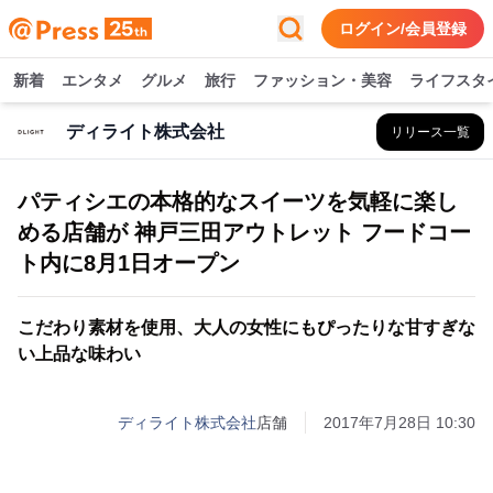
ログイン/会員登録
新着
エンタメ
グルメ
旅行
ファッション・美容
ライフスタ
ディライト株式会社
リリース一覧
パティシエの本格的なスイーツを気軽に楽し
める店舗が 神戸三田アウトレット フードコー
ト内に8月1日オープン
こだわり素材を使用、大人の女性にもぴったりな甘すぎな
い上品な味わい
ディライト株式会社
店舗
2017年7月28日 10:30