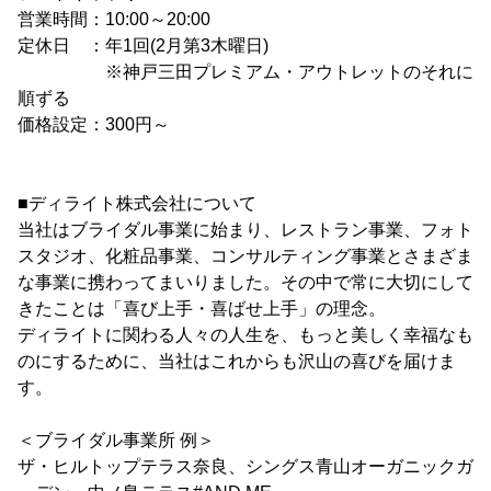
営業時間：10:00～20:00
定休日 ：年1回(2月第3木曜日)
※神戸三田プレミアム・アウトレットのそれに
順ずる
価格設定：300円～
■ディライト株式会社について
当社はブライダル事業に始まり、レストラン事業、フォト
スタジオ、化粧品事業、コンサルティング事業とさまざま
な事業に携わってまいりました。その中で常に大切にして
きたことは「喜び上手・喜ばせ上手」の理念。
ディライトに関わる人々の人生を、もっと美しく幸福なも
のにするために、当社はこれからも沢山の喜びを届けま
す。
＜ブライダル事業所 例＞
ザ・ヒルトップテラス奈良、シングス青山オーガニックガ