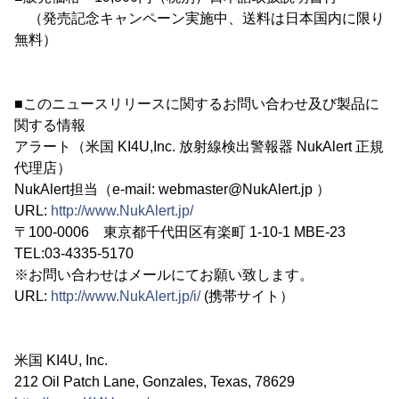
（発売記念キャンペーン実施中、送料は日本国内に限り
無料）
■このニュースリリースに関するお問い合わせ及び製品に
関する情報
アラート（米国 KI4U,Inc. 放射線検出警報器 NukAlert 正規
代理店）
NukAlert担当（e-mail: webmaster@NukAlert.jp ）
URL:
http://www.NukAlert.jp/
〒100-0006 東京都千代田区有楽町 1-10-1 MBE-23
TEL:03-4335-5170
※お問い合わせはメールにてお願い致します。
URL:
http://www.NukAlert.jp/i/
(携帯サイト）
米国 KI4U, Inc.
212 Oil Patch Lane, Gonzales, Texas, 78629