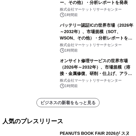
ー、その他）・分析レポートを発表
株式会社マーケットリサーチセンター
1時間前
バッテリー認証ICの世界市場（2026年
～2032年）、市場規模（SOT、
WSON、その他）・分析レポートを発
表
株式会社マーケットリサーチセンター
1時間前
オンサイト修理サービスの世界市場
（2026年～2032年）、市場規模（溶
接・金属修復、研削・仕上げ、アライ
メント、その他）・分析レポートを発
株式会社マーケットリサーチセンター
表
1時間前
ビジネスの新着をもっと見る
人気のプレスリリース
PEANUTS BOOK FAIR 2026が スヌ