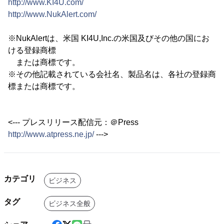
http://www.KI4U.com/
http://www.NukAlert.com/
※NukAlertは、米国 KI4U,Inc.の米国及びその他の国にお
ける登録商標
または商標です。
※その他記載されている会社名、製品名は、各社の登録商
標または商標です。
<--- プレスリリース配信元：＠Press
http://www.atpress.ne.jp/
--->
カテゴリ
ビジネス
タグ
ビジネス全般