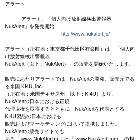
アラート
アラート、「個人向け放射線検出警報器
NukAlert」を発売開始
http://www.nukalert.jp/
アラート（所在地：東京都千代田区有楽町）は、「個人向
け放射線検出警報器
NukAlert（以下：NukAlert）」の販売を開始いたします。
販売にあたりアラートでは、NukAlertの開発、販売元であ
る米国 KI4U, Inc.
（所在地：米国テキサス州、以下：KI4U）より、
NukAlertの日本における正規
代理店権を取得するとともに、NukAlertを代表とする
KI4U製品の日本における
販売およびマーケティングにおいて提携しました。
NukAlertの販売サイトでも
ある「 www.NukAlert.jp 」と「 www.NukAlert.com 」の相