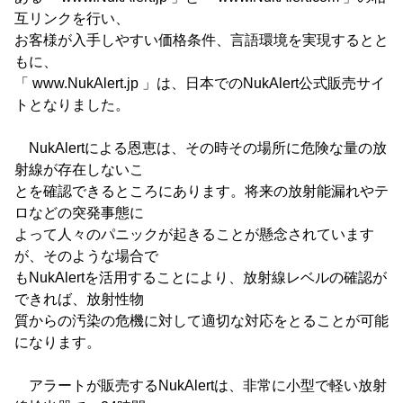
互リンクを行い、
お客様が入手しやすい価格条件、言語環境を実現するとと
もに、
「 www.NukAlert.jp 」は、日本でのNukAlert公式販売サイ
トとなりました。
NukAlertによる恩恵は、その時その場所に危険な量の放
射線が存在しないこ
とを確認できるところにあります。将来の放射能漏れやテ
ロなどの突発事態に
よって人々のパニックが起きることが懸念されています
が、そのような場合で
もNukAlertを活用することにより、放射線レベルの確認が
できれば、放射性物
質からの汚染の危機に対して適切な対応をとることが可能
になります。
アラートが販売するNukAlertは、非常に小型で軽い放射