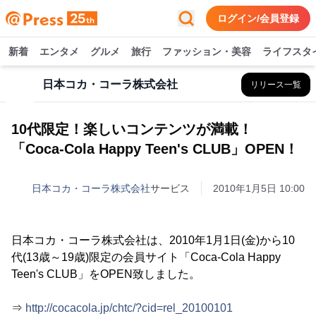
ログイン/会員登録
新着
エンタメ
グルメ
旅行
ファッション・美容
ライフスタ
日本コカ・コーラ株式会社
リリース一覧
10代限定！楽しいコンテンツが満載！
「Coca-Cola Happy Teen's CLUB」OPEN！
日本コカ・コーラ株式会社
サービス
2010年1月5日 10:00
日本コカ・コーラ株式会社は、2010年1月1日(金)から10
代(13歳～19歳)限定の会員サイト「Coca-Cola Happy
Teen's CLUB」をOPEN致しました。
⇒
http://cocacola.jp/chtc/?cid=rel_20100101