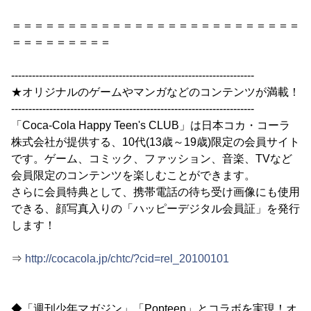
＝＝＝＝＝＝＝＝＝＝＝＝＝＝＝＝＝＝＝＝＝＝＝＝＝＝
＝＝＝＝＝＝＝＝＝
----------------------------------------------------------------------
★オリジナルのゲームやマンガなどのコンテンツが満載！
----------------------------------------------------------------------
「Coca-Cola Happy Teen's CLUB」は日本コカ・コーラ
株式会社が提供する、10代(13歳～19歳)限定の会員サイト
です。ゲーム、コミック、ファッション、音楽、TVなど
会員限定のコンテンツを楽しむことができます。
さらに会員特典として、携帯電話の待ち受け画像にも使用
できる、顔写真入りの「ハッピーデジタル会員証」を発行
します！
⇒
http://cocacola.jp/chtc/?cid=rel_20100101
◆「週刊少年マガジン」「Popteen」とコラボを実現！オ