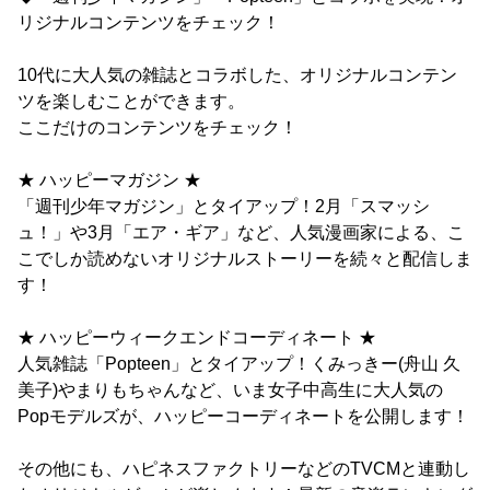
リジナルコンテンツをチェック！
10代に大人気の雑誌とコラボした、オリジナルコンテン
ツを楽しむことができます。
ここだけのコンテンツをチェック！
★ ハッピーマガジン ★
「週刊少年マガジン」とタイアップ！2月「スマッシ
ュ！」や3月「エア・ギア」など、人気漫画家による、こ
こでしか読めないオリジナルストーリーを続々と配信しま
す！
★ ハッピーウィークエンドコーディネート ★
人気雑誌「Popteen」とタイアップ！くみっきー(舟山 久
美子)やまりもちゃんなど、いま女子中高生に大人気の
Popモデルズが、ハッピーコーディネートを公開します！
その他にも、ハピネスファクトリーなどのTVCMと連動し