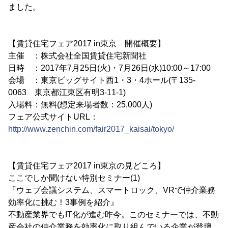
ました。
【賃貸住宅フェア2017 in東京 開催概要】
主催 ：株式会社全国賃貸住宅新聞社
日時 ：2017年7月25日(火)・7月26日(水)10:00～17:00
会場 ：東京ビッグサイト西1・3・4ホール(〒135-
0063 東京都江東区有明3-11-1)
入場料：無料(想定来場者数：25,000人)
フェア公式サイトURL：
http://www.zenchin.com/fair2017_kaisai/tokyo/
【賃貸住宅フェア2017 in東京の見どころ】
ここでしか聞けない特別セミナー(1)
『ウェブ会議システム、スマートロック、VRで仲介業務
効率化に挑む！3事例を紹介』
不動産業界でもIT化が進む昨今。このセミナーでは、不動
産会社の仲介業務を効率化に取り組んでいる企業が登壇