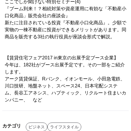
ここでしか聞けない特別セミナー(4)
『ブーム到来！？相続対策や資産運用に有効な「不動産小
口化商品」販売会社の座談会』
新たに注目されている投資『不動産小口化商品』。少額で
実物の一棟不動産に投資ができるメリットがあります。同
商品を販売する3社の執行役員が座談会形式で解説。
【賃貸住宅フェア2017 in東京の出展予定ブース企業】
今年は、182社がブース出展予定です。その一部をご紹介
します。
アーク賃貸保証、Rバンク、イオンモール、小田急電鉄、
川口技研、地盤ネット、スペース24、日本宅配システ
ム、長谷工アネシス、ハプティック、リクルート住まいカ
ンパニー、 など
カテゴリ
ビジネス
ライフスタイル