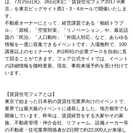
は、7月25日(火)、26日(水)に「賃貸住宅フェア2017 in東
京」を東京ビッグサイト西1・3・4ホールで開催いたしま
す。
不動産オーナーにとって、経営課題である「相続トラブ
ル」「節税」「空室対策」「リノベーション」や、最近話
題の「民泊」「人口動向」「外国人対応」など、あらゆる
情報を一度に収集できるイベントです。入場無料で、100
講座以上のセミナーや、約180社の企業ブースを自由に見
て回ることができます。フェア公式サイトでは、イベント
の詳細情報を随時更新。現在、事前来場予約を受け付けて
います。
【賃貸住宅フェアとは】
東京で始まった日本初の賃貸住宅業界向けのイベントで、
業界では最大級のイベントに成長しました。地方都市でも
開催しています。昨年は、賃貸経営をする大家やその家
族、不動産管理・仲介会社、リフォーム、設備メーカー等
の不動産・住宅業界関係者が2日間で約22,000人が来場し