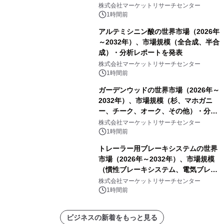
ーおよびモニタリングシステム、その
株式会社マーケットリサーチセンター
他）・分析レポートを発表
1時間前
アルテミシニン酸の世界市場（2026年
～2032年）、市場規模（全合成、半合
成）・分析レポートを発表
株式会社マーケットリサーチセンター
1時間前
ガーデンウッドの世界市場（2026年～
2032年）、市場規模（杉、マホガニ
ー、チーク、オーク、その他）・分析
レポートを発表
株式会社マーケットリサーチセンター
1時間前
トレーラー用ブレーキシステムの世界
市場（2026年～2032年）、市場規模
（慣性ブレーキシステム、電気ブレー
キシステム、その他）・分析レポート
株式会社マーケットリサーチセンター
を発表
1時間前
ビジネスの新着をもっと見る