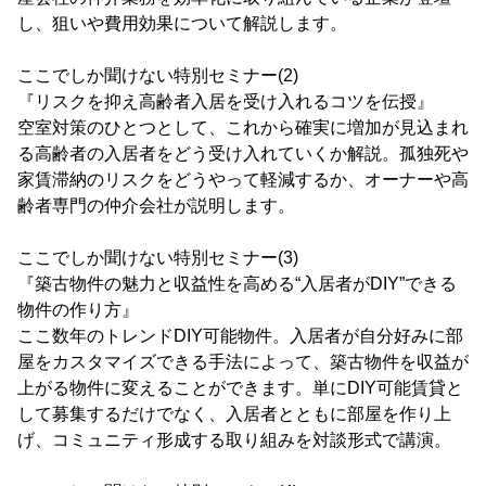
し、狙いや費用効果について解説します。
ここでしか聞けない特別セミナー(2)
『リスクを抑え高齢者入居を受け入れるコツを伝授』
空室対策のひとつとして、これから確実に増加が見込まれ
る高齢者の入居者をどう受け入れていくか解説。孤独死や
家賃滞納のリスクをどうやって軽減するか、オーナーや高
齢者専門の仲介会社が説明します。
ここでしか聞けない特別セミナー(3)
『築古物件の魅力と収益性を高める“入居者がDIY”できる
物件の作り方』
ここ数年のトレンドDIY可能物件。入居者が自分好みに部
屋をカスタマイズできる手法によって、築古物件を収益が
上がる物件に変えることができます。単にDIY可能賃貸と
して募集するだけでなく、入居者とともに部屋を作り上
げ、コミュニティ形成する取り組みを対談形式で講演。