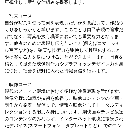
可視化して新たな仕組みを提案します。
・写真コース
自分が写真を使って何を表現したいかを意識して、作品づ
くりをしっかりと学びます。このことは自己表現の追求だ
けでなく、写真を扱う職業においても重要な力となりま
す。他者のために表現し伝えたいこと(例えばコマーシャ
ル写真など)を、確実な技術力を駆使して具現化すること
や提案する力を身につけることができます。また、写真を
核として捉えた映像制作力やグラフィックデザイン力を身
につけ、社会を視野に入れた情報発信を行います。
・映像コース
現代のメディア環境における多様な映像表現を学びます。
映像分野の知識や技術を修得し、映像コンテンツの企画・
制作から発表・配信まで、情報を映像としてトータルディ
レクションする能力を身につけます。劇映画やテレビ放送
のコンテンツのみならず、インターネット環境に接続され
たデバイス(スマートフォン、タブレットなど)上でのコン