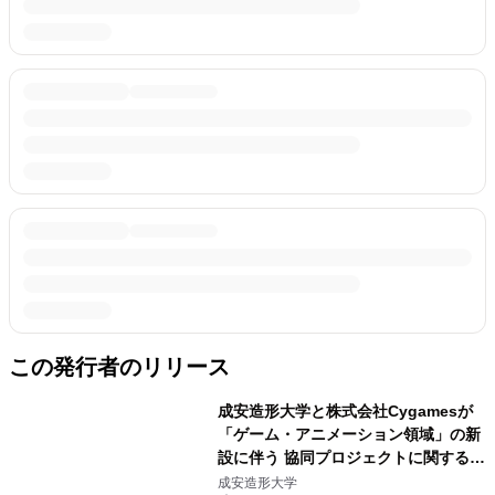
この発行者のリリース
成安造形大学と株式会社Cygamesが
「ゲーム・アニメーション領域」の新
設に伴う 協同プロジェクトに関する契
約を締結
成安造形大学