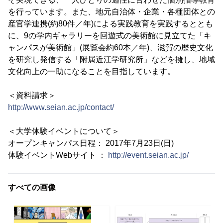
を行っています。また、地元自治体・企業・各種団体との
産官学連携(約80件／年)による実践教育を実践するととも
に、9の学内ギャラリーを回遊式の美術館に見立てた「キ
ャンパスが美術館」(展覧会約60本／年)、滋賀の歴史文化
を研究し発信する「附属近江学研究所」などを擁し、地域
文化向上の一助になることを目指しています。
＜資料請求＞
http://www.seian.ac.jp/contact/
＜大学体験イベントについて＞
オープンキャンパス日程： 2017年7月23日(日)
体験イベントWebサイト ：
http://event.seian.ac.jp/
すべての画像