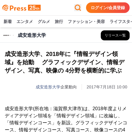
ログイン/会員登録
新着
エンタメ
グルメ
旅行
ファッション・美容
ライフスタ
成安造形大学
リリース一覧
成安造形大学、2018年に『情報デザイン領
域』を始動 グラフィックデザイン、情報デ
ザイン、写真、映像の 4分野を横断的に学ぶ
成安造形大学
企業動向
2017年7月18日 10:00
成安造形大学(所在地：滋賀県大津市)は、2018年度よりメ
ディアデザイン領域を「情報デザイン領域」に改編し、
「情報デザインコース」を新設。グラフィックデザインコ
ース、情報デザインコース、写真コース、映像コースの4