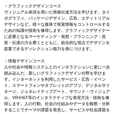
・グラフィックデザインコース
ヴィジュアル表現を用いた情報伝達方法を学びます。タイ
ポグラフィ、パッケージデザイン、広告、エディトリアル
デザインなど、様々な媒体で視覚情報をコントロールする
ための知識や技術を修得します。グラフィックデザイナー
に必要となるマーケティング・発想・プランニング・造
形・伝達の力を磨くとともに、総合的な視点でデザインを
提案できるディレクション能力を身につけます。
・情報デザインコース
人や社会や情報システムとのインタラクションに更に一歩
踏み込んだ、新しいグラフィックデザイン分野を学びま
す。インターネットを利用したサービス・広告・イベン
ト、スマートフォンやタブレットのアプリ、デジタルサイ
ネージ、ジェネレイティブアート、サウンド・ヴィジュア
ル、VRやIoT等のインタラクティブな表現方法・技術を修
得します。人の行動、社会の仕組みやデータを観察・分析
することでテーマや課題を発見し、サービスや社会課題を