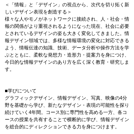
＜「情報」と「デザイン」の視点から、次代を切り拓く新
しいデザイン表現を創造する＞
様々な人やモノがネットワークに接続され、人・社会・情
報の関係がより重視されるようになった現在、社会に必要
とされているデザインの姿も大きく変化してきました。情
報デザイン領域では、多様な情報環境の変化に対応できる
よう、情報伝達の知識、技術、データ分析や操作方法を学
ぶとともに、柔軟な発想力・造形力・提案力を身につけ、
今日的な情報デザインのあり方を広く深く教育・研究しま
す。
■学びについて
グラフィックデザイン、情報デザイン、写真、映像の4分
野を基礎から学び、新たなデザイン・表現の可能性を探り
続けていく4年間。コース別に専門性を高める一方、各コ
ースの授業を共有することで横断的に学び、情報デザイン
を総合的にディレクションできる力を身につけます。