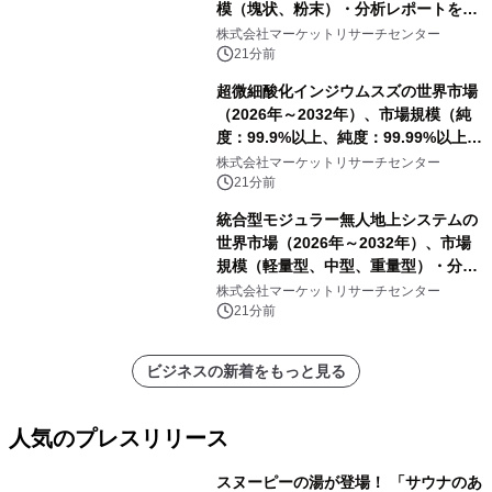
模（塊状、粉末）・分析レポートを発
表
株式会社マーケットリサーチセンター
21分前
超微細酸化インジウムスズの世界市場
（2026年～2032年）、市場規模（純
度：99.9%以上、純度：99.99%以上、
その他）・分析レポートを発表
株式会社マーケットリサーチセンター
21分前
統合型モジュラー無人地上システムの
世界市場（2026年～2032年）、市場
規模（軽量型、中型、重量型）・分析
レポートを発表
株式会社マーケットリサーチセンター
21分前
ビジネスの新着をもっと見る
人気のプレスリリース
スヌーピーの湯が登場！ 「サウナのあ