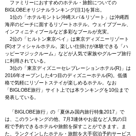
ファミリーにおすすめのホテル・旅館についての
BIGLOBEオリジナルランキング(注1)を算出。
1位の「ホテルモントレ沖縄スパ＆リゾート」は沖縄西
海岸のビーチに面するリゾートホテル。ウェイブプール、
インフィニティプールなど多彩なプールが充実。
2位の「ヒルトン東京ベイ」は東京ディズニーリゾート
(R)オフィシャルホテル。楽しい仕掛けが体験できる「ハ
ッピーマジックルーム」などが人気で家族やグループ旅行
に利用されている。
3位の「東京ディズニーセレブレーションホテル(R)」は
2016年オープンした4つ目のディズニーホテル(R)。低価
格で気軽にリゾートステイが楽しめるホテル。なお
「BIGLOBE旅行」サイト上では本ランキングを10位まで
発表している。
「BIGLOBE旅行」の「夏休み国内旅行特集2017」で
は、このランキングの他、7月3連休やお盆など人気の日
程で予約できるホテルや旅館を探すことができます。ま
た、ランクインしたホテル・旅館を大手宿泊予約サービス