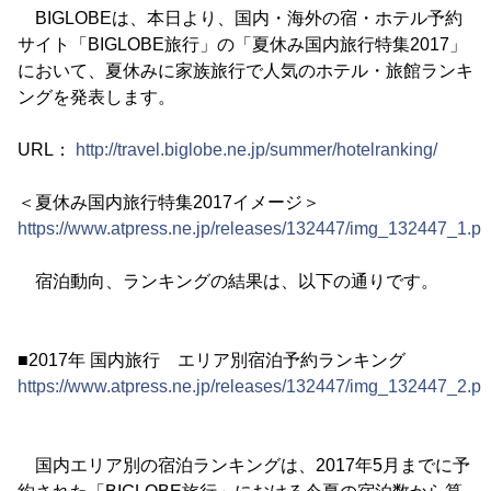
BIGLOBEは、本日より、国内・海外の宿・ホテル予約
サイト「BIGLOBE旅行」の「夏休み国内旅行特集2017」
において、夏休みに家族旅行で人気のホテル・旅館ランキ
ングを発表します。
URL：
http://travel.biglobe.ne.jp/summer/hotelranking/
＜夏休み国内旅行特集2017イメージ＞
https://www.atpress.ne.jp/releases/132447/img_132447_1.p
宿泊動向、ランキングの結果は、以下の通りです。
■2017年 国内旅行 エリア別宿泊予約ランキング
https://www.atpress.ne.jp/releases/132447/img_132447_2.p
国内エリア別の宿泊ランキングは、2017年5月までに予