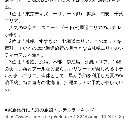
約された「BIGLOBE旅行」における今夏の宿泊数から算
出。
1位は「東京ディズニーリゾート(R)、舞浜、浦安」千葉
エリア。
人気の東京ディズニーリゾート(R)周辺エリアのホテル
が牽引。
2位は「札幌、すすきの」北海道エリア。このエリアを
牽引しているのは北海道旅行の拠点となる札幌エリアのシ
ティホテルが牽引。
3位は「名護、恩納、本部、伊江島」沖縄エリア。沖縄
の美しい海とプールなど夏らしいリゾートが楽しめるホテ
ルが多いエリア。全体として、早期予約を利用した夏の宿
泊予約、特に遠方の北海道、沖縄エリアの予約が伸びてい
る。
■家族旅行に人気の旅館・ホテルランキング
https://www.atpress.ne.jp/releases/132447/img_132447_3.p