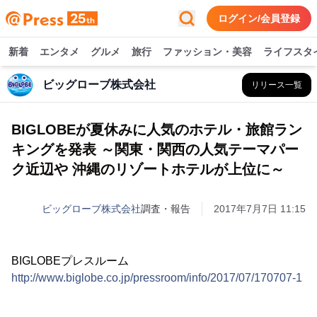
ログイン/会員登録
新着
エンタメ
グルメ
旅行
ファッション・美容
ライフスタ
ビッグローブ株式会社
リリース一覧
BIGLOBEが夏休みに人気のホテル・旅館ラン
キングを発表 ～関東・関西の人気テーマパー
ク近辺や 沖縄のリゾートホテルが上位に～
ビッグローブ株式会社
調査・報告
2017年7月7日 11:15
BIGLOBEプレスルーム
http://www.biglobe.co.jp/pressroom/info/2017/07/170707-1