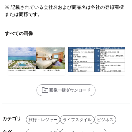
※ 記載されている会社名および商品名は各社の登録商標
または商標です。
すべての画像
画像一括ダウンロード
カテゴリ
旅行・レジャー
ライフスタイル
ビジネス