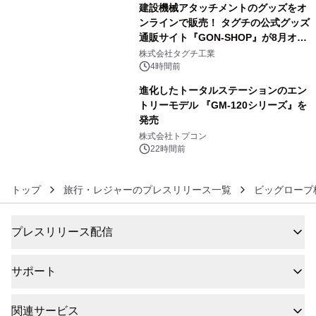
建設機械アタッチメントのグッズをオ
ンラインで販売！ タグチの公式グッズ
通販サイト『GON-SHOP』が8月オー
5
プン
株式会社タグチ工業
4時間前
進化したトータルステーションのエン
トリーモデル 『GM-120シリーズ』を
発売
6
株式会社トプコン
22時間前
トップ
旅行・レジャーのプレスリリース一覧
ビッグローブ
プレスリリース配信
サポート
関連サービス