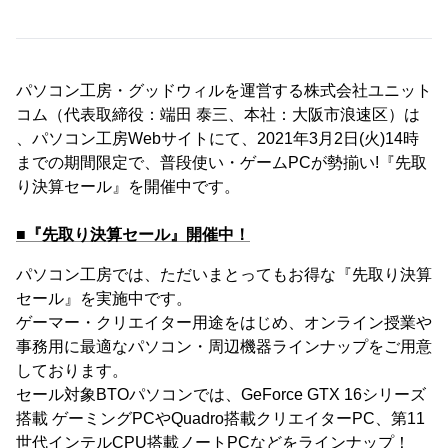
パソコン工房・グッドウィルを運営する株式会社ユニット
コム（代表取締役：端田 泰三、本社：大阪市浪速区）は
、パソコン工房Webサイトにて、2021年3月2日(火)14時
までの期間限定で、普段使い・ゲームPCが勢揃い!『先取
り決算セール』を開催中です。
■『先取り決算セール』開催中！
パソコン工房では、ただいまとってもお得な『先取り決算
セール』を実施中です。
ゲーマー・クリエイター用途をはじめ、オンライン授業や
事務用に最適なパソコン・周辺機器ラインナップをご用意
しております。
セール対象BTOパソコンでは、GeForce GTX 16シリーズ
搭載 ゲーミングPCやQuadro搭載クリエイターPC、第11
世代インテルCPU搭載ノートPCなどをラインナップ！