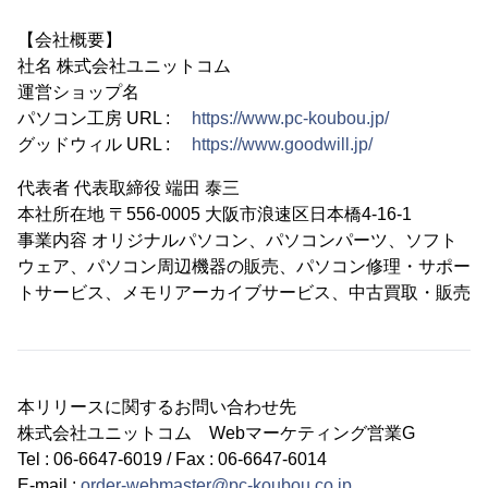
【会社概要】
社名 株式会社ユニットコム
運営ショップ名
パソコン工房 URL :
https://www.pc-koubou.jp/
グッドウィル URL :
https://www.goodwill.jp/
代表者 代表取締役 端田 泰三
本社所在地 〒556-0005 大阪市浪速区日本橋4-16-1
事業内容 オリジナルパソコン、パソコンパーツ、ソフト
ウェア、パソコン周辺機器の販売、パソコン修理・サポー
トサービス、メモリアーカイブサービス、中古買取・販売
本リリースに関するお問い合わせ先
株式会社ユニットコム Webマーケティング営業G
Tel : 06-6647-6019 / Fax : 06-6647-6014
E-mail :
order-webmaster@pc-koubou.co.jp