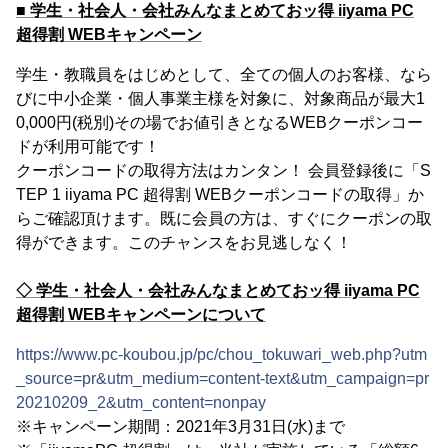
■ 学生・社会人・会社みんなまとめておッ得 iiyama PC
超得割 WEBキャンペーン
学生・教職員をはじめとして、全ての個人のお客様、なら
びに中小企業・個人事業主様を対象に、対象商品が最大1
0,000円(税別)その場でお値引きとなるWEBクーポンコー
ドが利用可能です！
クーポンコードの取得方法はカンタン！ 会員登録後に「S
TEP 1 iiyama PC 超得割 WEBクーポンコードの取得」か
らご確認頂けます。既に会員の方は、すぐにクーポンの取
得ができます。このチャンスをお見逃しなく！
◇ 学生・社会人・会社みんなまとめておッ得 iiyama PC
超得割 WEBキャンペーンについて
https://www.pc-koubou.jp/pc/chou_tokuwari_web.php?utm
_source=pr&utm_medium=content-text&utm_campaign=pr
20210209_2&utm_content=nonpay
※キャンペーン期間：2021年3月31日(水)まで