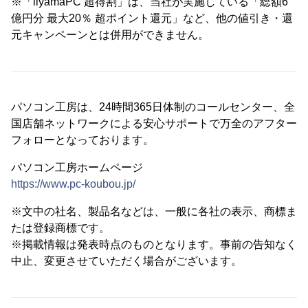
※「iiyamaPC 超得割」は、当社が実施している「総額6
億円分 最大20％ 超ポイント還元」など、他の値引き・還
元キャンペーンとは併用ができません。
パソコン工房は、24時間365日体制のコールセンター、全
国店舗ネットワークによる安心サポートで万全のアフター
フォローとなっております。
パソコン工房ホームページ
https://www.pc-koubou.jp/
※文中の社名、製品名などは、一般に各社の表示、商標ま
たは登録商標です。
※掲載情報は発表時点のものとなります。事前の告知なく
中止、変更させていただく場合がございます。