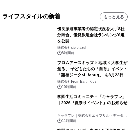
ライフスタイルの新着
もっと見る
優良派遣事業者の認定状況を大手8社
分照合、優良派遣会社ランキング6選
を公開
株式会社cielo azul
8時間前
フロムアースキッズ × 地域 × 大学生が
創る、 子どもたちの「自育」イベント
「諸福ジーク×Lifehug」 を8月23日
(日)開催
株式会社From Earth Kids
10時間前
学園生活コミュニティ「キャラフレ」
｜2026『夏祭りイベント』のお知らせ
キャラフレ｜株式会社エイプリル・データ・
デザインズ
11時間前