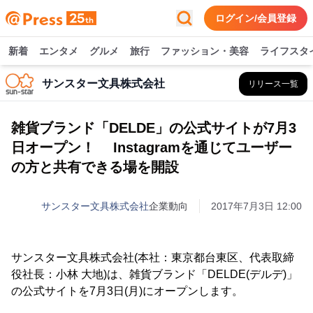
ログイン/会員登録
新着
エンタメ
グルメ
旅行
ファッション・美容
ライフスタ
サンスター文具株式会社
リリース一覧
雑貨ブランド「DELDE」の公式サイトが7月3
日オープン！ Instagramを通じてユーザー
の方と共有できる場を開設
サンスター文具株式会社
企業動向
2017年7月3日 12:00
サンスター文具株式会社(本社：東京都台東区、代表取締
役社長：小林 大地)は、雑貨ブランド「DELDE(デルデ)」
の公式サイトを7月3日(月)にオープンします。