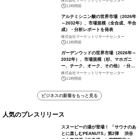
株式会社マーケットリサーチセンター
他）・分析レポートを発表
11時間前
アルテミシニン酸の世界市場（2026年
～2032年）、市場規模（全合成、半合
成）・分析レポートを発表
株式会社マーケットリサーチセンター
11時間前
ガーデンウッドの世界市場（2026年～
2032年）、市場規模（杉、マホガニ
ー、チーク、オーク、その他）・分析
レポートを発表
株式会社マーケットリサーチセンター
11時間前
ビジネスの新着をもっと見る
人気のプレスリリース
スヌーピーの湯が登場！ 「サウナのあ
とに楽しむPEANUTS」第2弾 渋谷