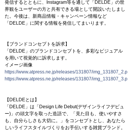
発信するとともに、Instagram等を通して「DELDE」の世
界観をユーザーの方と共有できる場として開設いたしまし
た。今後は、新商品情報・キャンペーン情報など
「DELDE」に関する情報を発信してまいります。
【ブランドコンセプトを訴求】
「DELDE」のブランドコンセプトを、多彩なビジュアル
を用いて視覚的に訴求します。
イメージ画像
https://www.atpress.ne.jp/releases/131807/img_131807_2.p
https://www.atpress.ne.jp/releases/131807/img_131807_3.p
【DELDEとは】
「DELDE」は「Design Life Debut(デザインライフデビュ
ー)」の頭文字を取った造語で、「見た目も、使いやすさ
も、自分らしさも大切に。」をコンセプトとし、あなたら
しいライフスタイルづくりをお手伝いする雑貨ブランド。