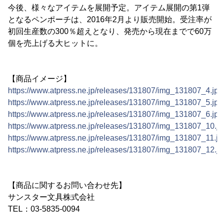
今後、様々なアイテムを展開予定。アイテム展開の第1弾
となるペンポーチは、2016年2月より販売開始。受注率が
初回生産数の300％超えとなり、発売から現在までで60万
個を売上げる大ヒットに。
【商品イメージ】
https://www.atpress.ne.jp/releases/131807/img_131807_4.jp
https://www.atpress.ne.jp/releases/131807/img_131807_5.jp
https://www.atpress.ne.jp/releases/131807/img_131807_6.jp
https://www.atpress.ne.jp/releases/131807/img_131807_10.j
https://www.atpress.ne.jp/releases/131807/img_131807_11.j
https://www.atpress.ne.jp/releases/131807/img_131807_12.j
【商品に関するお問い合わせ先】
サンスター文具株式会社
TEL：03-5835-0094