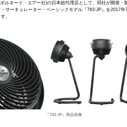
r LLC.社(ボルネード・エアー社)の日本総代理店として、同社が開
サーキュレーター・ベーシックモデル『783-JP』を2017年7
ます。
『783-JP』商品画像