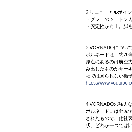
2.リニューアルポイ
・グレーのツートンカ
・安定性が向上。脚
3.VORNADOについ
ボルネードは、約70
原点にあるのは航空
み出したものがサー
社では見られない循
https://www.youtube
4.VORNADOの強
ボルネードには4つの
されたもので、他社
状、どれか一つでは