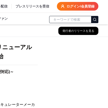
を配信
プレスリリースを受信
ログイン/会員登録
ファン
発行者のリリースを見る
がリニューアル
始
畳対応)～
ーキュレーターメーカ