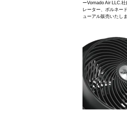
ーVornado Ai
レーター、ボルネード・
ューアル販売いたし