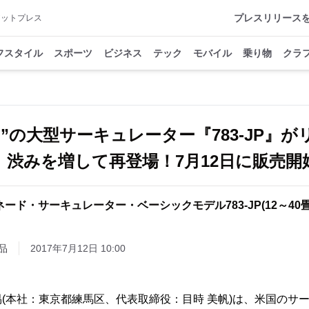
プレスリリース
アットプレス
フスタイル
スポーツ
ビジネス
テック
モバイル
乗り物
クラ
DO”の大型サーキュレーター『783-JP』
渋みを増して再登場！7月12日に販売開
ード・サーキュレーター・ベーシックモデル783-JP(12～40
品
2017年7月12日 10:00
(本社：東京都練馬区、代表取締役：目時 美帆)は、米国のサ