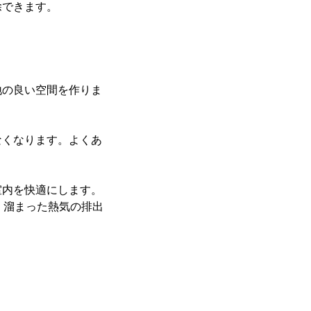
除できます。
地の良い空間を作りま
なくなります。よくあ
室内を快適にします。
。溜まった熱気の排出