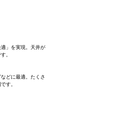
快適」を実現。天井が
です。
グなどに最適。たくさ
利です。