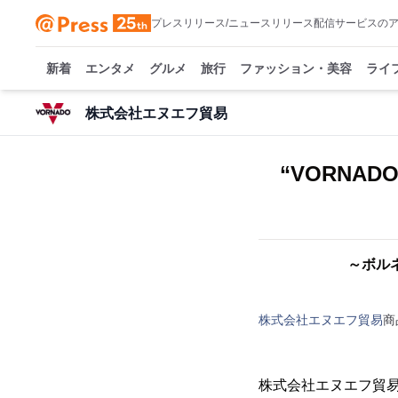
プレスリリース/ニュースリリース配信サービスの
新着
エンタメ
グルメ
旅行
ファッション・美容
ライ
株式会社エヌエフ貿易
“VORNA
～ボルネ
株式会社エヌエフ貿易
商
株式会社エヌエフ貿易