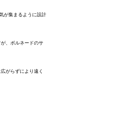
空気が集まるように設計
すが、ボルネードのサ
は広がらずにより遠く