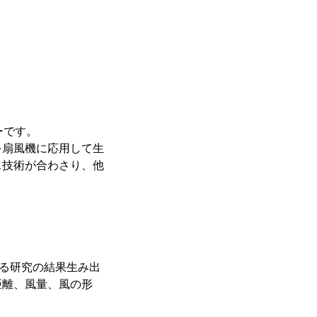
ーです。
を扇風機に応用して生
ス技術が合わさり、他
渡る研究の結果生み出
距離、風量、風の形