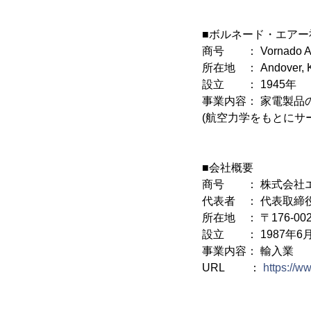
■ボルネード・エアー
商号 ： Vornado Ai
所在地 ： Andover, K
設立 ： 1945年
事業内容： 家電製品
(航空力学をもとにサ
■会社概要
商号 ： 株式会社
代表者 ： 代表取締
所在地 ： 〒176-0
設立 ： 1987年6
事業内容： 輸入業
URL ：
https://w