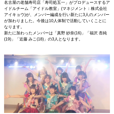
名古屋の老舗寿司店「寿司処五一」がプロデュースするア
イドルチーム「アイドル教室」(マネジメント：株式会社
アイキョウ)が、メンバー編成を行い新たに3人のメンバー
が加わりました。今後は10人体制で活動していくことに
なります。
新たに加わったメンバーは「真野 紗奈(16)」「福沢 杏純
(19)」「近藤 みこ(18)」の3人となります。