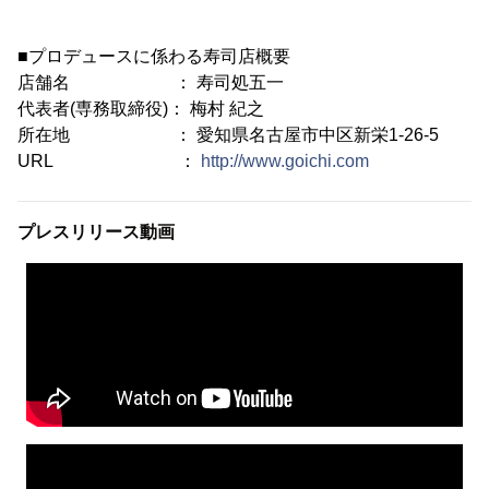
■プロデュースに係わる寿司店概要
店舗名 ： 寿司処五一
代表者(専務取締役)： 梅村 紀之
所在地 ： 愛知県名古屋市中区新栄1-26-5
URL ：
http://www.goichi.com
プレスリリース動画