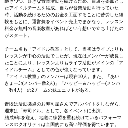
継ぎつつ、好きな音楽活動を続けるため、自店を拠点とし
たアイドルチームを結成。自らが音楽活動を行っていた
時、活動を続けるためのお金を工面することに苦労した経
験をもとに、運営費をイベント売上でまかなう、レッスン
料金が無料の音楽教室があればという想いで立ち上げたの
がスタート。
チーム名も「アイドル教室」として、当初はライブよりも
レッスンが中心の活動でしたが、現在はメンバーが成長し
たことにより、レッスンよりもライブ活動がメインの「ア
イドルチーム」としての色が強くなっています。
「アイドル教室」のメンバーは現在10人。また、「あい
きょーJr(メンバー数2人)」「ハッピー＆ハッピー(メンバ
ー数4人)」の2チームの妹ユニットがある。
普段は活動拠点のお寿司屋さんでアルバイトをしながら、
週末は「寿司ドル」として、各イベントに出演。
結成8年を迎え、地道に練習を重ね続けているパフォーマ
ンスのクオリティは全国的にも高い評価を得ています。