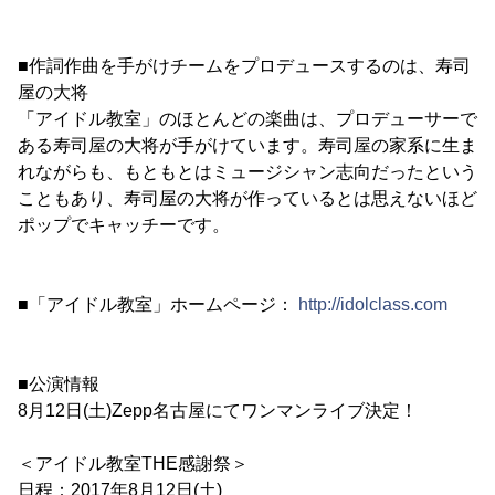
■作詞作曲を手がけチームをプロデュースするのは、寿司
屋の大将
「アイドル教室」のほとんどの楽曲は、プロデューサーで
ある寿司屋の大将が手がけています。寿司屋の家系に生ま
れながらも、もともとはミュージシャン志向だったという
こともあり、寿司屋の大将が作っているとは思えないほど
ポップでキャッチーです。
■「アイドル教室」ホームページ：
http://idolclass.com
■公演情報
8月12日(土)Zepp名古屋にてワンマンライブ決定！
＜アイドル教室THE感謝祭＞
日程：2017年8月12日(土)