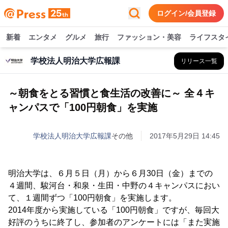
ログイン/会員登録
新着
エンタメ
グルメ
旅行
ファッション・美容
ライフスタ
学校法人明治大学広報課
リリース一覧
～朝食をとる習慣と食生活の改善に～ 全４キ
ャンパスで「100円朝食」を実施
学校法人明治大学広報課
その他
2017年5月29日 14:45
明治大学は、６月５日（月）から６月30日（金）までの
４週間、駿河台・和泉・生田・中野の４キャンパスにおい
て、１週間ずつ「100円朝食」を実施します。
2014年度から実施している「100円朝食」ですが、毎回大
好評のうちに終了し、参加者のアンケートには「また実施