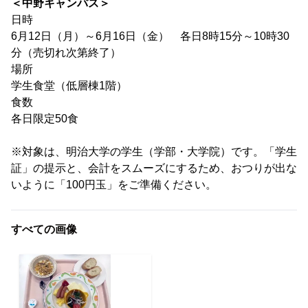
＜中野キャンパス＞
日時
6月12日（月）～6月16日（金） 各日8時15分～10時30
分（売切れ次第終了）
場所
学生食堂（低層棟1階）
食数
各日限定50食
※対象は、明治大学の学生（学部・大学院）です。「学生
証」の提示と、会計をスムーズにするため、おつりが出な
いように「100円玉」をご準備ください。
すべての画像