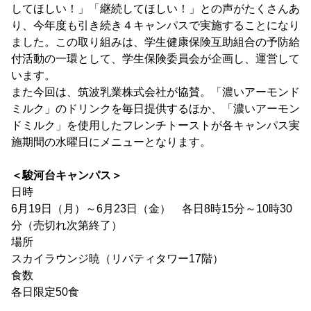
してほしい！」「継続してほしい！」との声がたくさんあ
り、今年度も引き続き４キャンパスで実施することになり
ました。この取り組みは、学生健康保険互助組合の予防給
付活動の一環として、学生保険委員会が企画し、運営して
います。
また今回は、筑波乳業株式会社が協賛。「濃いアーモンド
ミルク」のドリンクを毎日提供するほか、「濃いアーモン
ドミルク」を使用したフレンチトーストが各キャンパス実
施期間の水曜日にメニューとなります。
＜駿河台キャンパス＞
日時
6月19日（月）～6月23日（金） 各日8時15分～10時30
分（売切れ次第終了）
場所
スカイラウンジ暁（リバティタワー17階）
食数
各日限定50食