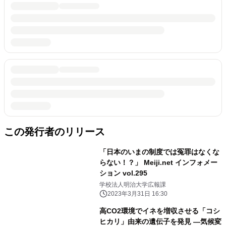
この発行者のリリース
「日本のいまの制度では冤罪はなくな
らない！？」 Meiji.net インフォメー
ション vol.295
学校法人明治大学広報課
2023年3月31日 16:30
高CO2環境でイネを増収させる「コシ
ヒカリ」由来の遺伝子を発見 ―気候変