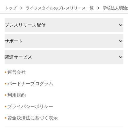
トップ
ライフスタイルのプレスリリース一覧
学校法人明治
プレスリリース配信
サポート
関連サービス
•
運営会社
•
パートナープログラム
•
利用規約
•
プライバシーポリシー
•
資金決済法に基づく表示