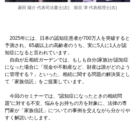
菱田 陽介 代表司法書士(左) 留目 津 代表税理士(右)
2025年には、日本の認知症患者が700万人を突破すると
予測され、65歳以上の高齢者のうち、実に5人に1人が認
知症になると言われています。
自由が丘相続ガーデンでは、もしも自分(家族)が認知症
になった場合に「現金や不動産など、財産は誰がどのよう
に管理する？」といった、相続に関する問題の解決策とし
て「家族信託」をご提案しています。
今回のセミナーでは、“認知症になったときの相続問
題”に対する不安、悩みをお持ちの方を対象に、法律の専
門家が「家族信託」についての事例を交えながら分かりや
すく解説いたします。