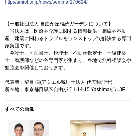
http://amiel.or.jp/news/seminar170624/
【一般社団法人 自由が丘相続ガーデンについて】
当法人は、医療や介護に関する情報提供、相続や不動
産、建築に関わるトラブルをワンストップで解決する専門
家集団です。
弁護士、司法書士、税理士、不動産鑑定士、一級建築
士、看護師などの各専門家が集まり、各地で無料相談会や
勉強会を開催しております。
代表者：留目 津(アミエル税理士法人 代表税理士)
所在地：東京都目黒区自由が丘1-14-15 Yashimaビル3F
すべての画像