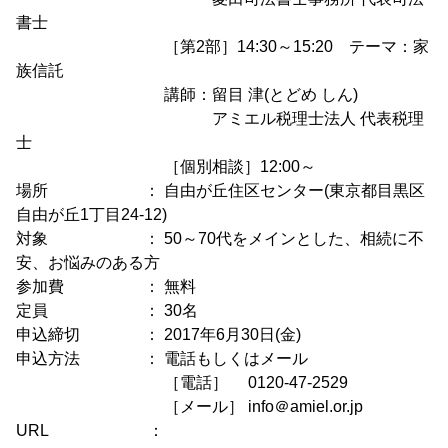
書士
［第2部］14:30～15:20 テーマ：家
族信託
講師：留目 津(とどめ しん)
アミエル税理士法人 代表税理
士
［個別相談］12:00～
場所 ： 自由が丘住区センター(東京都目黒区
自由が丘1丁目24-12)
対象 ： 50～70代をメインとした、相続に不
安、お悩みのある方
参加費 ： 無料
定員 ： 30名
申込締切 ： 2017年6月30日(金)
申込方法 ： 電話もしくはメール
［電話］ 0120-47-2529
［メール］ info＠amiel.or.jp
URL ：