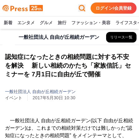
ログイン/会員登録
新着
エンタメ
グルメ
旅行
ファッション・美容
ライフスタ
一般社団法人 自由が丘相続ガーデン
リリース一覧
認知症になったときの相続問題に対する不安
を解決 新しい相続のかたち「家族信託」セ
ミナーを 7月1日に自由が丘で開催
一般社団法人 自由が丘相続ガーデン
イベント
2017年5月30日 10:30
一般社団法人 自由が丘相続ガーデン(以下 自由が丘相続
ガーデン)は、これまでの相続対策だけでは難しかった“認
知症になったときの相続問題” をメインテーマとして、