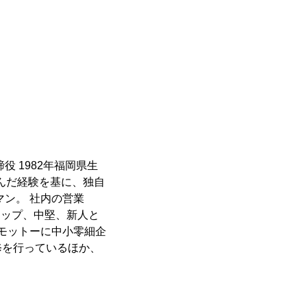
 1982年福岡県生
んだ経験を基に、独自
マン。 社内の営業
アップ、中堅、新人と
モットーに中小零細企
修を行っているほか、