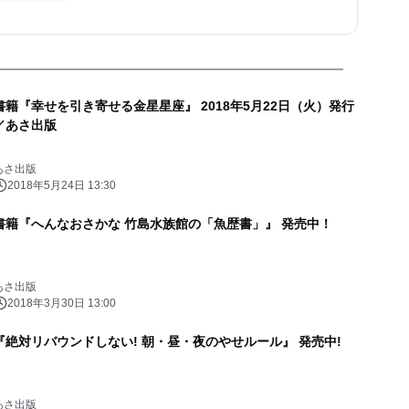
書籍『幸せを引き寄せる金星星座』 2018年5月22日（火）発行
／あさ出版
あさ出版
2018年5月24日 13:30
書籍『へんなおさかな 竹島水族館の「魚歴書」』 発売中！
あさ出版
2018年3月30日 13:00
『絶対リバウンドしない! 朝・昼・夜のやせルール』 発売中!
あさ出版