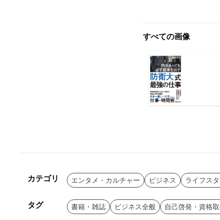
すべての画像
カテゴリ
エンタメ・カルチャー
ビジネス
ライフスタ
タグ
書籍・雑誌
ビジネス全般
自己啓発・資格取