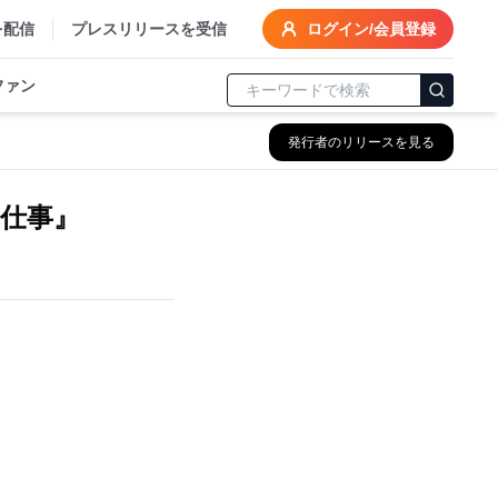
を配信
プレスリリースを受信
ログイン/会員登録
ファン
発行者のリリースを見る
の仕事』