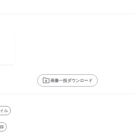
画像一括ダウンロード
イル
得