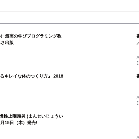
す 最高の学びプログラミング教
あさ出版
るキレイな体のつくり方』 2018
慢性上咽頭炎 (まんせいじょうい
月15日（木）発売!