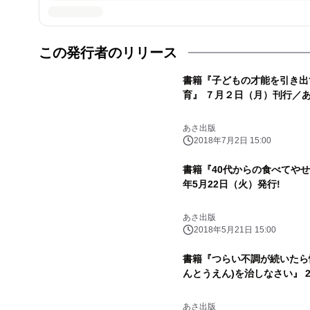
この発行者のリリース
書籍『子どもの才能を引き出
育』 ７月２日（月）刊行／
あさ出版
2018年7月2日 15:00
書籍『40代からの食べてやせ
年5月22日（火）発行!
あさ出版
2018年5月21日 15:00
書籍『つらい不調が続いたら
んとうえん)を治しなさい』 2
あさ出版