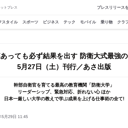
プレスリリース
アットプレス
フスタイル
スポーツ
ビジネス
テック
モバイル
乗り物
クラ
あっても必ず結果を出す 防衛大式最強
5月27日（土）刊行／あさ出版
幹部自衛官を育てる最高の教育機関「防衛大学」
リーダーシップ、緊急対応、折れない心 ほか
日本一厳しい大学の教えで学ぶ成果を上げる仕事術の全て!
年5月29日 11:45