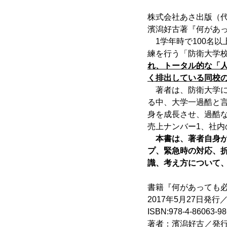
株式会社あさ出版（
濱潟好古著『何があっ
1学年時で100名
練を行う「防衛大学
れ、トータル的な「
く排出している同校
著者は、防衛大学に
る中、大学一過酷と
身を成長させ、過酷
売上ナンバー1、社内
本書は、著者自身
プ、緊急時の対応、
識、考え方について
書籍『何があっても
2017年5月27日発行
ISBN:978-4-86063-98
著者：濱潟好古／発