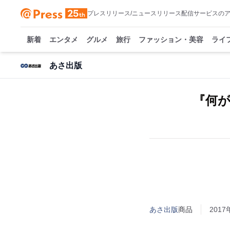
プレスリリース/ニュースリリース配信サービスの
新着
エンタメ
グルメ
旅行
ファッション・美容
ライ
あさ出版
『何が
あさ出版
商品
2017