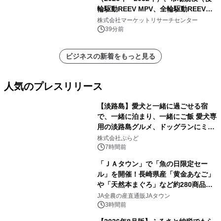
輪駆動REEV MPV、全輪駆動REEV
MPV）・分析レポートを発表
株式会社マーケットリサーチセンター
39分前
ビジネスの新着をもっと見る
人気のプレスリリース
【淡路島】愛犬と一緒に過ごせる宿
で、一緒に泊まり、一緒にご飯 愛犬専
用の淡路島グルメ、ドッグランにミニ
1
プール グランピングとトレーラーハウ
株式会社ぷらど
スの2施設で
7時間前
「ＪＡタウン」で「魚の日限定セー
ル」を開催！長崎県産「黄金あなご」
や「天然本まぐろ」など約280商品を
2
販売！～毎月１０日の定例企画～
JA全農の産直通販JAタウン
3時間前