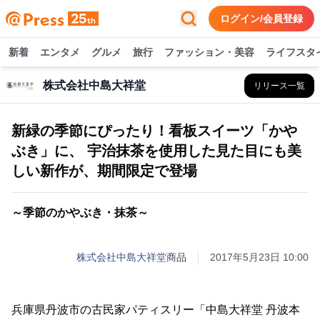
ログイン/会員登録
新着
エンタメ
グルメ
旅行
ファッション・美容
ライフスタ
株式会社中島大祥堂
リリース一覧
新緑の季節にぴったり！看板スイーツ「かや
ぶき」に、 宇治抹茶を使用した見た目にも美
しい新作が、期間限定で登場
～季節のかやぶき・抹茶～
株式会社中島大祥堂
商品
2017年5月23日 10:00
兵庫県丹波市の古民家パティスリー「中島大祥堂 丹波本