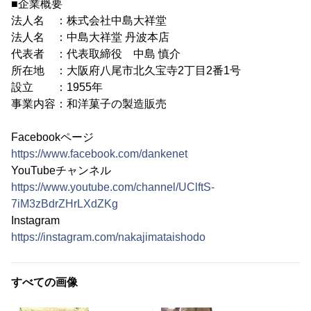
■企業概要
法人名 ：株式会社中島大祥堂
法人名 ：中島大祥堂 丹波本店
代表者 ：代表取締役 中島 慎介
所在地 ：大阪府八尾市北久宝寺2丁目2番1号
設立 ：1955年
事業内容：和洋菓子の製造販売
Facebookページ
https://www.facebook.com/dankenet
YouTubeチャンネル
https://www.youtube.com/channel/UClftS-
7iM3zBdrZHrLXdZKg
Instagram
https://instagram.com/nakajimataishodo
すべての画像