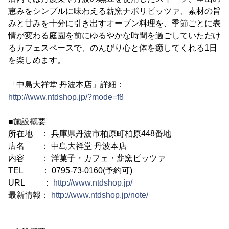
恵みをシンプルに味わえる薪窯ナポリピッツァ、素材の旨
みと甘みを十分に引き出すオーブン料理を、季節ごとに表
情が変わる庭園を前にゆるやかな時間を過ごしていただけ
るカフェスペースで、のんびり心と体を癒してくれる1日
を楽しめます。
「中島大祥堂 丹波本店」詳細：
http://www.ntdshop.jp/?mode=f8
■施設概要
所在地 ： 兵庫県丹波市柏原町柏原448番地
店名 ： 中島大祥堂 丹波本店
内容 ： 洋菓子・カフェ・薪窯ピッツァ
TEL ： 0795-73-0160(予約可)
URL ：
http://www.ntdshop.jp/
最新情報：
http://www.ntdshop.jp/note/