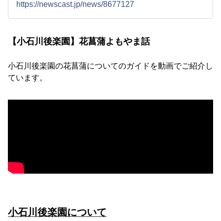
https://newscast.jp/news/8677127
【小石川後楽園】花菖蒲よもやま話
小石川後楽園の花菖蒲についてのガイドを動画でご紹介し
ています。
小石川後楽園について