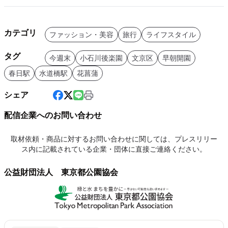
カテゴリ
ファッション・美容
旅行
ライフスタイル
タグ
今週末
小石川後楽園
文京区
早朝開園
春日駅
水道橋駅
花菖蒲
シェア
配信企業へのお問い合わせ
取材依頼・商品に対するお問い合わせに関しては、プレスリリー
ス内に記載されている企業・団体に直接ご連絡ください。
公益財団法人 東京都公園協会