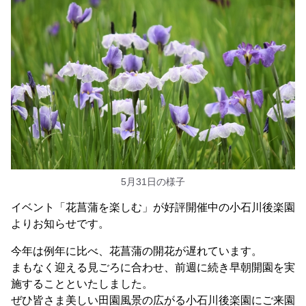
5月31日の様子
イベント「花菖蒲を楽しむ」が好評開催中の小石川後楽園
よりお知らせです。
今年は例年に比べ、花菖蒲の開花が遅れています。
まもなく迎える見ごろに合わせ、前週に続き早朝開園を実
施することといたしました。
ぜひ皆さま美しい田園風景の広がる小石川後楽園にご来園