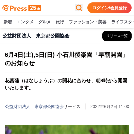
ログイン/会員登録
新着
エンタメ
グルメ
旅行
ファッション・美容
ライフスタ
公益財団法人 東京都公園協会
リリース一覧
6月4日(土),5日(日) 小石川後楽園「早朝開園」
のお知らせ
花菖蒲（はなしょうぶ）の開花に合わせ、朝8時から開園
いたします。
公益財団法人 東京都公園協会
サービス
2022年6月2日 11:00