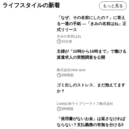
ライフスタイルの新着
もっと見る
「なぜ、その名前にしたの？」に答え
る一通の手紙 ―「きみの名前はね」正
式リリース
きみの名前はね
10分前
主婦が「10時から16時まで」で働ける
派遣求人の実態調査を公開
株式会社cielo azul
2時間前
ゴミ出しのストレス、まだ抱えてます
か？
LivelyLifeライブリーライフ株式会社
3時間前
「借用書がないお金」は返さなければ
ならない？支払義務の有無を分ける5