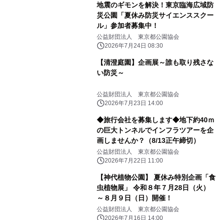
地震のギモンを解決！東京臨海広域防
災公園「夏休み防災サイエンススクー
ル」参加者募集中！
公益財団法人 東京都公園協会
2026年7月24日 08:30
【清澄庭園】企画展～誰も取り残さな
い防災～
公益財団法人 東京都公園協会
2026年7月23日 14:00
◆旅行会社を募集します◆地下約40ｍ
の巨大トンネルでインフラツアーを企
画しませんか？（8/13正午締切）
公益財団法人 東京都公園協会
2026年7月22日 11:00
【神代植物公園】 夏休み特別企画「食
虫植物展」 令和８年７月28日（火）
～８月９日（日）開催！
公益財団法人 東京都公園協会
2026年7月16日 14:00