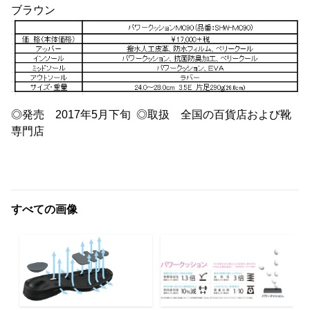
ブラウン
◎発売 2017年5月下旬 ◎取扱 全国の百貨店および靴
専門店
すべての画像