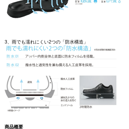
3、雨でも濡れにくい2つの「防水構造」
商品概要