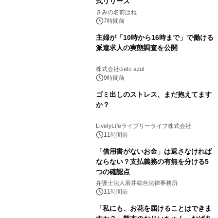
式リリース
きみの名前はね
7時間前
主婦が「10時から16時まで」で働ける
派遣求人の実態調査を公開
株式会社cielo azul
9時間前
ゴミ出しのストレス、まだ抱えてます
か？
LivelyLifeライブリーライフ株式会社
11時間前
「借用書がないお金」は返さなければ
ならない？支払義務の有無を分ける5
つの確認点
弁護士法人若井綜合法律事務所
11時間前
「私にも、お花を届けることはできま