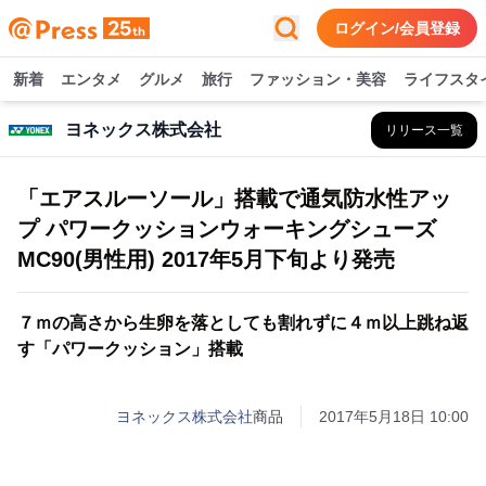
ログイン/会員登録
新着
エンタメ
グルメ
旅行
ファッション・美容
ライフスタ
ヨネックス株式会社
リリース一覧
「エアスルーソール」搭載で通気防水性アッ
プ パワークッションウォーキングシューズ
MC90(男性用) 2017年5月下旬より発売
７ｍの高さから生卵を落としても割れずに４ｍ以上跳ね返
す「パワークッション」搭載
ヨネックス株式会社
商品
2017年5月18日 10:00