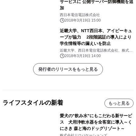
サービスに 公開サーバー防御機能を追
加
西日本電信電話株式会社
2018年3月19日 15:00
近畿大学、NTT西日本、アイピーキュ
ーブが協力 2段階認証の導入により
学生情報等の漏えいを防止
近畿大学、西日本電信電話株式会社、株式会
社アイピーキューブ
2018年3月19日 14:00
発行者のリリースをもっと見る
ライフスタイルの新着
もっと見る
愛犬の"飲み水"にもこだわる新サービ
ス 犬用浄軟水器を全客室に導入～く
にさき 森と海のドッグリゾート～
株式会社リロバケーションズ