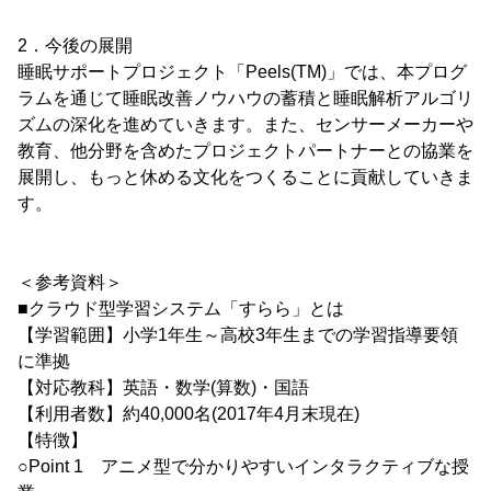
2．今後の展開
睡眠サポートプロジェクト「Peels(TM)」では、本プログ
ラムを通じて睡眠改善ノウハウの蓄積と睡眠解析アルゴリ
ズムの深化を進めていきます。また、センサーメーカーや
教育、他分野を含めたプロジェクトパートナーとの協業を
展開し、もっと休める文化をつくることに貢献していきま
す。
＜参考資料＞
■クラウド型学習システム「すらら」とは
【学習範囲】小学1年生～高校3年生までの学習指導要領
に準拠
【対応教科】英語・数学(算数)・国語
【利用者数】約40,000名(2017年4月末現在)
【特徴】
○Point 1 アニメ型で分かりやすいインタラクティブな授