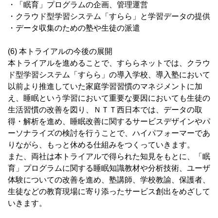
・「眠育」プログラムの企画、管理運営
・クラウド型学習システム「すらら」と学習データの提供
・データ収集のための塾や生徒の派遣
(6) 本トライアルの今後の展開
本トライアルを進めることで、すららネットでは、クラウ
ド型学習システム「すらら」の導入学校、導入塾において
以前より推進していた家庭学習習慣のマネジメントに加
え、睡眠という学習において重要な要因においても生徒の
生活習慣の改善を図り、ＮＴＴ西日本では、データの取
得・解析を進め、睡眠改善に関するサービスデザインやパ
ーソナライズの検討を行うことで、ハイパフォーマーであ
りながら、もっと休める仕組みをつくっていきます。
また、両社は本トライアルで得られた知見をもとに、「眠
育」プログラムに関する睡眠知識教材や分析技術、ユーザ
体験についての改善を進め、塾講師、学校教諭、保護者、
生徒などの教育現場に寄り添ったサービス創出をめざして
いきます。