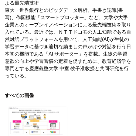
よる最先端技術
東大・世界銀行とのビッグデータ解析、手書き認識(書
写)、作図機能「スマートプロッター」など、大学や大手
企業とのオープンイノベーションによる最先端技術を取り
入れている。最近では、ＮＴＴドコモの人工知能である自
然対話プラットフォームを用いて、人工知能(AI)が生徒の
学習データに基づき適切な励ましの声がけや対話を行う日
本初の機能である「AI サポーター」を搭載。生徒の学習
意欲の向上や学習習慣の定着を促すために、教育経済学を
専門とする慶應義塾大学 中室 牧子准教授と共同研究を行
っている。
すべての画像