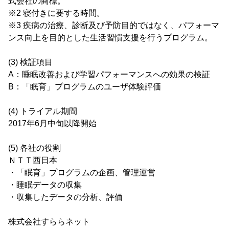
式会社の商標。
※2 寝付きに要する時間。
※3 疾病の治療、診断及び予防目的ではなく、パフォーマ
ンス向上を目的とした生活習慣支援を行うプログラム。
(3) 検証項目
A：睡眠改善および学習パフォーマンスへの効果の検証
B：「眠育」プログラムのユーザ体験評価
(4) トライアル期間
2017年6月中旬以降開始
(5) 各社の役割
ＮＴＴ西日本
・「眠育」プログラムの企画、管理運営
・睡眠データの収集
・収集したデータの分析、評価
株式会社すららネット