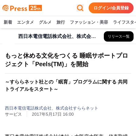
ログイン/会員登録
新着
エンタメ
グルメ
旅行
ファッション・美容
ライフスタ
西日本電信電話株式会社、株式会社すららネット
リリース一覧
もっと休める文化をつくる 睡眠サポートプロ
ジェクト「Peels(TM)」を開始
～すららネット社との「眠育」プログラムに関する 共同
トライアルをスタート～
西日本電信電話株式会社、株式会社すららネット
サービス
2017年5月17日 16:00