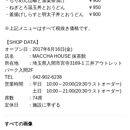
・ちりめん山椒と湯葉茶漬け ￥900
・ねぎとろ温玉丼とおうどん ￥950
・釜揚げしらすと明太子丼とおうどん ￥900
※上記メニューはすべて税抜き価格です。
【SHOP DATA】
オープン日：2017年6月16日(金)
店名 ：MACCHA HOUSE 抹茶館
所在地 ：埼玉県入間市宮寺3169-1 三井アウトレット
パーク入間2F
TEL ：042-902-6238
営業時間 ：平日 10:00～20:00(19:30ラストオーダー)
土日 10:00～21:00(20:30ラストオーダー)
席数 ：74席
定休日 ：施設に準ずる
すべての画像