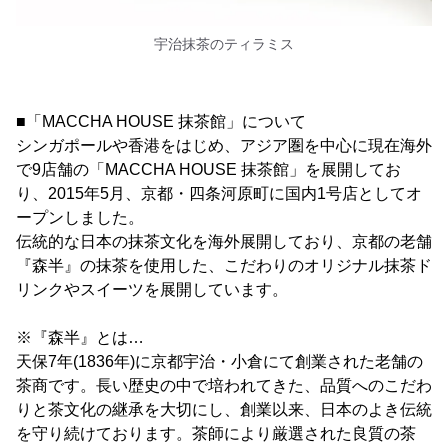
宇治抹茶のティラミス
■「MACCHA HOUSE 抹茶館」について
シンガポールや香港をはじめ、アジア圏を中心に現在海外
で9店舗の「MACCHA HOUSE 抹茶館」を展開してお
り、2015年5月、京都・四条河原町に国内1号店としてオ
ープンしました。
伝統的な日本の抹茶文化を海外展開しており、京都の老舗
『森半』の抹茶を使用した、こだわりのオリジナル抹茶ド
リンクやスイーツを展開しています。
※『森半』とは…
天保7年(1836年)に京都宇治・小倉にて創業された老舗の
茶商です。長い歴史の中で培われてきた、品質へのこだわ
りと茶文化の継承を大切にし、創業以来、日本のよき伝統
を守り続けております。茶師により厳選された良質の茶