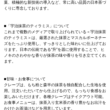
葉、積極的な新技術の導入など、常に高い品質の日本茶づ
くりに専念しております。
■「宇治抹茶のティラミス」について
これまで複数のメディアで取り上げられている＜宇治抹茶
のティラミス＞は、厳選された抹茶とマスカルポーネチー
ズをたっぷり使用し、すっきりとした味わいに仕上げてお
ります。日本の伝統である“升”を器に使用することで、ヒ
ノキのさわやかな香りが抹茶の味や香りを引き立ててくれ
ます。
■甘味・お食事について
クレープは、もち粉と森半の抹茶を独自配合した生地を使
用。注文いただいてから仕上げるので、もっちり食感をお
楽しみいただけます。各種クレープはテイクアウト可能。
お食事メニューは、抹茶入り玄米茶の香り豊かなお出汁を
かけたお茶漬けなどを用意しています。