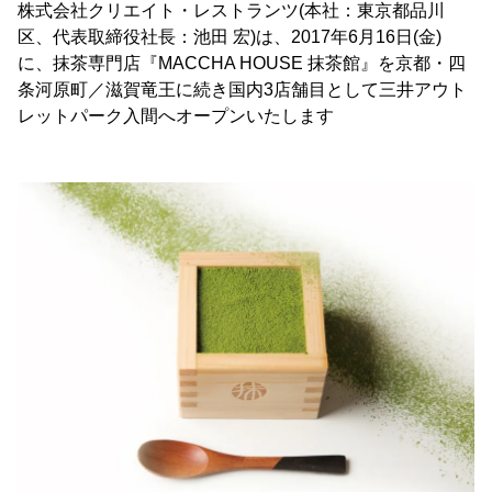
株式会社クリエイト・レストランツ(本社：東京都品川
区、代表取締役社長：池田 宏)は、2017年6月16日(金)
に、抹茶専門店『MACCHA HOUSE 抹茶館』を京都・四
条河原町／滋賀竜王に続き国内3店舗目として三井アウト
レットパーク入間へオープンいたします