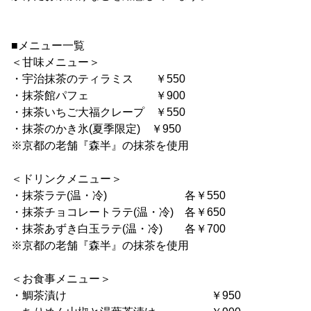
■メニュー一覧
＜甘味メニュー＞
・宇治抹茶のティラミス ￥550
・抹茶館パフェ ￥900
・抹茶いちご大福クレープ ￥550
・抹茶のかき氷(夏季限定) ￥950
※京都の老舗『森半』の抹茶を使用
＜ドリンクメニュー＞
・抹茶ラテ(温・冷) 各￥550
・抹茶チョコレートラテ(温・冷) 各￥650
・抹茶あずき白玉ラテ(温・冷) 各￥700
※京都の老舗『森半』の抹茶を使用
＜お食事メニュー＞
・鯛茶漬け ￥950