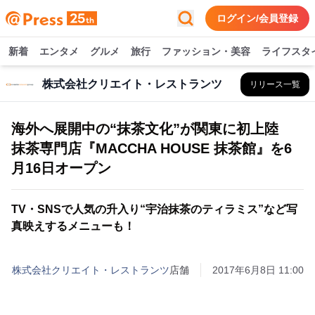
ログイン/会員登録
新着
エンタメ
グルメ
旅行
ファッション・美容
ライフスタ
株式会社クリエイト・レストランツ
リリース一覧
海外へ展開中の“抹茶文化”が関東に初上陸
抹茶専門店『MACCHA HOUSE 抹茶館』を6
月16日オープン
TV・SNSで人気の升入り“宇治抹茶のティラミス”など写
真映えするメニューも！
株式会社クリエイト・レストランツ
店舗
2017年6月8日 11:00