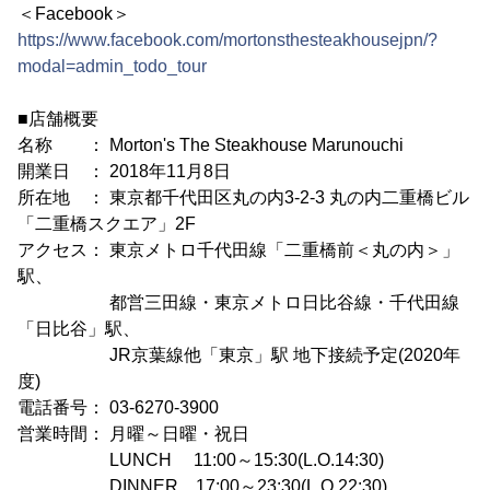
＜Facebook＞
https://www.facebook.com/mortonsthesteakhousejpn/?
modal=admin_todo_tour
■店舗概要
名称 ： Morton's The Steakhouse Marunouchi
開業日 ： 2018年11月8日
所在地 ： 東京都千代田区丸の内3-2-3 丸の内二重橋ビル
「二重橋スクエア」2F
アクセス： 東京メトロ千代田線「二重橋前＜丸の内＞」
駅、
都営三田線・東京メトロ日比谷線・千代田線
「日比谷」駅、
JR京葉線他「東京」駅 地下接続予定(2020年
度)
電話番号： 03-6270-3900
営業時間： 月曜～日曜・祝日
LUNCH 11:00～15:30(L.O.14:30)
DINNER 17:00～23:30(L.O.22:30)