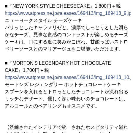
■『NEW YORK STYLE CHEESECAKE』1,800円＋税
https://www.atpress.ne.jp/releases/169413/img_169413_9.jp
ニューヨークスタイル チーズケーキ
パリッとしたキャラメリゼと、濃厚でしっとりとした滑ら
かなチーズ。見事な食感のコントラストが楽しめるチーズ
ケーキは、口にする度に笑みがこぼれ、甘酸っぱいストロ
ベリーソースとのマリアージュをご堪能いただけます。
■『MORTON'S LEGENDARY HOT CHOCOLATE
CAKE』1,700円＋税
https://www.atpress.ne.jp/releases/169413/img_169413_10.j
モートンズ レジェンダリー ホットチョコレートケーキ
スプーンを入れるとトロっとしたチョコレートが流れ出る
リッチなデザート。優しく深い味わいのチョコレートは、
アルコールとのペアリングもオススメです。
【洗練されたインテリアで統一されたホスピタリティ溢れ