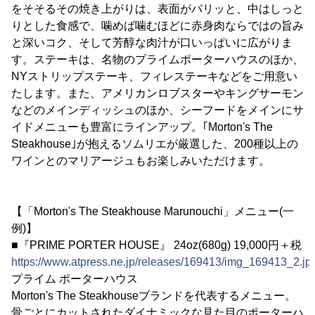
をそそるその焼き上がりは、表面がパリッと、中はしっと
りとした食感で、噛めば噛むほどに赤身肉ならではの旨み
と深いコク、そして芳醇な肉汁が口いっぱいに広がりま
す。ステーキは、名物のプライムポーターハウスのほか、
NYストリップステーキ、フィレステーキなどをご用意い
たします。また、アメリカンロブスターやキングサーモン
などのメインディッシュのほか、シーフードをメインにサ
イドメニューも豊富にラインアップ。｢Morton's The
Steakhouse｣が抱えるソムリエが厳選した、200種以上の
ワインとのマリアージュもお楽しみいただけます。
【「Morton's The Steakhouse Marunouchi」メニュー(一
例)】
■『PRIME PORTER HOUSE』 24oz(680g) 19,000円＋税
https://www.atpress.ne.jp/releases/169413/img_169413_2.jp
プライム ポーターハウス
Morton's The Steakhouseブランドを代表するメニュー。
骨ごとにカットされたダイナミックな見た目のポーターハ