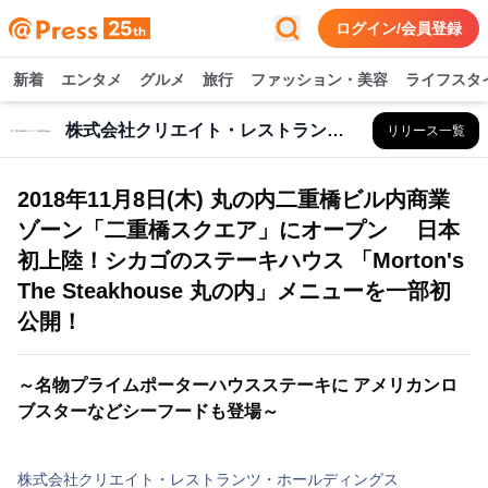
ログイン/会員登録
新着
エンタメ
グルメ
旅行
ファッション・美容
ライフスタ
株式会社クリエイト・レストランツ・ホールディングス
リリース一覧
2018年11月8日(木) 丸の内二重橋ビル内商業
ゾーン「二重橋スクエア」にオープン 日本
初上陸！シカゴのステーキハウス 「Morton's
The Steakhouse 丸の内」メニューを一部初
公開！
～名物プライムポーターハウスステーキに アメリカンロ
ブスターなどシーフードも登場～
株式会社クリエイト・レストランツ・ホールディングス