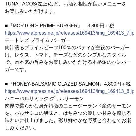
TUNA TACOS(左上)など、お酒と相性が良いメニューを
お楽しみいただけます。
■『MORTON'S PRIME BURGER』 3,800円＋税
https://www.atpress.ne.jp/releases/169413/img_169413_7.jp
モートンズ プライム バーガー
肉汁滴るプライムビーフ100％のパティが主役のバーガー
は、レタス、トマト、チーズなどのシンプルなスタイル
で、肉本来の旨みをお楽しみいただける本格派のハンバー
ガーです。
■『HONEY-BALSAMIC GLAZED SALMON』4,800円＋税
https://www.atpress.ne.jp/releases/169413/img_169413_8.jp
ハニーバルサミック グリルサーモン
肉厚で柔らかな身が特徴のニュージーランド産のサーモン
を、バルサミコの酸味と、はちみつの優しい甘みを感じる
味わいに仕上げました。彩り鮮やかな野菜と合わせてお楽
しみください。