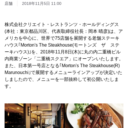
店舗
2018年11月5日 11:00
株式会社クリエイト・レストランツ・ホールディングス
(本社：東京都品川区、代表取締役社長：岡本 晴彦)は、ア
メリカを中心に、世界で75店舗を展開する老舗ステーキ
ハウス｢Morton's The Steakhouse(モートンズ ザ ステ
ーキハウス)｣を、2018年11月8日(木)に丸の内二重橋ビル
内商業ゾーン「二重橋スクエア」にオープンいたします。
また、日本第一号店となる｢Morton's The Steakhouse(R)
Marunouchi｣で展開するメニューラインアップが決定いた
しましたので、メニューを一部抜粋して初公開いたしま
す。