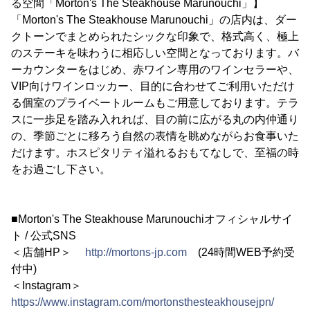
る空間「Morton's The Steakhouse Marunouchi」】
「Morton's The Steakhouse Marunouchi」の店内は、ダー
クトーンでまとめられたシックな印象で、格式高く、極上
のステーキを味わうに相応しい空間となっております。バ
ーカウンターをはじめ、赤ワイン専用のワインセラーや、
VIP向けワインロッカー、目的に合わせてご利用いただけ
る個室のプライベートルームもご用意しております。テラ
スに一歩足を踏み入れれば、目の前に広がる丸の内仲通り
の、季節ごとに移ろう自然の表情を眺めながらお食事いた
だけます。ホスピタリティ溢れるおもてなしで、至福の時
をお過ごし下さい。
■Morton's The Steakhouse Marunouchiオフィシャルサイ
ト / 公式SNS
＜店舗HP＞
http://mortons-jp.com
(24時間WEB予約受
付中)
＜Instagram＞
https://www.instagram.com/mortonsthesteakhousejpn/