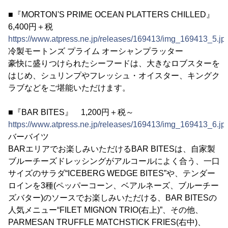
■『MORTON'S PRIME OCEAN PLATTERS CHILLED』
6,400円＋税
https://www.atpress.ne.jp/releases/169413/img_169413_5.jp
冷製モートンズ プライム オーシャンプラッター
豪快に盛りつけられたシーフードは、大きなロブスターを
はじめ、シュリンプやフレッシュ・オイスター、キングク
ラブなどをご堪能いただけます。
■『BAR BITES』 1,200円＋税～
https://www.atpress.ne.jp/releases/169413/img_169413_6.jp
バーバイツ
BARエリアでお楽しみいただけるBAR BITESは、自家製
ブルーチーズドレッシングがアルコールによく合う、一口
サイズのサラダ“ICEBERG WEDGE BITES”や、テンダー
ロインを3種(ペッパーコーン、ベアルネーズ、ブルーチー
ズバター)のソースでお楽しみいただける、BAR BITESの
人気メニュー“FILET MIGNON TRIO(右上)”、その他、
PARMESAN TRUFFLE MATCHSTICK FRIES(右中)、