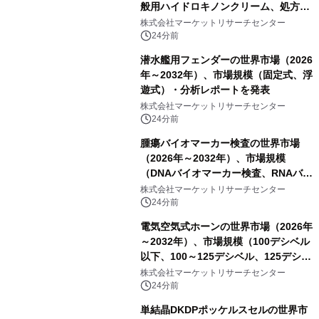
般用ハイドロキノンクリーム、処方用
ハイドロキノンクリーム）・分析レポ
株式会社マーケットリサーチセンター
ートを発表
24分前
潜水艦用フェンダーの世界市場（2026
年～2032年）、市場規模（固定式、浮
遊式）・分析レポートを発表
株式会社マーケットリサーチセンター
24分前
腫瘍バイオマーカー検査の世界市場
（2026年～2032年）、市場規模
（DNAバイオマーカー検査、RNAバイ
オマーカー検査、タンパク質バイオマ
株式会社マーケットリサーチセンター
ーカー検査、細胞ベースのバイオマー
24分前
カー検査、多項目バイオマーカー検
電気空気式ホーンの世界市場（2026年
査）・分析レポートを発表
～2032年）、市場規模（100デシベル
以下、100～125デシベル、125デシベ
ル以上）・分析レポートを発表
株式会社マーケットリサーチセンター
24分前
単結晶DKDPポッケルスセルの世界市