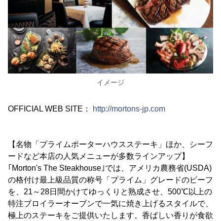
イメージ
OFFICIAL WEB SITE：
http://mortons-jp.com
【名物「プライムポーターハウスステーキ」ほか、シーフ
ードなど本店の人気メニューが多数ラインアップ】
｢Morton's The Steakhouse｣では、アメリカ農務省(USDA)
の格付け最上級品質の称号「プライム」グレードのビーフ
を、21～28日間かけてゆっくりと熟成させ、500℃以上の
特注ブロイラーオーブンで一気に焼き上げるスタイルで、
極上のステーキをご提供いたします。香ばしい香りが食欲