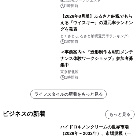
株式会社ジーンクエスト
1時間前
【2026年8月版】ふるさと納税でもら
える『ウイスキー』の還元率ランキン
グを発表
とくさと-ふるさと納税還元率ランキング-
1時間前
＜事前案内＞『造形制作＆彫刻メンテ
ナンス体験ワークショップ』参加者募
集中
東京都北区
1時間前
ライフスタイルの新着をもっと見る
ビジネスの新着
もっと見る
ハイドロキノンクリームの世界市場
（2026年～2032年）、市場規模（一