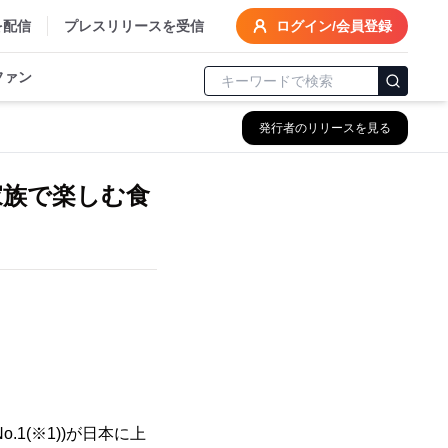
を配信
プレスリリースを受信
ログイン/会員登録
ファン
発行者のリリースを見る
家族で楽しむ食
1(※1))が日本に上