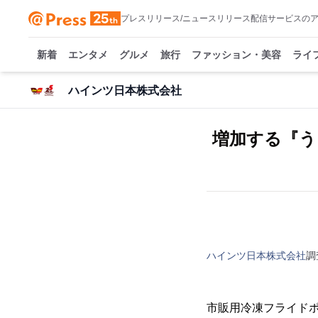
プレスリリース/ニュースリリース配信サービスの
新着
エンタメ
グルメ
旅行
ファッション・美容
ライ
ハインツ日本株式会社
増加する『う
ハインツ日本株式会社
調
市販用冷凍フライドポ