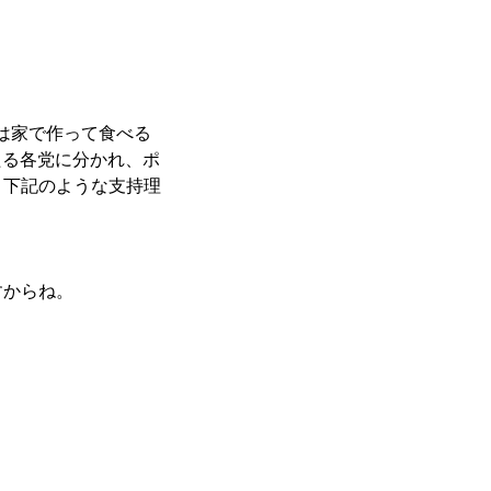
は家で作って食べる
たる各党に分かれ、ポ
、下記のような支持理
すからね。
。