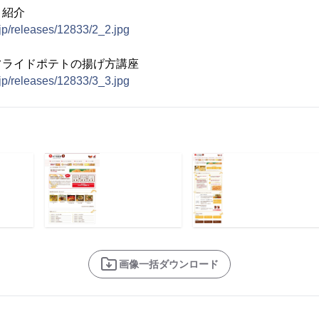
ト紹介
.jp/releases/12833/2_2.jpg
フライドポテトの揚げ方講座
.jp/releases/12833/3_3.jpg
画像一括ダウンロード