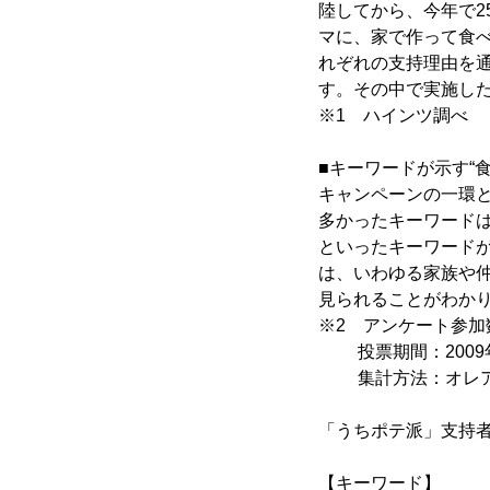
陸してから、今年で2
マに、家で作って食
れぞれの支持理由を
す。その中で実施し
※1 ハインツ調べ
■キーワードが示す“
キャンペーンの一環と
多かったキーワードは
といったキーワードが
は、いわゆる家族や
見られることがわか
※2 アンケート参加数
投票期間：2009年
集計方法：オレアイ
「うちポテ派」支持者 
【キーワード】