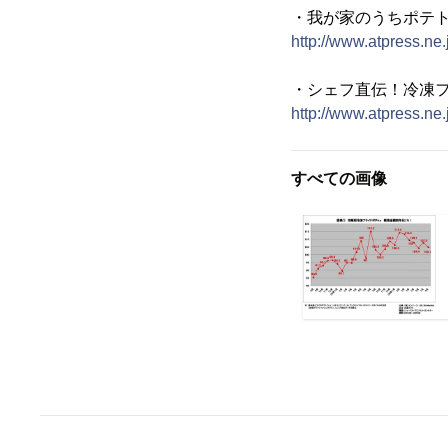
・我が家のうちポテ
http://www.atpress.ne
・シェフ直伝！冷凍
http://www.atpress.ne
すべての画像