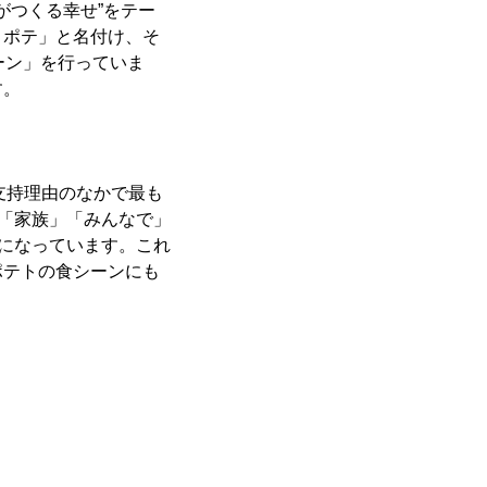
がつくる幸せ”をテー
とポテ」と名付け、そ
ーン」を行っていま
す。
支持理由のなかで最も
」「家族」「みんなで」
りになっています。これ
ポテトの食シーンにも