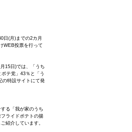
0日(月)までの2カ月
けWEB投票を行って
月15日)では、「うち
とポテ党」43％と「う
下記の特設サイトにて発
介する「我が家のうち
凍フライドポテトの揚
もご紹介しています。