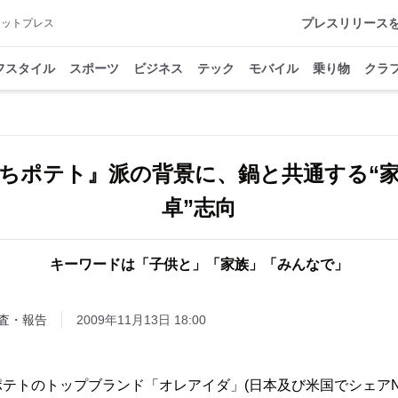
プレスリリース
アットプレス
フスタイル
スポーツ
ビジネス
テック
モバイル
乗り物
クラ
ちポテト』派の背景に、鍋と共通する“
卓”志向
キーワードは「子供と」「家族」「みんなで」
査・報告
2009年11月13日 18:00
テトのトップブランド「オレアイダ」(日本及び米国でシェアNo.