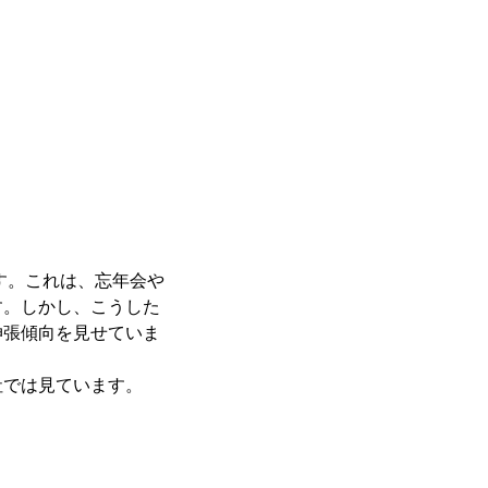
す。これは、忘年会や
す。しかし、こうした
伸張傾向を見せていま
社では見ています。