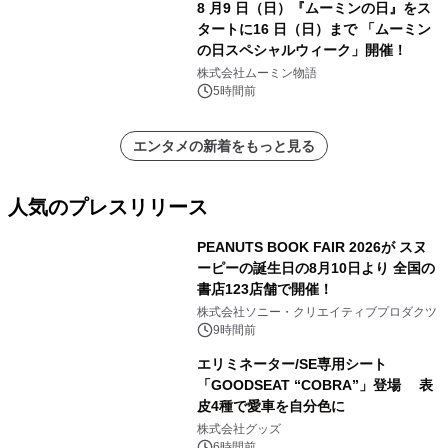
8 月9 日（日）『ムーミンの日』をス
タートに16 日（日）まで 「ムーミン
の日スペシャルウィーク」開催！
株式会社ムーミン物語
5時間前
エンタメの新着をもっと見る
人気のプレスリリース
PEANUTS BOOK FAIR 2026が スヌ
ーピーの誕生日の8月10日より 全国の
書店123店舗で開催！
1
株式会社ソニー・クリエイティブプロダクツ
9時間前
エリミネーター/SE専用シート
「GOODSEAT “COBRA”」登場 表
皮4種で愛車を自分色に
2
株式会社グッズ
6時間前