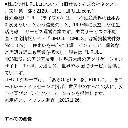
■株式会社LIFULLについて（旧社名：株式会社ネクスト
、東証第一部：2120、URL：LIFULL.com/）
株式会社LIFULL（ライフル）は、「不動産業界の仕組み
を変えたい」という信念のもと、1997年に設立した住生
活情報 サービス運営企業です。主要サービスの不動
産・住宅情報サイト「LIFULL HOME'S」は総掲載物件数
No.1（※）。住まいを中心に介護、インテリア、保険な
ど周辺分野にも事業を拡大し、現在は『LIFULL
HOME'S』のアジア展開、世界最大級のアグリゲーション
サイト「Trovit」の運営等、世界53ヶ国でサービス提供し
ています。
LIFULLグループは、「あらゆるLIFEを、FULLに。」をコ
ーポレートメッセージに掲げ、世界中のすべての人に、安
心と喜びの ライフソリューションを提供します。
※産経メディックス調査（2017.1.26）
すべての画像