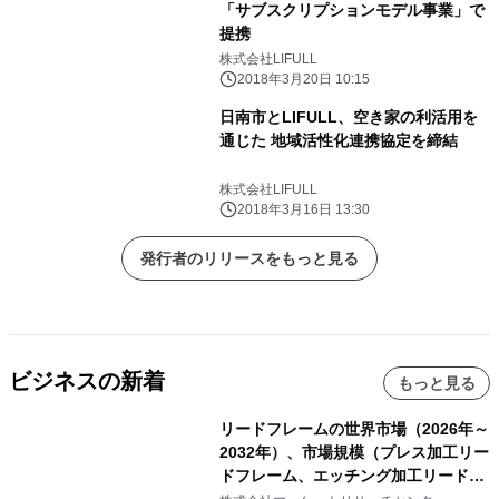
「サブスクリプションモデル事業」で
提携
株式会社LIFULL
2018年3月20日 10:15
日南市とLIFULL、空き家の利活用を
通じた 地域活性化連携協定を締結
株式会社LIFULL
2018年3月16日 13:30
発行者のリリースをもっと見る
ビジネスの新着
もっと見る
リードフレームの世界市場（2026年～
2032年）、市場規模（プレス加工リー
ドフレーム、エッチング加工リードフ
レーム）・分析レポートを発表