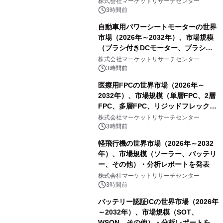
株式会社マーケットリサーチセンター
3時間前
自動車用パワーシートモーターの世界
市場（2026年～2032年）、市場規模
（ブラシ付きDCモーター、ブラシレ
スDCモーター）・分析レポートを発
株式会社マーケットリサーチセンター
表
3時間前
医療用FPCの世界市場（2026年～
2032年）、市場規模（単層FPC、2層
FPC、多層FPC、リジッドフレックス
PCB）・分析レポートを発表
株式会社マーケットリサーチセンター
3時間前
軽飛行機の世界市場（2026年～2032
年）、市場規模（ソーラー、バッテリ
ー、その他）・分析レポートを発表
株式会社マーケットリサーチセンター
3時間前
バッテリー認証ICの世界市場（2026年
～2032年）、市場規模（SOT、
WSON、その他）・分析レポートを発