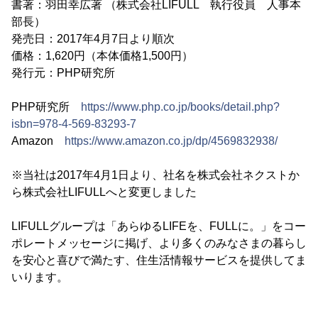
書著：羽田幸広著 （株式会社LIFULL 執行役員 人事本
部長）
発売日：2017年4月7日より順次
価格：1,620円（本体価格1,500円）
発行元：PHP研究所
PHP研究所
https://www.php.co.jp/books/detail.php?
isbn=978-4-569-83293-7
Amazon
https://www.amazon.co.jp/dp/4569832938/
※当社は2017年4月1日より、社名を株式会社ネクストか
ら株式会社LIFULLへと変更しました
LIFULLグループは「あらゆるLIFEを、FULLに。」をコー
ポレートメッセージに掲げ、より多くのみなさまの暮らし
を安心と喜びで満たす、住生活情報サービスを提供してま
いります。