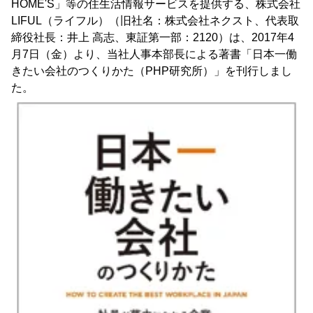
HOME'S」等の住生活情報サービスを提供する、株式会社
LIFUL（ライフル）（旧社名：株式会社ネクスト、代表取
締役社長：井上 高志、東証第一部：2120）は、2017年4
月7日（金）より、当社人事本部長による著書「日本一働
きたい会社のつくりかた（PHP研究所）」を刊行しまし
た。