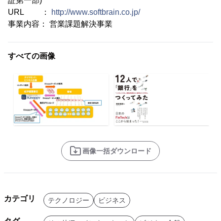
証第一部)
URL ：
http://www.softbrain.co.jp/
事業内容： 営業課題解決事業
すべての画像
画像一括ダウンロード
カテゴリ
テクノロジー
ビジネス