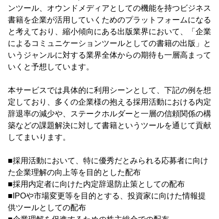
ンツール、オウンドメディアとしての機能を持つビジネス
書籍を企業が活用していくためのプラットフォームになる
と考えており、縮小傾向にある出版業界において、「企業
によるコミュニケーションツールとしての書籍の出版」と
いうジャンルに対する業界全体からの期待も一層高まって
いくと予想しています。
本サービスでは具体的に利用シーンとして、下記の例を想
定しており、多くの企業様の抱える採用活動における内定
辞退率の減少や、ステークホルダーと一層の信頼関係の構
築などの課題解決に対して書籍というツールを通じて貢献
してまいります。
■採用活動において、特に優秀だとみられる応募者に向け
た企業理解の向上等を目的とした配布
■採用内定者に向けた内定辞退防止策としての配布
■IPOや市場変更等を目的とする、投資家に向けた情報提
供ツールとしての配布