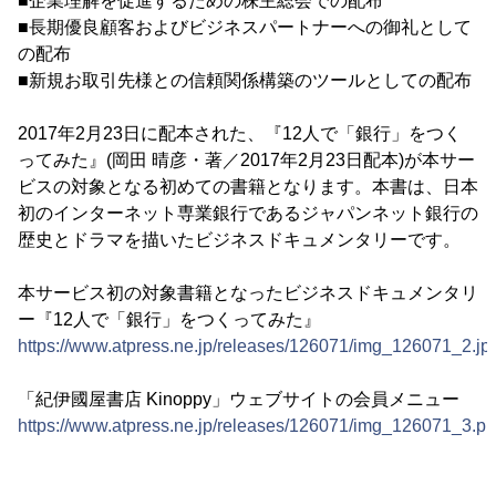
■企業理解を促進するための株主総会での配布
■長期優良顧客およびビジネスパートナーへの御礼として
の配布
■新規お取引先様との信頼関係構築のツールとしての配布
2017年2月23日に配本された、『12人で「銀行」をつく
ってみた』(岡田 晴彦・著／2017年2月23日配本)が本サー
ビスの対象となる初めての書籍となります。本書は、日本
初のインターネット専業銀行であるジャパンネット銀行の
歴史とドラマを描いたビジネスドキュメンタリーです。
本サービス初の対象書籍となったビジネスドキュメンタリ
ー『12人で「銀行」をつくってみた』
https://www.atpress.ne.jp/releases/126071/img_126071_2.jp
「紀伊國屋書店 Kinoppy」ウェブサイトの会員メニュー
https://www.atpress.ne.jp/releases/126071/img_126071_3.p