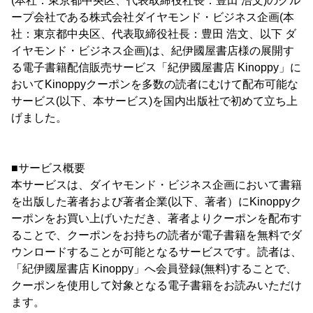
(本社：東京都中央区、代表取締役社長：豊田 浩文)のグル
ープ会社である株式会社ダイヤモンド・ビジネス企画(本
社：東京都中央区、代表取締役社長：豊田 浩文、以下 ダ
イヤモンド・ビジネス企画)は、紀伊國屋書店様の展開す
る電子書籍配信販売サービス「紀伊國屋書店 Kinoppy」に
おいてKinoppyクーポンを多数の読者にむけて配布可能な
サービス(以下、本サービス)を国内出版社で初めて立ち上
げました。
■サービス概要
本サービスは、ダイヤモンド・ビジネス企画において書籍
を出版した著者および著者企業(以下、著者）にKinoppyク
ーポンをお買い上げいただき、著者よりクーポンを配布す
ることで、クーポンをお持ちの読者が電子書籍を無料でダ
ウンロードすることが可能となるサービスです。読者は、
「紀伊國屋書店 Kinoppy」へ会員登録(無料)することで、
クーポンを使用して対象となる電子書籍をお読みいただけ
ます。