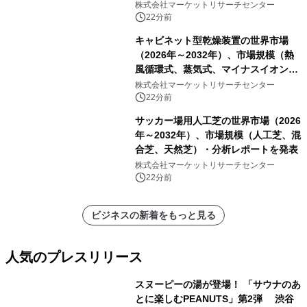
他）・分析レポートを発表
株式会社マーケットリサーチセンター
22分前
キャビネット型乾燥装置の世界市場
（2026年～2032年）、市場規模（熱
風循環式、蒸気式、マイナスイオン除
湿式、その他）・分析レポートを発表
株式会社マーケットリサーチセンター
22分前
サッカー場用人工芝の世界市場（2026
年～2032年）、市場規模（人工芝、混
合芝、天然芝）・分析レポートを発表
株式会社マーケットリサーチセンター
22分前
ビジネスの新着をもっと見る
人気のプレスリリース
スヌーピーの湯が登場！ 「サウナのあ
とに楽しむPEANUTS」第2弾 渋谷