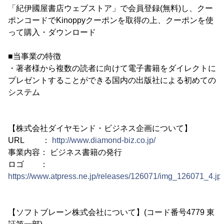
「紀伊國屋書店ウェブストア」で会員登録(無料)し、クー
ポンコードでKinoppyクーポンを取得の上、クーポンを使
って購入・ダウンロード
■当事業の特徴
・著者様から複数の読者に向けて電子書籍をダイレクトに
プレゼントすることができる国内の出版社による初めての
システム
【株式会社ダイヤモンド・ビジネス企画について】
URL ：
http://www.diamond-biz.co.jp/
事業内容： ビジネス書籍の発行
ロゴ ：
https://www.atpress.ne.jp/releases/126071/img_126071_4.jp
【ソフトブレーン株式会社について】(コード番号4779 東