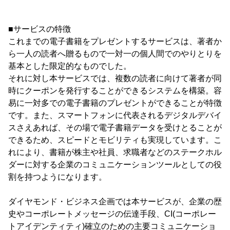
■サービスの特徴
これまでの電子書籍をプレゼントするサービスは、著者か
ら一人の読者へ贈るもので一対一の個人間でのやりとりを
基本とした限定的なものでした。
それに対し本サービスでは、複数の読者に向けて著者が同
時にクーポンを発行することができるシステムを構築。容
易に一対多での電子書籍のプレゼントができることが特徴
です。また、スマートフォンに代表されるデジタルデバイ
スさえあれば、その場で電子書籍データを受けとることが
できるため、スピードとモビリティも実現しています。こ
れにより、書籍が株主や社員、求職者などのステークホル
ダーに対する企業のコミュニケーションツールとしての役
割を持つようになります。
ダイヤモンド・ビジネス企画では本サービスが、企業の歴
史やコーポレートメッセージの伝達手段、CI(コーポレー
トアイデンティティ)確立のための主要コミュニケーショ