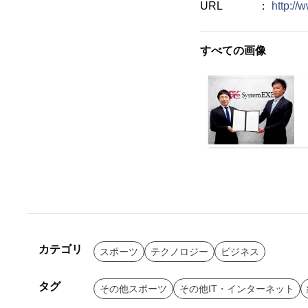
URL ：
http://
すべての画像
カテゴリ
スポーツ
テクノロジー
ビジネス
タグ
その他スポーツ
その他IT・インターネット