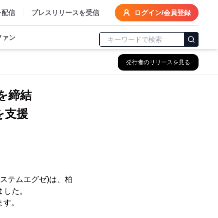
を配信
プレスリリースを受信
ログイン/会員登録
ファン
発行者のリリースを見る
を締結
を支援
ステムエグゼ)は、柏
しました。
ます。