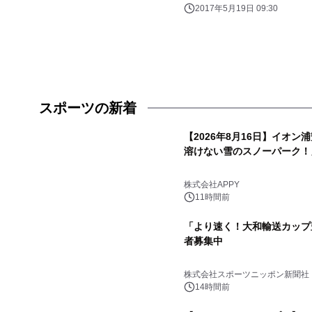
2017年5月19日 09:30
スポーツの新着
【2026年8月16日】イオン
溶けない雪のスノーパーク！
株式会社APPY
11時間前
「より速く！大和輸送カップ
者募集中
株式会社スポーツニッポン新聞社
14時間前