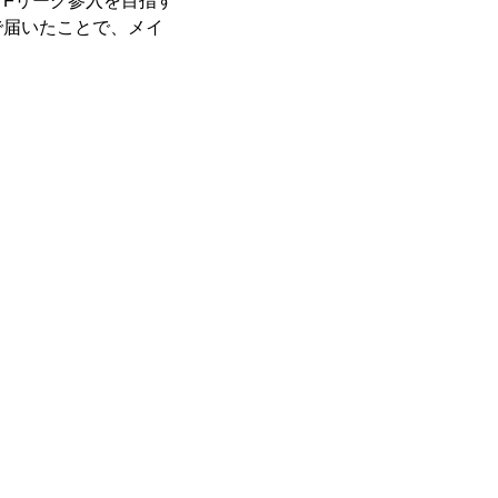
Fリーグ参入を目指す
で届いたことで、メイ