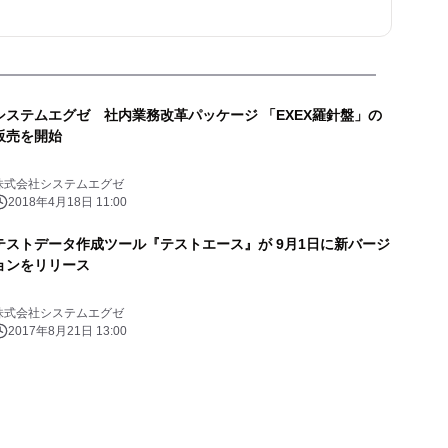
システムエグゼ 社内業務改革パッケージ 「EXEX羅針盤」の
販売を開始
株式会社システムエグゼ
2018年4月18日 11:00
テストデータ作成ツール『テストエース』が 9月1日に新バージ
ョンをリリース
株式会社システムエグゼ
2017年8月21日 13:00