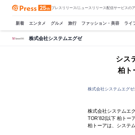
プレスリリース/ニュースリリース配信サービスの
新着
エンタメ
グルメ
旅行
ファッション・美容
ライ
株式会社システムエグゼ
シス
柏ト
株式会社システムエグゼ
株式会社システムエグ
TOR’82(以下 柏
柏トーアは、システム