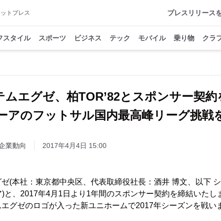
プレスリリース
アットプレス
フスタイル
スポーツ
ビジネス
テック
モバイル
乗り物
クラ
テムエグゼ、柏TOR’82とスポンサー契約
ーアのフットサル国内最高峰リーグ挑戦
企業動向
2017年4月4日 15:00
ゼ(本社：東京都中央区、代表取締役社長：酒井 博文、以下 シ
トーア)と、2017年4月1日より1年間のスポンサー契約を締結いた
エグゼのロゴが入った新ユニホームで2017年シーズンを戦い