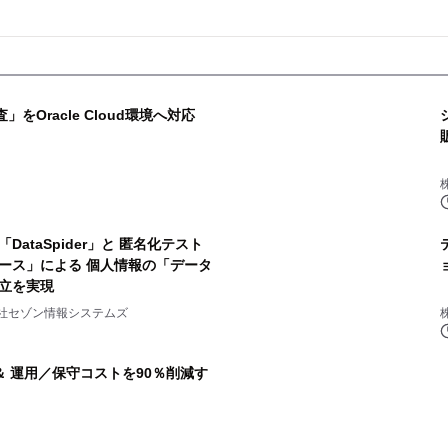
をOracle Cloud環境へ対応
ataSpider」と 匿名化テスト
ース」による 個人情報の「データ
立を実現
社セゾン情報システムズ
 運用／保守コストを90％削減す