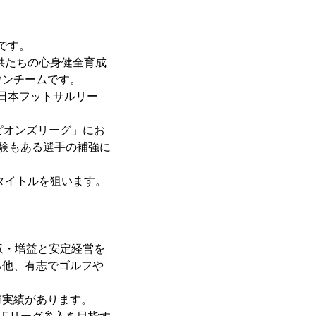
です。
供たちの心身健全育成
ウンチームです。
日本フットサルリー
ャンピオンズリーグ」にお
験もある選手の補強に
タイトルを狙います。
収・増益と安定経営を
る他、有志でゴルフや
勝実績があります。