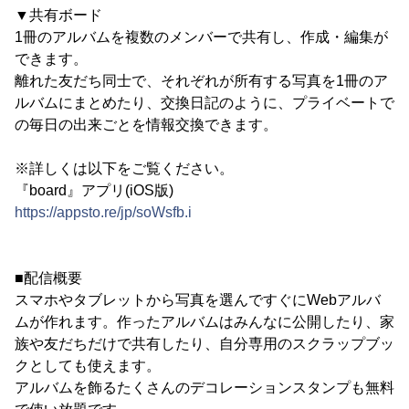
▼共有ボード
1冊のアルバムを複数のメンバーで共有し、作成・編集が
できます。
離れた友だち同士で、それぞれが所有する写真を1冊のア
ルバムにまとめたり、交換日記のように、プライベートで
の毎日の出来ごとを情報交換できます。
※詳しくは以下をご覧ください。
『board』アプリ(iOS版)
https://appsto.re/jp/soWsfb.i
■配信概要
スマホやタブレットから写真を選んですぐにWebアルバ
ムが作れます。作ったアルバムはみんなに公開したり、家
族や友だちだけで共有したり、自分専用のスクラップブッ
クとしても使えます。
アルバムを飾るたくさんのデコレーションスタンプも無料