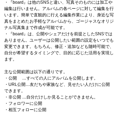
・『board』は他のSNSと違い、写真そのものには加工や
編集は行いません。アルバムの各ページに対して編集を行
います。簡単で直観的に行える編集作業により、身近な写
真をまとめたお手軽なアルバムから、ゴージャスなオリジ
ナル写真集まで作成が可能です。
・『board』は、公開やシェアだけを前提としたSNSでは
ありません。ユーザーは公開したい範囲の設定をいつでも
変更できます。もちろん、修正・追加なども随時可能で、
自分が希望するタイミングで、目的に応じた活用を実現し
ます。
主な公開範囲は以下の通りです。
・公開 …すべての人にアルバムを公開します。
・URL公開…友だちや家族など、見せたい人だけに公開
できます。
・非公開 …自分だけしか見ることができません。
・フォロワーに公開
・相互フォローに公開