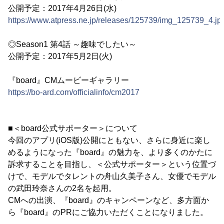
公開予定：2017年4月26日(水)
https://www.atpress.ne.jp/releases/125739/img_125739_4.jp
◎Season1 第4話 ～趣味でしたい～
公開予定：2017年5月2日(火)
『board』CMムービーギャラリー
https://bo-ard.com/officialinfo/cm2017
■＜board公式サポーター＞について
今回のアプリ(iOS版)公開にともない、さらに身近に楽し
めるようになった『board』の魅力を、より多くのかたに
訴求することを目指し、＜公式サポーター＞という位置づ
けで、モデルでタレントの舟山久美子さん、女優でモデル
の武田玲奈さんの2名を起用。
CMへの出演、『board』のキャンペーンなど、多方面か
ら『board』のPRにご協力いただくことになりました。