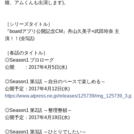
猫、アムくんも出演します)。
［シリーズタイトル］
『boardアプリ公開記念CM』舟山久美子×武田玲奈 主
演！！(全5話)
［各話のタイトル］
◎Season1 プロローグ
公開 ：2017年4月5日(水)
◎Season1 第1話 ～自分のペースで楽しめる～
公開予定：2017年4月12日(水)
https://www.atpress.ne.jp/releases/125739/img_125739_3.jp
◎Season1 第2話 ～整理整頓～
公開予定：2017年4月19日(水)
◎Season1 第3話 ～ひとりでしたい～