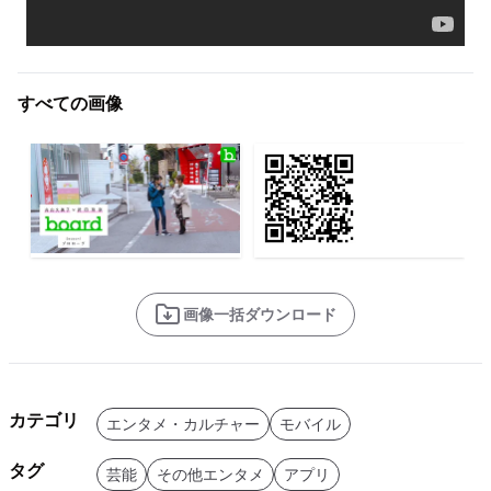
すべての画像
画像一括ダウンロード
カテゴリ
エンタメ・カルチャー
モバイル
タグ
芸能
その他エンタメ
アプリ