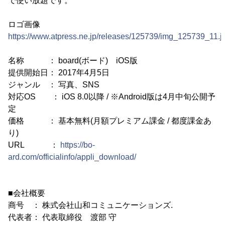
で使い放題です。
ロゴ画像
https://www.atpress.ne.jp/releases/125739/img_125739_11.j
名称 ： board(ボード) iOS版
提供開始日： 2017年4月5日
ジャンル ： 写真、SNS
対応OS ： iOS 8.0以降 / ※Android版は4月中旬公開予
定
価格 ： 基本無料(月額プレミアム課金 / 都度課金あ
り)
URL ：
https://bo-
ard.com/officialinfo/appli_download/
■会社概要
商号 ： 株式会社山和コミュニケーションズ.
代表者： 代表取締役 渡部 守