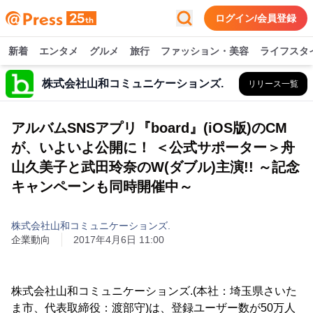
ログイン/会員登録
新着
エンタメ
グルメ
旅行
ファッション・美容
ライフスタ
株式会社山和コミュニケーションズ.
リリース一覧
アルバムSNSアプリ『board』(iOS版)のCM
が、いよいよ公開に！ ＜公式サポーター＞舟
山久美子と武田玲奈のW(ダブル)主演!! ～記念
キャンペーンも同時開催中～
株式会社山和コミュニケーションズ.
企業動向
2017年4月6日 11:00
株式会社山和コミュニケーションズ.(本社：埼玉県さいた
ま市、代表取締役：渡部守)は、登録ユーザー数が50万人