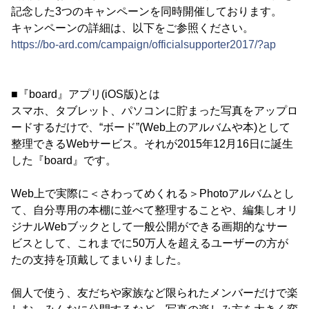
記念した3つのキャンペーンを同時開催しております。
キャンペーンの詳細は、以下をご参照ください。
https://bo-ard.com/campaign/officialsupporter2017/?ap
■『board』アプリ(iOS版)とは
スマホ、タブレット、パソコンに貯まった写真をアップロ
ードするだけで、“ボード”(Web上のアルバムや本)として
整理できるWebサービス。それが2015年12月16日に誕生
した『board』です。
Web上で実際に＜さわってめくれる＞Photoアルバムとし
て、自分専用の本棚に並べて整理することや、編集しオリ
ジナルWebブックとして一般公開ができる画期的なサー
ビスとして、これまでに50万人を超えるユーザーの方が
たの支持を頂戴してまいりました。
個人で使う、友だちや家族など限られたメンバーだけで楽