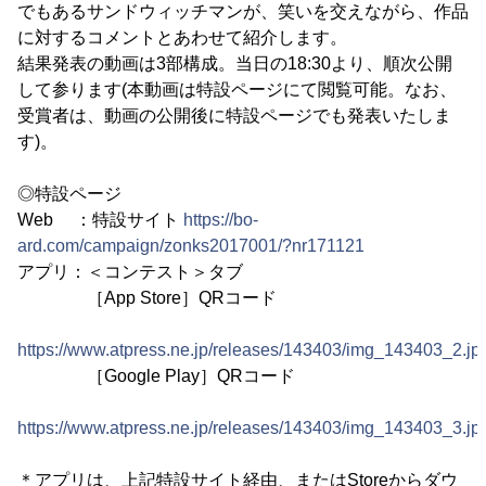
でもあるサンドウィッチマンが、笑いを交えながら、作品
に対するコメントとあわせて紹介します。
結果発表の動画は3部構成。当日の18:30より、順次公開
して参ります(本動画は特設ページにて閲覧可能。なお、
受賞者は、動画の公開後に特設ページでも発表いたしま
す)。
◎特設ページ
Web ：特設サイト
https://bo-
ard.com/campaign/zonks2017001/?nr171121
アプリ：＜コンテスト＞タブ
［App Store］QRコード
https://www.atpress.ne.jp/releases/143403/img_143403_2.jp
［Google Play］QRコード
https://www.atpress.ne.jp/releases/143403/img_143403_3.jp
＊アプリは、上記特設サイト経由、またはStoreからダウ