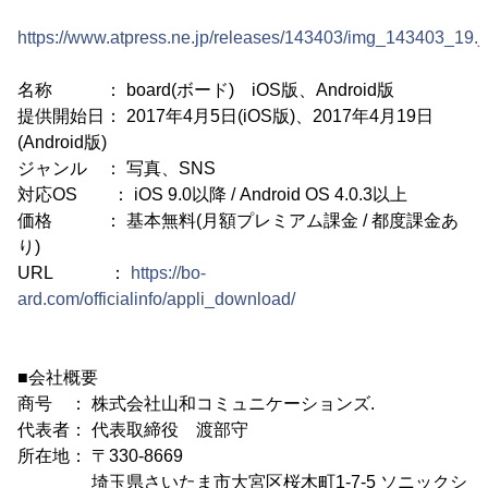
https://www.atpress.ne.jp/releases/143403/img_143403_19.j
名称 ： board(ボード) iOS版、Android版
提供開始日： 2017年4月5日(iOS版)、2017年4月19日
(Android版)
ジャンル ： 写真、SNS
対応OS ： iOS 9.0以降 / Android OS 4.0.3以上
価格 ： 基本無料(月額プレミアム課金 / 都度課金あ
り)
URL ：
https://bo-
ard.com/officialinfo/appli_download/
■会社概要
商号 ： 株式会社山和コミュニケーションズ.
代表者： 代表取締役 渡部守
所在地： 〒330-8669
埼玉県さいたま市大宮区桜木町1-7-5 ソニックシ