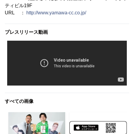
ティビル19F
URL ：
http://www.yamawa-cc.co.jp/
プレスリリース動画
すべての画像