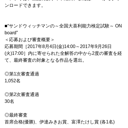
ンロードできます。
■“サンドウィッチマンの～全国大喜利能力検定試験～ ON
board”
＜応募および審査概要＞
応募期間［2017年8月4日(金)14:00～2017年9月26日
(火)17:00］内に寄せられた全解答の中から2度の審査を経
て、最終審査の対象となる作品を選出。
◎第1次審査通過
1,052名
◎第2次審査通過
30名
◎最終審査
首席合格(優勝)、伊達みきお賞、富澤たけし賞 (各1名)