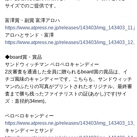
サイズでのご提供です。
富澤賞・副賞 富澤アロハ
https://www.atpress.ne.jp/releases/143403/img_143403_11.j
アロハとサンド・富澤
https://www.atpress.ne.jp/releases/143403/img_143403_12.j
◆board賞・賞品
サンドウィッチマン ペロペロキャンディー
2次審査を通過した全員に贈られるboard賞の賞品は、イ
チゴ風味のキャンディーです。こちらも、サンドウィッチ
マンのふたりの写真がプリントされたオリジナル。最終審
査まで勝ち残ったファイナリストの証(あかし)です(サイ
ズ：直径約34mm)。
ペロペロキャンディー
https://www.atpress.ne.jp/releases/143403/img_143403_13.j
キャンディーとサンド