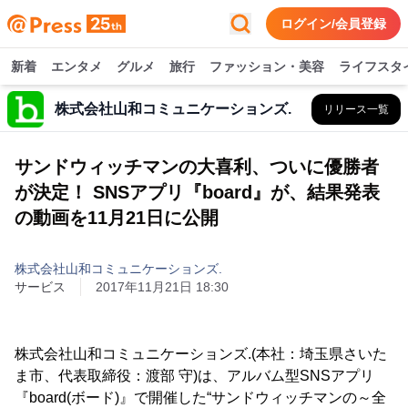
ログイン/会員登録
新着
エンタメ
グルメ
旅行
ファッション・美容
ライフスタ
株式会社山和コミュニケーションズ.
リリース一覧
サンドウィッチマンの大喜利、ついに優勝者
が決定！ SNSアプリ『board』が、結果発表
の動画を11月21日に公開
株式会社山和コミュニケーションズ.
サービス
2017年11月21日 18:30
株式会社山和コミュニケーションズ.(本社：埼玉県さいた
ま市、代表取締役：渡部 守)は、アルバム型SNSアプリ
『board(ボード)』で開催した“サンドウィッチマンの～全