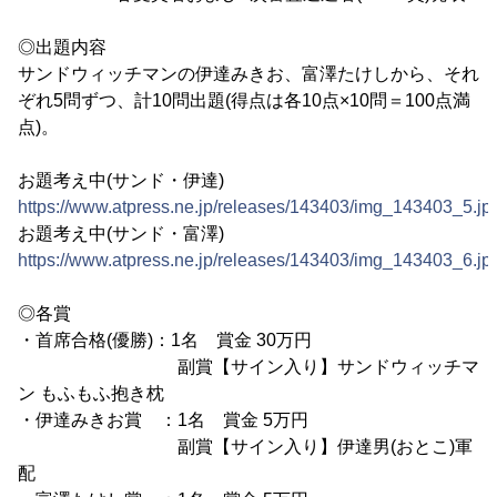
◎出題内容
サンドウィッチマンの伊達みきお、富澤たけしから、それ
ぞれ5問ずつ、計10問出題(得点は各10点×10問＝100点満
点)。
お題考え中(サンド・伊達)
https://www.atpress.ne.jp/releases/143403/img_143403_5.jp
お題考え中(サンド・富澤)
https://www.atpress.ne.jp/releases/143403/img_143403_6.jp
◎各賞
・首席合格(優勝)：1名 賞金 30万円
副賞【サイン入り】サンドウィッチマ
ン もふもふ抱き枕
・伊達みきお賞 ：1名 賞金 5万円
副賞【サイン入り】伊達男(おとこ)軍
配