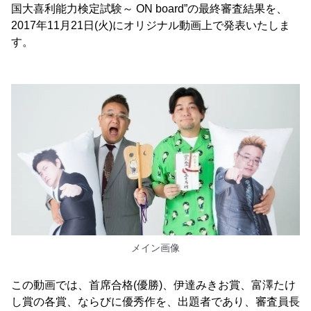
国大喜利能力検定試験～ ON board”の最終審査結果を、
2017年11月21日(火)にオリジナル動画上で発表いたしま
す。
メイン画像
この動画では、首席合格(優勝)、伊達みきお賞、富澤たけ
し賞の各賞、ならびに優秀作を、出題者であり、審査員長