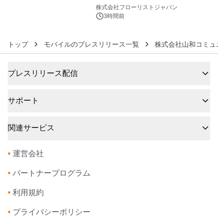
6
クレンジングPRO」を2026年8月6日
株式会社フローリストジャパン
発売
3時間前
トップ
モバイルのプレスリリース一覧
株式会社山和コミュ
プレスリリース配信
サポート
関連サービス
•
運営会社
•
パートナープログラム
•
利用規約
•
プライバシーポリシー