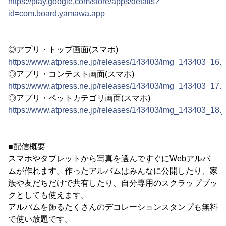
https://play.google.com/store/apps/details?
id=com.board.yamawa.app
◎アプリ・トップ画面(スマホ)
https://www.atpress.ne.jp/releases/143403/img_143403_16.j
◎アプリ・コンテスト画面(スマホ)
https://www.atpress.ne.jp/releases/143403/img_143403_17.j
◎アプリ・ペットカテゴリ画面(スマホ)
https://www.atpress.ne.jp/releases/143403/img_143403_18.j
■配信概要
スマホやタブレットから写真を選んですぐにWebアルバ
ムが作れます。作ったアルバムはみんなに公開したり、家
族や友だちだけで共有したり、自分専用のスクラップブッ
クとしても使えます。
アルバムを飾るたくさんのデコレーションスタンプも無料
で使い放題です。