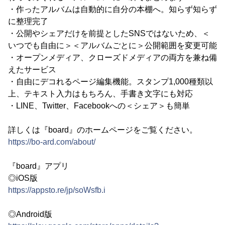
・作ったアルバムは自動的に自分の本棚へ。知らず知らず
に整理完了
・公開やシェアだけを前提としたSNSではないため、＜
いつでも自由に＞＜アルバムごとに＞公開範囲を変更可能
・オープンメディア、クローズドメディアの両方を兼ね備
えたサービス
・自由にデコれるページ編集機能。スタンプ1,000種類以
上、テキスト入力はもちろん、手書き文字にも対応
・LINE、Twitter、Facebookへの＜シェア＞も簡単
詳しくは『board』のホームページをご覧ください。
https://bo-ard.com/about/
『board』アプリ
◎iOS版
https://appsto.re/jp/soWsfb.i
◎Android版