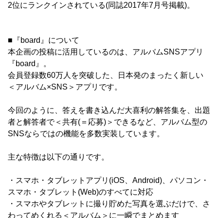
2位にランクインされている(同誌2017年7月号掲載)。
■『board』について
本企画の投稿に活用しているのは、アルバムSNSアプリ
『board』。
会員登録数60万人を突破した、日本発のまったく新しい
＜アルバム×SNS＞アプリです。
今回のように、答えを書き込んだ大喜利の解答集を、出題
者と解答者で＜共有(＝応募)＞できるなど、アルバム型の
SNSならではの機能を多数実装しています。
主な特徴は以下の通りです。
・スマホ・タブレットアプリ(iOS、Android)、パソコン・
スマホ・タブレット(Web)のすべてに対応
・スマホやタブレットに撮り貯めた写真を選ぶだけで、さ
わってめくれる＜アルバム＞に一瞬でまとめます