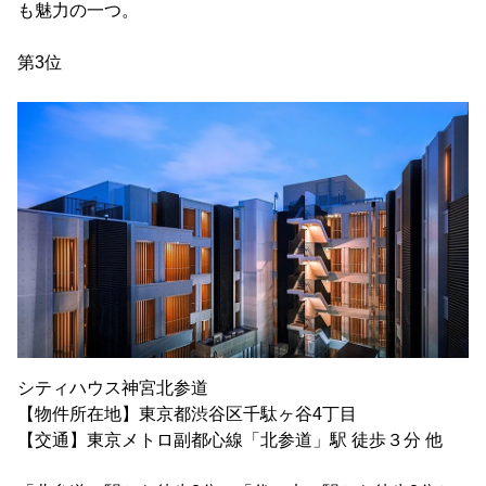
も魅力の一つ。
第3位
シティハウス神宮北参道
【物件所在地】東京都渋谷区千駄ヶ谷4丁目
【交通】東京メトロ副都心線「北参道」駅 徒歩３分 他