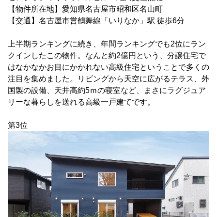
【物件所在地】愛知県名古屋市昭和区名山町
【交通】名古屋市営鶴舞線「いりなか」駅 徒歩6分
上半期ランキングに続き、年間ランキングでも2位にラン
クインしたこの物件。なんと約2億円という、分譲住宅で
はなかなかお目にかかれない高級住宅ということで多くの
注目を集めました。リビングから天空に広がるテラス、外
国製の設備、天井高約5ｍの寝室など、まさにラグジュア
リーな暮らしを送れる高級一戸建てです。
第3位