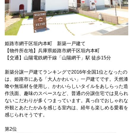
姫路市網干区垣内本町 新築一戸建て
【物件所在地】兵庫県姫路市網干区垣内本町
【交通】山陽電鉄網干線「山陽網干」駅 徒歩15分
新築分譲一戸建てランキングで2016年全国1位となったの
は、姫路市にある「大人かわいい」一戸建てです。天然漆
喰や無垢材を使用し、かわいらしいタイルをあしらった造
作洗面、趣味のスペースなど、普通の分譲住宅では見られ
ないこだわりが多くつまっています。真っ白でおしゃれな
外観とあたたかみを感じる室内は、経年も楽しめる愛着を
感じられそうです。
第2位