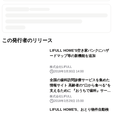
この発行者のリリース
LIFULL HOME’S空き家バンクにハザ
ードマップ等の新機能を追加
株式会社LIFULL
2018年3月30日 14:00
全国の歯科訪問診療サービスを集めた
情報サイト 高齢者の“口から食べる”を
支えるために 『おうちで歯科』サービ
ス開始
株式会社LIFULL
2018年3月29日 15:00
LIFULL HOME'S、おとり物件自動検