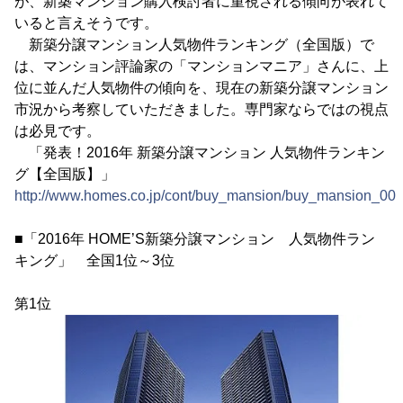
が、新築マンション購入検討者に重視される傾向が表れて
いると言えそうです。
新築分譲マンション人気物件ランキング（全国版）で
は、マンション評論家の「マンションマニア」さんに、上
位に並んだ人気物件の傾向を、現在の新築分譲マンション
市況から考察していただきました。専門家ならではの視点
は必見です。
「発表！2016年 新築分譲マンション 人気物件ランキン
グ【全国版】」
http://www.homes.co.jp/cont/buy_mansion/buy_mansion_001
■「2016年 HOME’S新築分譲マンション 人気物件ラン
キング」 全国1位～3位
第1位