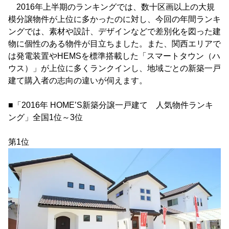
2016年上半期のランキングでは、数十区画以上の大規
模分譲物件が上位に多かったのに対し、今回の年間ランキ
ングでは、素材や設計、デザインなどで差別化を図った建
物に個性のある物件が目立ちました。また、関西エリアで
は発電装置やHEMSを標準搭載した「スマートタウン（ハ
ウス）」が上位に多くランクインし、地域ごとの新築一戸
建て購入者の志向の違いが伺えます。
■「2016年 HOME’S新築分譲一戸建て 人気物件ランキ
ング」全国1位～3位
第1位