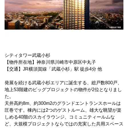
シティタワー武蔵小杉
【物件所在地】神奈川県川崎市中原区中丸子
【交通】JR横須賀線「武蔵小杉」駅 徒歩4分 他
発展を続ける武蔵小杉エリアに誕生する、総戸数800戸、
地上53階建のビッグプロジェクトの物件が2位となりまし
た。
天井高約8m、約300m2のグランドエントランスホールは
圧巻です。棟内には2つのゲストルーム、雄大な眺望が楽
しめる40階のスカイラウンジ、コミュニティールムな
ど、大規模プロジェクトならではの充実した共用スペース