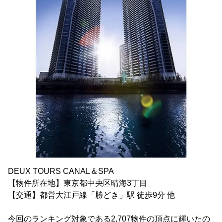
DEUX TOURS CANAL＆SPA
【物件所在地】東京都中央区晴海3丁目
【交通】都営大江戸線「勝どき」駅 徒歩9分 他
今回のランキング対象である2,707物件の頂点に輝いたの