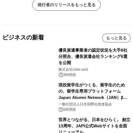
発行者のリリースをもっと見る
ビジネスの新着
もっと見る
優良派遣事業者の認定状況を大手8社
分照合、優良派遣会社ランキング6選
を公開
株式会社cielo azul
3時間前
現役留学生がつくる、留学生のため
の、留学生専用プラットフォーム
Japan Alumni Network（JAN）β版
をリリース
一般社団法人日本国際化推進協会
5時間前
世界とつながる、日本をひらく。 創立
13周年、JAPI公式Webサイトを全面
リニューアル