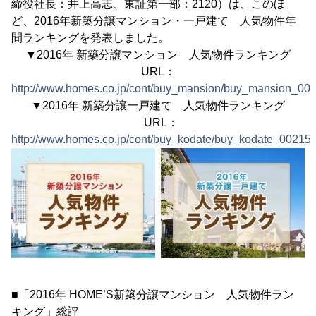
締役社長：井上高志、東証第一部：2120）は、このほ
ど、2016年新築分譲マンション・一戸建て 人気物件年
間ランキングを発表しました。
▼2016年 新築分譲マンション 人気物件ランキング
URL：
http://www.homes.co.jp/cont/buy_mansion/buy_mansion_001
▼2016年 新築分譲一戸建て 人気物件ランキング
URL：
http://www.homes.co.jp/cont/buy_kodate/buy_kodate_00215/
■「2016年 HOME’S新築分譲マンション 人気物件ラン
キング」総評