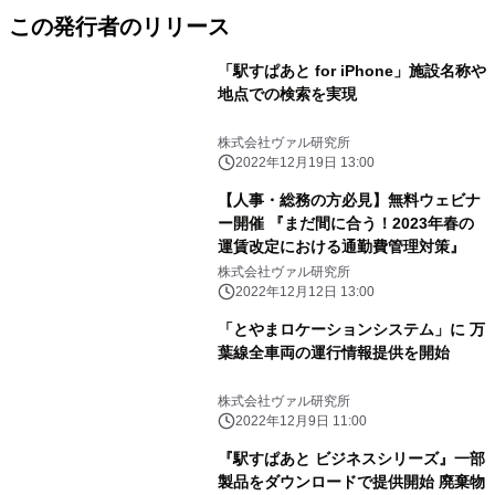
この発行者のリリース
「駅すぱあと for iPhone」施設名称や
地点での検索を実現
株式会社ヴァル研究所
2022年12月19日 13:00
【人事・総務の方必見】無料ウェビナ
ー開催 『まだ間に合う！2023年春の
運賃改定における通勤費管理対策』
株式会社ヴァル研究所
2022年12月12日 13:00
「とやまロケーションシステム」に 万
葉線全車両の運行情報提供を開始
株式会社ヴァル研究所
2022年12月9日 11:00
『駅すぱあと ビジネスシリーズ』一部
製品をダウンロードで提供開始 廃棄物