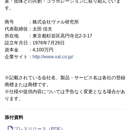
業・団体との共創・コラボレーションに取り組んでいま
す。
商号 ：株式会社ヴァル研究所
代表取締役：太田 信夫
所在地 ：東京都杉並区高円寺北2-3-17
設立年月日：1976年7月26日
資本金 ：4,100万円
企業サイト：
http://www.val.co.jp/
※記載されている会社名、製品・サービス名は各社の登録
商標または商標です。
※仕様や提供内容については予告なく変更となる場合があ
ります。
添付資料
プレスリリース（PDF）