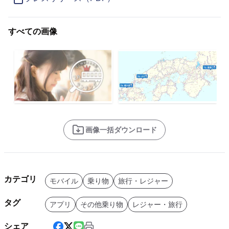
すべての画像
画像一括ダウンロード
カテゴリ
モバイル
乗り物
旅行・レジャー
タグ
アプリ
その他乗り物
レジャー・旅行
シェア