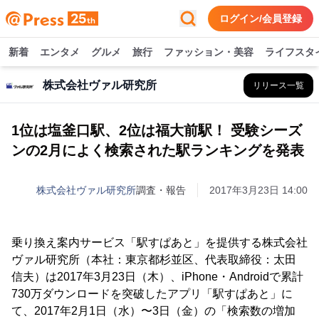
ログイン/会員登録
新着
エンタメ
グルメ
旅行
ファッション・美容
ライフスタ
株式会社ヴァル研究所
リリース一覧
1位は塩釜口駅、2位は福大前駅！ 受験シーズ
ンの2月によく検索された駅ランキングを発表
株式会社ヴァル研究所
調査・報告
2017年3月23日 14:00
乗り換え案内サービス「駅すぱあと」を提供する株式会社
ヴァル研究所（本社：東京都杉並区、代表取締役：太田
信夫）は2017年3月23日（木）、iPhone・Androidで累計
730万ダウンロードを突破したアプリ「駅すぱあと」に
て、2017年2月1日（水）〜3日（金）の「検索数の増加