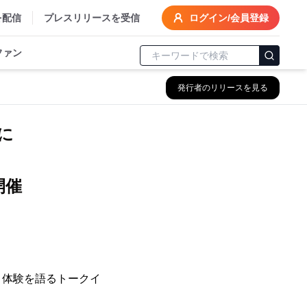
を配信
プレスリリースを受信
ログイン/会員登録
ファン
発行者のリリースを見る
に
開催
」体験を語るトークイ