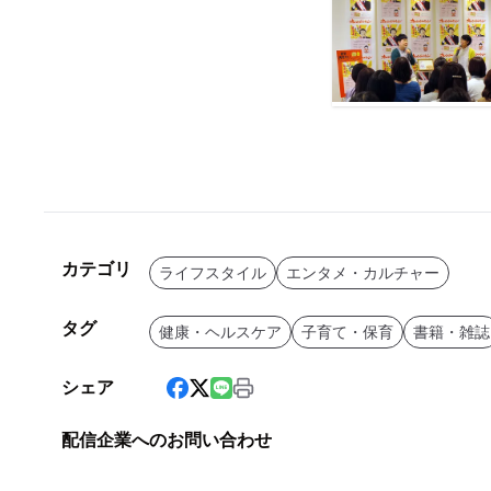
カテゴリ
ライフスタイル
エンタメ・カルチャー
タグ
健康・ヘルスケア
子育て・保育
書籍・雑誌
シェア
配信企業へのお問い合わせ