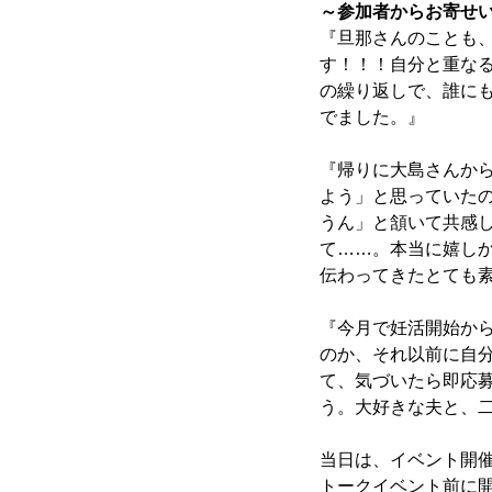
～参加者からお寄せ
『旦那さんのことも
す！！！自分と重な
の繰り返しで、誰に
でました。』
『帰りに大島さんか
よう」と思っていた
うん」と頷いて共感
て……。本当に嬉し
伝わってきたとても
『今月で妊活開始か
のか、それ以前に自
て、気づいたら即応
う。大好きな夫と、
当日は、イベント開
トークイベント前に