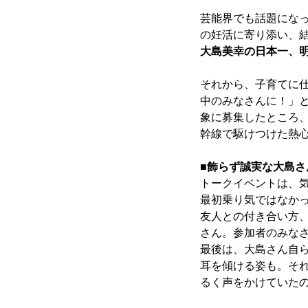
芸能界でも話題にな
の妊活に寄り添い、結
大島美幸の日本一、
それから、子育てに
中のみなさんに！」
象に募集したところ
幹線で駆けつけた熱
■飾らず誠実な大島
トークイベントは、
最初乗り気ではなか
友人との付き合い方
さん。参加者のみな
最後は、大島さん自
耳を傾ける姿も。そ
るく声をかけていた