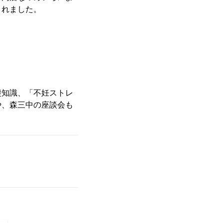
されました。
礎知識、「不妊ストレ
や、森三中の座談会も