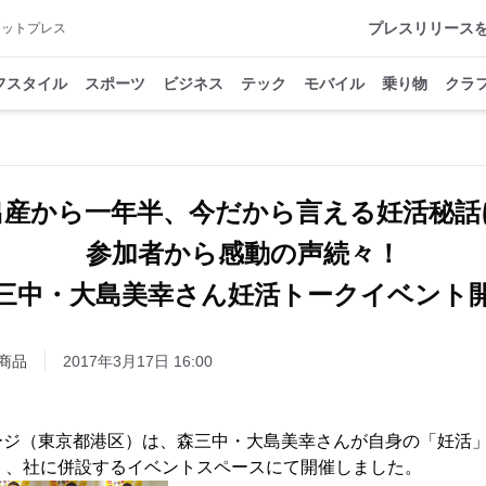
プレスリリース
アットプレス
フスタイル
スポーツ
ビジネス
テック
モバイル
乗り物
クラ
出産から一年半、今だから言える妊活秘話
参加者から感動の声続々！
三中・大島美幸さん妊活トークイベント
商品
2017年3月17日 16:00
ージ（東京都港区）は、森三中・大島美幸さんが自身の「妊活
）、社に併設するイベントスペースにて開催しました。