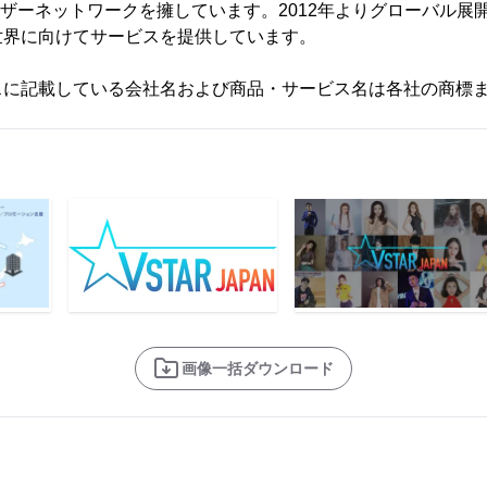
ユーザーネットワークを擁しています。2012年よりグローバル
世界に向けてサービスを提供しています。
スに記載している会社名および商品・サービス名は各社の商標
画像一括ダウンロード