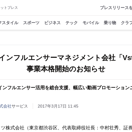
プレスリリース
アットプレス
フスタイル
スポーツ
ビジネス
テック
モバイル
乗り物
クラ
ンフルエンサーマネジメント会社「Vstar
事業本格開始のお知らせ
インフルエンサー活用を総合支援、幅広い動画プロモーション
式会社
サービス
2017年3月17日 11:45
ツ株式会社（東京都渋谷区、代表取締役社長：中村壮秀、証券コ