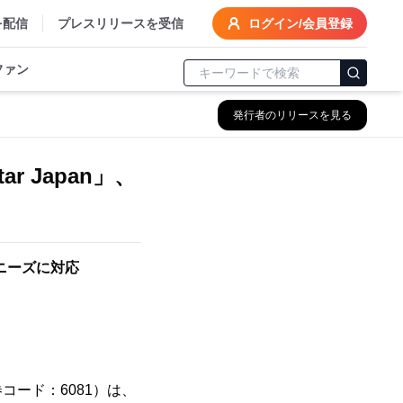
を配信
プレスリリースを受信
ログイン/会員登録
ファン
発行者のリリースを見る
 Japan」、
ニーズに対応
ード：6081）は、