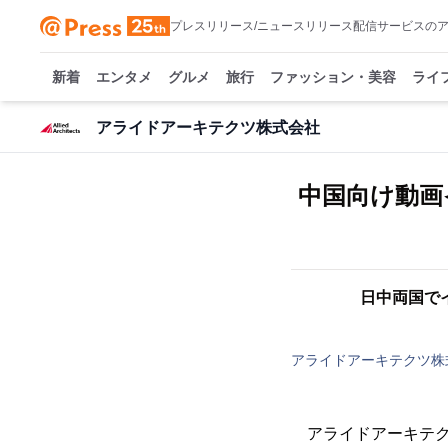
プレスリリース/ニュースリリース配信サービスの
新着
エンタメ
グルメ
旅行
ファッション・美容
ライ
アライドアーキテクツ株式会社
中国向け動画イ
日中両国で
アライドアーキテクツ株
アライドアーキテク