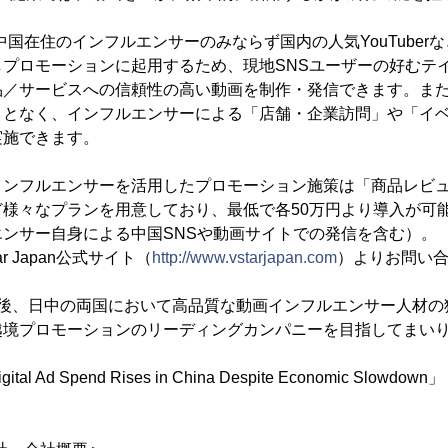
では、中国在住のインフルエンサーのみならず国内の人気YouTube
しプロモーションに起用するため、現地SNSユーザーの好むテ
品／サービスへの信頼性の高い動画を制作・発信できます。ま
ことなく、インフルエンサーによる「店舗・企業訪問」や「イ
実施できます。
ンフルエンサーを活用したプロモーション施策は「商品レビュ
ど様々なプランを用意しており、最低で各50万円より導入が可
ンサー自身による中国SNSや動画サイトでの発信を含む）。
 Japan公式サイト（
http://www.vstarjapan.com
）よりお問い
nでは今後、日中の両国において高品質な動画インフルエンサー人材
越境プロモーションのリーディングカンパニーを目指してまい
tal Ad Spend Rises in China Despite Economic Slowdown」