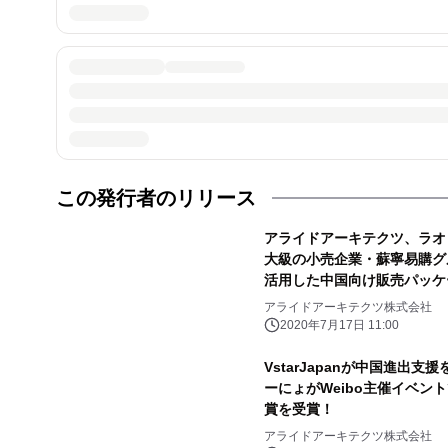
この発行者のリリース
アライドアーキテクツ、ラオ
大級の小売企業・蘇寧易購グ
活用した中国向け販売パッケ
アライドアーキテクツ株式会社
2020年7月17日 11:00
VstarJapanが中国進出支援を
ーにょがWeibo主催イベン
賞を受賞！
アライドアーキテクツ株式会社