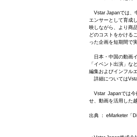
Vstar Japan
エンサーとして育成
映しながら、より商
どのコストをかける
った企画を短期間で
日本・中国の動画イ
「イベント出演」な
編集およびインフルエ
詳細についてはVstar
Vstar Japa
せ、動画を活用した
出典 ： eMarketer「Digi