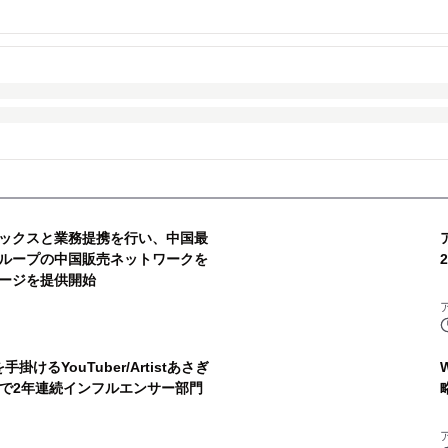
ックスと業務提携を行い、中国最
ループの中国販売ネットワークを
ージを提供開始
手掛けるYouTuber/Artistあさぎ
トで2年連続インフルエンサー部門