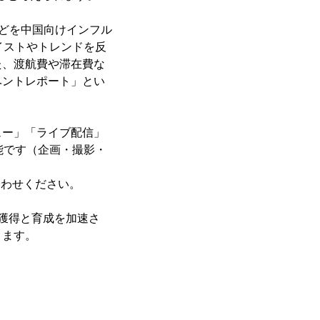
rなどを中国向けインフル
イストやトレンドを反
た、渡航費や滞在費な
ベントレポート」とい
ー」「ライブ配信」
能です（企画・撮影・
合わせください。
の獲得と育成を加速さ
ります。