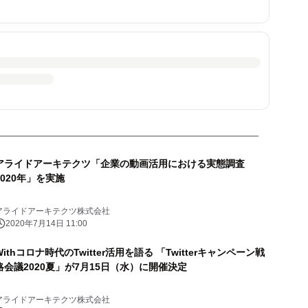
アライドアーキテクツ「企業の動画活用における実態調査
2020年」を実施
アライドアーキテクツ株式会社
2020年7月14日 11:00
Withコロナ時代のTwitter活用を語る 「Twitterキャンペーン戦
略会議2020夏」が7月15日（水）に開催決定
アライドアーキテクツ株式会社