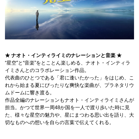
★ ナオト・インティライミのナレーションと音楽 ★
“星空”と“音楽”をとことん楽しめる、ナオト・インティラ
イミさんとのコラボレーション作品。
代表曲のひとつである「君に逢いたかった」をはじめ、こ
れから始まる夏にぴったりな爽快な楽曲が、プラネタリウ
ムドームに響き渡る。
作品全編のナレーションもナオト・インティライミさんが
担当。かつて世界一周48か国を一人で渡り歩いた時に見
た、様々な星空の魅力や、星にまつわる思い出を語り、大
切なものへの想いを自らの言葉で伝えてくれる。