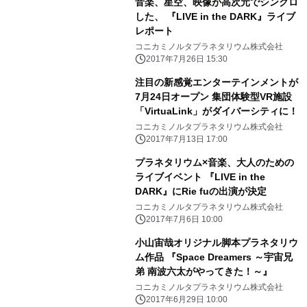
音楽、星空、映像が高次元でシンクロ
した、 『LIVE in the DARK』ライブ
レポート
コニカミノルタプラネタリウム株式会社
2017年7月26日 15:30
注目の新感覚エンターテインメントが
7月24日オープン 集団体験型VR施設
「VirtuaLink」がダイバーシティに！
コニカミノルタプラネタリウム株式会社
2017年7月13日 17:00
プラネタリウム×音楽、大人のための
ライブイベント 『LIVE in the
DARK』にRie fuの出演が決定
コニカミノルタプラネタリウム株式会社
2017年7月6日 10:00
小山宙哉オリジナル脚本プラネタリウ
ム作品 『Space Dreamers ～宇宙兄
弟 南波六太がやってきた！～』
コニカミノルタプラネタリウム株式会社
2017年6月29日 10:00