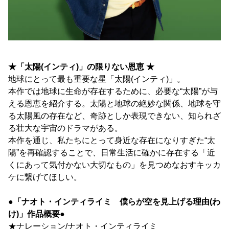
★「太陽(インティ)」の限りない恩恵 ★
地球にとって最も重要な星「太陽(インティ)」。
本作では地球に生命が存在するために、必要な“太陽”が与
える恩恵を紹介する。太陽と地球の絶妙な関係、地球を守
る太陽風の存在など、奇跡としか表現できない、知られざ
る壮大な宇宙のドラマがある。
本作を通じ、私たちにとって身近な存在になりすぎた“太
陽”を再確認することで、日常生活に確かに存在する「近
くにあって気付かない大切なもの」を見つめなおすキッカ
ケに繋げてほしい。
●「ナオト・インティライミ 僕らが空を見上げる理由(わ
け)」作品概要●
★ナレーション/ナオト・インティライミ