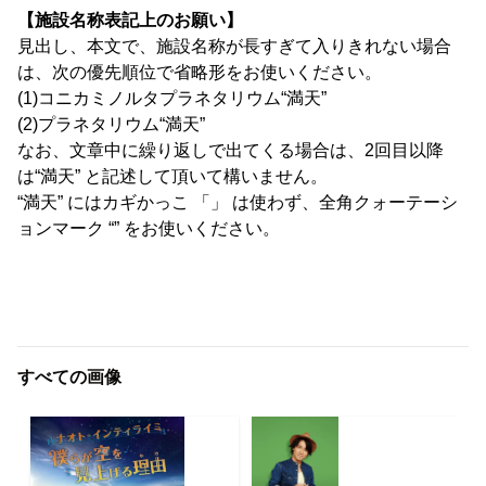
【施設名称表記上のお願い】
見出し、本文で、施設名称が長すぎて入りきれない場合
は、次の優先順位で省略形をお使いください。
(1)コニカミノルタプラネタリウム“満天”
(2)プラネタリウム“満天”
なお、文章中に繰り返しで出てくる場合は、2回目以降
は“満天” と記述して頂いて構いません。
“満天” にはカギかっこ 「」 は使わず、全角クォーテーシ
ョンマーク “” をお使いください。
すべての画像