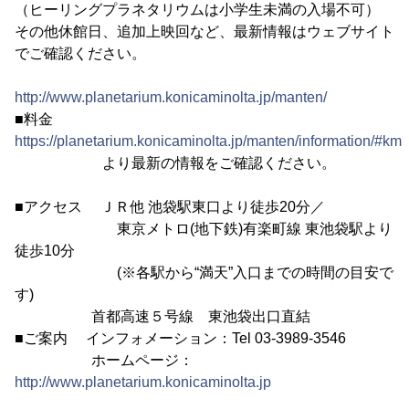
（ヒーリングプラネタリウムは小学生未満の入場不可）
その他休館日、追加上映回など、最新情報はウェブサイト
でご確認ください。
http://www.planetarium.konicaminolta.jp/manten/
■料金
https://planetarium.konicaminolta.jp/manten/information/#km
より最新の情報をご確認ください。
■アクセス ＪＲ他 池袋駅東口より徒歩20分／
東京メトロ(地下鉄)有楽町線 東池袋駅より
徒歩10分
(※各駅から“満天”入口までの時間の目安で
す)
首都高速５号線 東池袋出口直結
■ご案内 インフォメーション：Tel 03-3989-3546
ホームページ：
http://www.planetarium.konicaminolta.jp