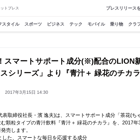
プレスリリース
アットプレス
フスタイル
スポーツ
ビジネス
テック
モバイル
乗り物
クラ
！スマートサポート成分(※)配合のLION
スシリーズ」より『青汁＋ 緑花のチカ
2017年3月15日 14:30
表取締役社長・濱 逸夫)は、スマートサポート成分「茶花(ち
む顆粒タイプの青汁飲料『青汁＋ 緑花のチカラ』を、2017年3月
新発売します。
とした、スマートな毎日を応援する成分