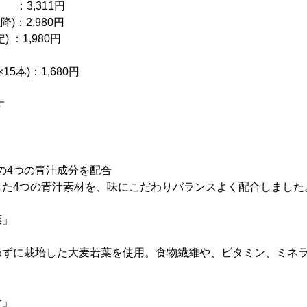
,311円
)：2,980円
：1,980円
×15本)：1,680円
す
料の4つの青汁成分を配合
た4つの青汁素材を、味にこだわりバランスよく配合しました
葉」
ずに栽培した大麦若葉を使用。食物繊維や、ビタミン、ミネラ
サ」