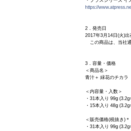
・プラスシリーズ イ
https://www.atpress.
2．発売日
2017年3月14日(火)
この商品は、当社通
3．容量・価格
＜商品名＞
青汁＋ 緑花のチカラ
＜内容量・入数＞
・31本入り 99g (3.2g
・15本入り 48g (3.2g
＜販売価格(税抜き)＊
・31本入り 99g (3.2g