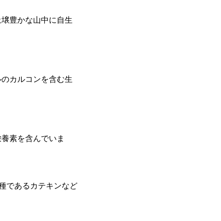
壌豊かな山中に自生
のカルコンを含む生
栄養素を含んでいま
種であるカテキンなど