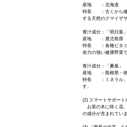
産地 ：北海道
特長 ：古くから健
する天然のクマイザ
青汁成分：「明日葉
産地 ：鹿児島県
特長 ：各種ビタミ
命力の強い健康野菜
青汁成分：「桑葉」
産地 ：島根県・
特長 ：ミネラル、
す。
(2) スマートサポー
お茶の木に咲く花、
の成分が含まれてい