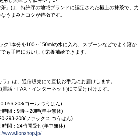
」を使用し美味しく飲みやすい
茶」は、特許庁の地域ブランドに認定された極上の抹茶で、力
かなうまみとコクが特徴です。
ク1本分を100～150mlの水に入れ、スプーンなどでよく溶
どでも手軽においしく栄養補給できます。
カラ』は、通信販売にて直接お手元にお届けします。
電話・FAX・インターネット)にて受け付けます。
56-208(コール つうはん)
～20時(年中無休)
293-208(ファックス つうはん)
時間受付(年中無休)
p://www.lionshop.jp/