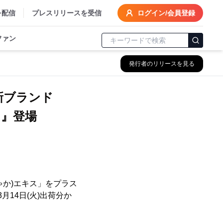
を配信
プレスリリースを受信
ログイン/会員登録
ファン
発行者のリリースを見る
新ブランド
ラ』登場
ゃか)エキス」をプラス
14日(火)出荷分か