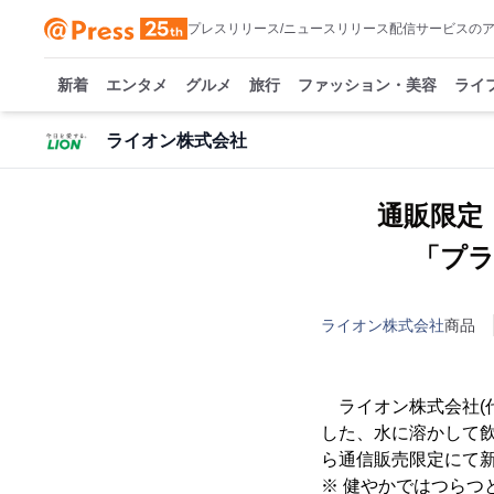
プレスリリース/ニュースリリース配信サービスの
新着
エンタメ
グルメ
旅行
ファッション・美容
ライ
ライオン株式会社
通販限定
「プラ
ライオン株式会社
商品
ライオン株式会社(代
した、水に溶かして飲
ら通信販売限定にて
※ 健やかではつらつ