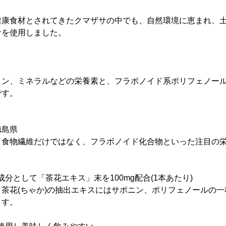
康食材とされてきたクマザサの中でも、自然環境に恵まれ、土
サを使用しました。
」
ン、ミネラルなどの栄養素と、フラボノイド系ポリフェノール
です。
徳島県
食物繊維だけではなく、フラボノイド化合物といった注目の
ト成分として「茶花エキス」末を100mg配合(1本あたり)
茶花(ちゃか)の抽出エキスにはサポニン、ポリフェノールの一
ます。