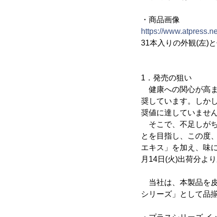
・商品画像
https://www.atpress.
31本入りの外観(左)と個
1．発売の狙い
健康への関心が高まる
奨しています。しか
奨値に達していません
そこで、不足しがち
とを目指し、この度
エキス」を加え、味に
月14日(火)出荷分
当社は、本製品を皮
シリーズ」として品