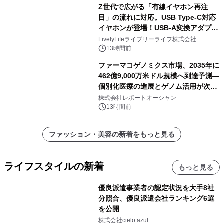
Z世代で広がる「有線イヤホン再注
目」の流れに対応。USB Type-C対応
イヤホンが登場！USB-A変換アダプタ
ー付きでスマホからパソコンまで幅広
LivelyLifeライブリーライフ株式会社
く活用可能
13時間前
ファーマコゲノミクス市場、2035年に
462億9,000万米ドル規模へ到達予測―
個別化医療の進展とゲノム活用が次世
代ヘルスケア投資を加速
株式会社レポートオーシャン
13時間前
ファッション・美容の新着をもっと見る
ライフスタイルの新着
もっと見る
優良派遣事業者の認定状況を大手8社
分照合、優良派遣会社ランキング6選
を公開
株式会社cielo azul