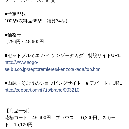
ソー、ワンピース、雑貨
■予定型数
100型(衣料品66型、雑貨34型)
■価格帯
1,296円～48,600円
■セットプルミエ バイ ケンゾータカダ 特設サイトURL
http://www.sogo-
seibu.co.jp/septpremieres/kenzotakada/top.html
■西武・そごうのショッピングサイト「e.デパート」URL
http://edepart.omni7.jp/brand/003210
【商品一例】
花柄コート 48,600円、ブラウス 16,200円、スカー
ト 15,120円