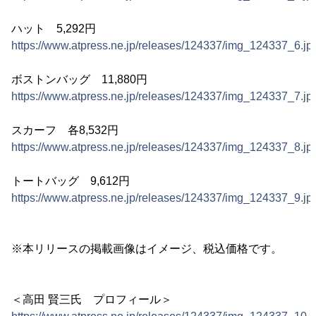
ハット 5,292円
https://www.atpress.ne.jp/releases/124337/img_124337_6.jp
ボストンバッグ 11,880円
https://www.atpress.ne.jp/releases/124337/img_124337_7.jp
スカーフ 各8,532円
https://www.atpress.ne.jp/releases/124337/img_124337_8.jp
トートバッグ 9,612円
https://www.atpress.ne.jp/releases/124337/img_124337_9.jp
※本リリースの掲載画像はイメージ、税込価格です。
＜高田 賢三氏 プロフィール＞