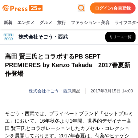
ログイン/会員登録
新着
エンタメ
グルメ
旅行
ファッション・美容
ライフスタ
株式会社そごう・西武
リリース一覧
高田 賢三氏とコラボするPB SEPT
PREMIERES by Kenzo Takada 2017春夏新
作登場
株式会社そごう・西武
商品
2017年3月15日 14:00
そごう・西武では、プライベートブランド「セットプルミ
エ」において、16年秋冬より1年間、世界的デザイナー高
田 賢三氏とコラボレーションしたカプセル・コレクショ
ンを展開しております。2017年春夏は、芍薬やヒナゲシ