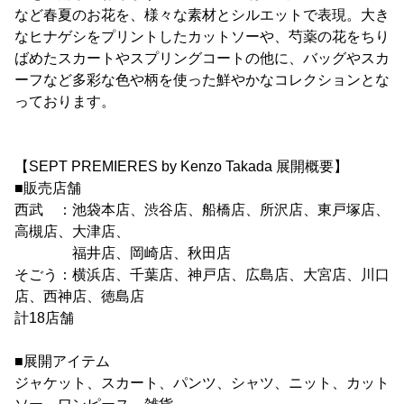
など春夏のお花を、様々な素材とシルエットで表現。大き
なヒナゲシをプリントしたカットソーや、芍薬の花をちり
ばめたスカートやスプリングコートの他に、バッグやスカ
ーフなど多彩な色や柄を使った鮮やかなコレクションとな
っております。
【SEPT PREMIERES by Kenzo Takada 展開概要】
■販売店舗
西武 ：池袋本店、渋谷店、船橋店、所沢店、東戸塚店、
高槻店、大津店、
福井店、岡崎店、秋田店
そごう：横浜店、千葉店、神戸店、広島店、大宮店、川口
店、西神店、徳島店
計18店舗
■展開アイテム
ジャケット、スカート、パンツ、シャツ、ニット、カット