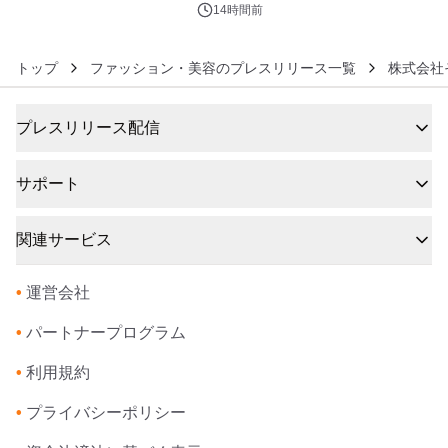
るパッケージ～ 9月1日(火)秋田県内で
14時間前
販売開始
トップ
ファッション・美容のプレスリリース一覧
株式会社
プレスリリース配信
サポート
関連サービス
•
運営会社
•
パートナープログラム
•
利用規約
•
プライバシーポリシー