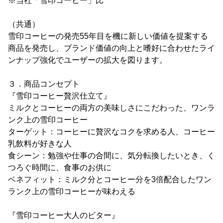
※当社「雪印コーヒー」比
（共通）
雪印コーヒーの発売55年目を機に新しい価値を提案する
商品を発売し、ブランド価値の向上と嗜好に合わせたライ
ンナップ強化でユーザーの拡大を図ります。
３．商品コンセプト
『雪印コーヒー贅沢仕立て』
ミルクとコーヒーの両方の美味しさにこだわった、ワンラ
ンク上の雪印コーヒー
ターゲット：コーヒーに贅沢なコクを求める人、コーヒー
乳飲料が好きな人
食シーン：勉強や仕事の合間に、気分転換したいとき、く
つろぐ時間に、食事のお供に
ベネフィット：ミルク分とコーヒー分を3倍配合したワン
ランク上の雪印コーヒーが味わえる
『雪印コーヒー大人のビター』