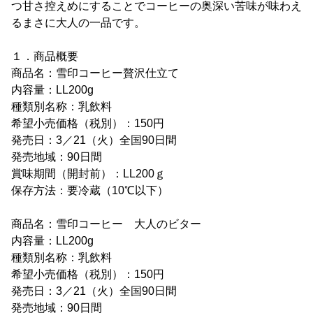
つ甘さ控えめにすることでコーヒーの奥深い苦味が味わえ
るまさに大人の一品です。
１．商品概要
商品名：雪印コーヒー贅沢仕立て
内容量：LL200g
種類別名称：乳飲料
希望小売価格（税別）：150円
発売日：3／21（火）全国90日間
発売地域：90日間
賞味期間（開封前）：LL200ｇ
保存方法：要冷蔵（10℃以下）
商品名：雪印コーヒー 大人のビター
内容量：LL200g
種類別名称：乳飲料
希望小売価格（税別）：150円
発売日：3／21（火）全国90日間
発売地域：90日間