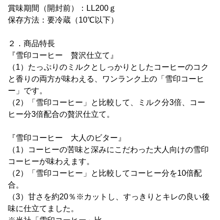
賞味期間（開封前）：LL200ｇ
保存方法：要冷蔵（10℃以下）
２．商品特長
『雪印コーヒー 贅沢仕立て』
（1）たっぷりのミルクとしっかりとしたコーヒーのコク
と香りの両方が味わえる、ワンランク上の「雪印コーヒ
ー」です。
（2）「雪印コーヒー」と比較して、ミルク分3倍、コー
ヒー分3倍配合の贅沢仕立て。
『雪印コーヒー 大人のビター』
（1）コーヒーの苦味と深みにこだわった大人向けの雪印
コーヒーが味わえます。
（2）「雪印コーヒー」と比較してコーヒー分を10倍配
合。
（3）甘さを約20％※カットし、すっきりとキレの良い後
味に仕立てました。