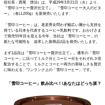
役社長：西尾 啓治）は、平成29年3月21日（火）より、
『雪印コーヒー贅沢仕立て』、『雪印コーヒー大人のビタ
ー』（各LL200g）を新発売いたします。
「雪印コーヒー」は、老若男女問わず幅広い層から支持を
得ている日本を代表するコーヒー乳飲料です。おかげさま
で発売55年目を迎える今年、当社は「雪印コーヒー」の
新たな可能性を 追求した新商品2品を発売いたします。
まず1品目は『雪印コーヒー贅沢仕立て』。通常の「雪印
コーヒー」に比べてミルク分とコーヒー分をそれぞれ３倍
配合することで、ミルクとコーヒー両方の美味しさを贅沢
に味わえる、ワンランク上の「雪印コーヒー」です。
「雪印コーヒー」飲み比べ！!あなたはどっち派？