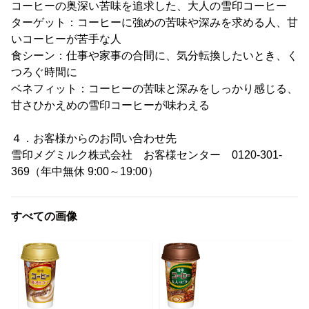
コーヒーの奥深い苦味を追求した、大人の雪印コーヒー
ターゲット：コーヒーに強めの苦味や深みを求める人、甘
いコーヒーが苦手な人
食シーン：仕事や家事の合間に、気分転換したいとき、く
つろぐ時間に
ベネフィット：コーヒーの苦味と深みをしっかり感じる、
甘さひかえめの雪印コーヒーが味わえる
４．お客様からのお問い合わせ先
雪印メグミルク株式会社 お客様センター 0120-301-
369（年中無休 9:00～19:00）
すべての画像