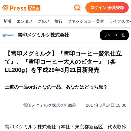
ログイン/会員登録
新着
エンタメ
グルメ
旅行
ファッション・美容
ライフスタ
雪印メグミルク株式会社
リリース一覧
【雪印メグミルク】『雪印コーヒー贅沢仕立
て』、『雪印コーヒー大人のビター』（各
LL200g）を平成29年3月21日新発売
王道の一品orおとなの一品、あなたはどっち派？
雪印メグミルク株式会社
商品
2017年3月14日 15:00
雪印メグミルク株式会社（本社：東京都新宿区、代表取締