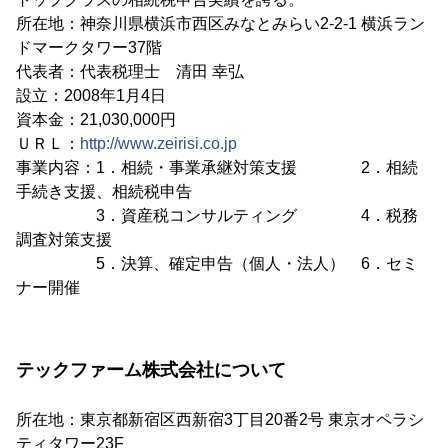
所在地：神奈川県横浜市西区みなとみらい2-2-1 横浜ラン
ドマークタワー37階
代表者：代表税理士 清田 幸弘
設立：2008年1月4日
資本金：21,030,000円
ＵＲＬ：
http://www.zeirisi.co.jp
事業内容：1．相続・事業承継対策支援 2．相続
手続き支援、相続税申告
3．資産税コンサルティング 4．税務
調査対策支援
5．決算、確定申告（個人・法人） 6．セミ
ナー開催
テックファーム株式会社について
所在地：東京都新宿区西新宿3丁目20番2号 東京オペラシ
ティタワー23F