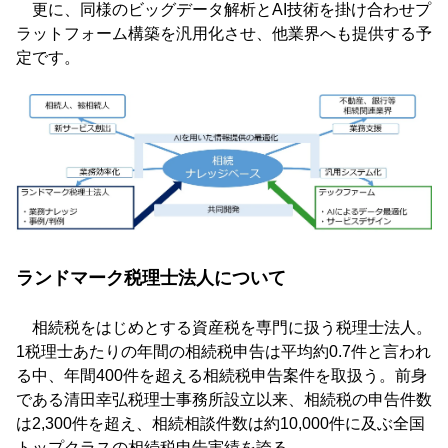
更に、同様のビッグデータ解析とAI技術を掛け合わせプ
ラットフォーム構築を汎用化させ、他業界へも提供する予
定です。
ランドマーク税理士法人について
相続税をはじめとする資産税を専門に扱う税理士法人。
1税理士あたりの年間の相続税申告は平均約0.7件と言われ
る中、年間400件を超える相続税申告案件を取扱う。前身
である清田幸弘税理士事務所設立以来、相続税の申告件数
は2,300件を超え、相続相談件数は約10,000件に及ぶ全国
トップクラスの相続税申告実績を誇る。