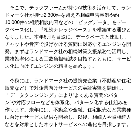
そこで、テックファームが持つAI技術を活かして、ラン
ドマーク社が持つ2,300件を超える相続申告事例や約
10,000件の相続相談内容などの「ビッグデータ」をデー
タベース化し、『相続ナレッジベース』を構築する運びと
なりました。本年6月を目途に、データベースと連動し、
チャットや音声で投げかける質問に対応するエンジンを開
発。まずはランドマーク社の相続対策支援業務で活用し、
業務効率化による工数負担軽減を目指すとともに、サービ
ス化に向けてエンジンの精度を高めます。
今秋には、ランドマーク社の提携先企業（不動産や住宅
販売など）で対企業向けサービスの実証実験を開始し、
「データクレンジング」により“よくある質問のパター
ン”や対応フローなどを体系化、パターン化する仕組みを
作ります。来年には、不動産や金融、住宅販売など異業種
に向けたサービス提供を開始し、以後、相続人や被相続人
などを対象としたネットサービスへの進化を目指します。