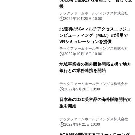
3D技術で生成から活用まで一貫して支
援
テックファームホールディングス株式会社
2022年10月25日 10:00
北陸初の5G×マルチアクセスエッジコ
ンピューティング（MEC）の活用で
VRシミュレーションを提供
テックファームホールディングス株式会社
2022年10月18日 10:00
地域事業者の海外販路開拓支援で地方
銀行との業務連携を開始
テックファームホールディングス株式会社
2022年9月26日 10:00
日本産のD2C美容品の海外販路開拓支
援を開始
テックファームホールディングス株式会社
2022年9月21日 10:00
ACAMSが開催するマネー・ローンダ