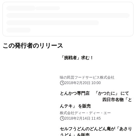
この発行者のリリース
「挑戦者」求む！
味の民芸フードサービス株式会社
2018年2月20日 10:00
とんかつ専門店 「かつたに」 にて
四日市名物「と
んテキ」 を販売
株式会社ディー・ディー・エー
2018年2月14日 11:45
セルフうどんのどんどん庵が「あさり
うどん」を販売