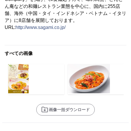
ん庵などの和麺レストラン業態を中心に、国内に255店
舗、海外（中国・タイ・インドネシア・ベトナム・イタリ
ア）に8店舗を展開しております。
URL:
http://www.sagami.co.jp/
すべての画像
画像一括ダウンロード