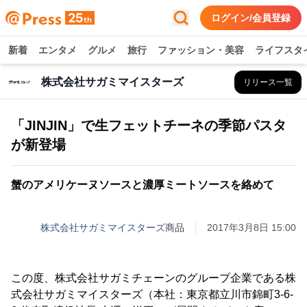
ログイン/会員登録
新着
エンタメ
グルメ
旅行
ファッション・美容
ライフスタ
株式会社サガミマイスターズ
リリース一覧
「JINJIN」で生フェットチーネの季節パスタ
が新登場
蟹のアメリケーヌソースと濃厚ミートソースを絡めて
株式会社サガミマイスターズ
商品
2017年3月8日 15:00
この度、株式会社サガミチェーンのグループ企業である株
式会社サガミマイスターズ（本社：東京都立川市錦町3-6-