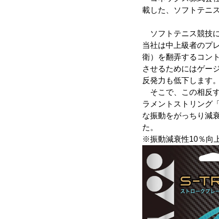
載した、ソフトテニス
ソフトテニス競技に
当社は中上級者のプ
衛）を翻弄するコン
させるためにはゲー
反発力も低下します
そこで、この相反す
ラメントストリング「
な振動をがっちり減
た。
※振動減衰性10％向