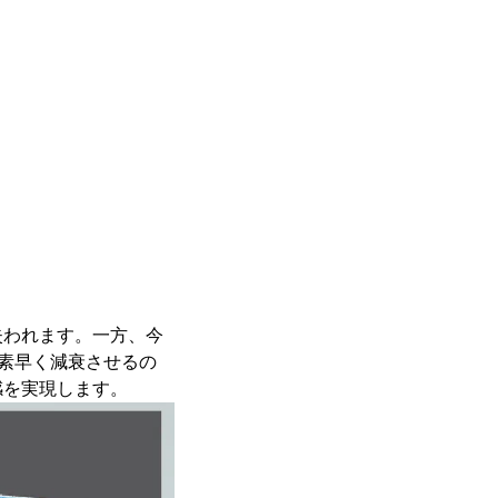
失われます。一方、今
を素早く減衰させるの
感を実現します。