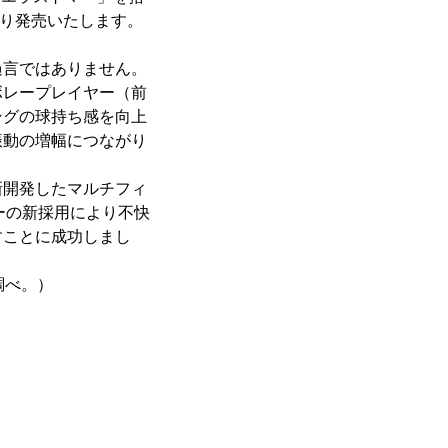
より発売いたします。
言ではありません。
ボレープレイヤー（前
ングの球持ち感を向上
振動の増幅につながり
開発したマルチフィ
マーの新採用により不快
すことに成功しまし
調べ。）