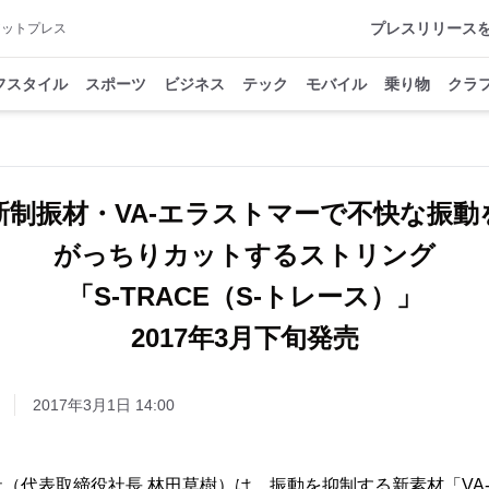
プレスリリース
アットプレス
フスタイル
スポーツ
ビジネス
テック
モバイル
乗り物
クラ
新制振材・VA-エラストマーで不快な振動
がっちりカットするストリング
「S-TRACE（S-トレース）」
2017年3月下旬発売
2017年3月1日 14:00
代表取締役社長 林田草樹）は、振動を抑制する新素材「VA