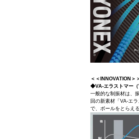
＜＜INNOVATION＞
◆VA-エラストマー（VA＝
一般的な制振材は、
回の新素材「VA-エ
で、ボールをとらえ