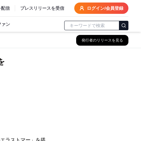
を配信
プレスリリースを受信
ログイン/会員登録
ファン
発行者のリリースを見る
を
-エラストマー」を搭