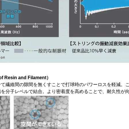
 Resin and Filament）
せて繊維間の隙間を無くすことで打球時のパワーロスを軽減。
脂を分子レベルで結合。より密着度を高めることで、耐久性が