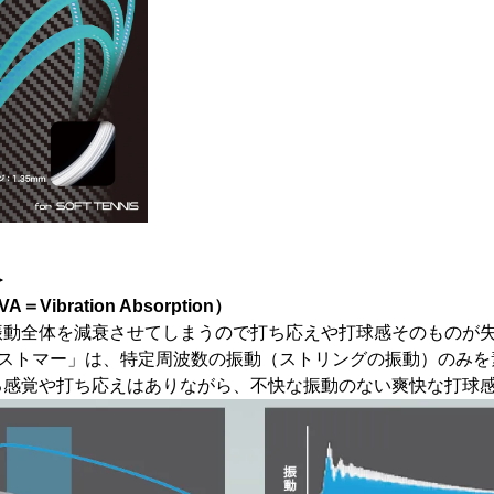
＞
Vibration Absorption）
振動全体を減衰させてしまうので打ち応えや打球感そのものが
ラストマー」は、特定周波数の振動（ストリングの振動）のみ
る感覚や打ち応えはありながら、不快な振動のない爽快な打球