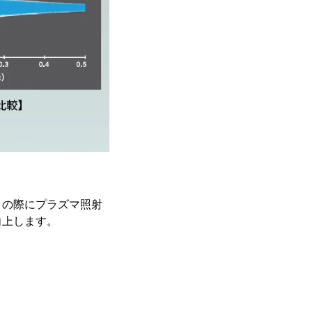
この際にプラズマ照射
向上します。