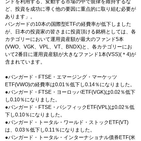
ンドを利用する、変動する市場の中で規律を維持するな
ど、投資を成功に導く他の要因に重点的に取り組む必要が
あります」。
バンガードの10本の国際型ETFの経費率が低下しました
が、日本の投資家の皆さまに投資頂ける銘柄としては、各
カテゴリーにおいて運用資産額が最大のファンド5本
(VWO、VGK、VPL、VT、BNDX)と、各カテゴリーにお
いて2番目に運用資産額が大きなファンド1本(VSS)(＊4)が
含まれています。
●バンガード・FTSE・エマージング・マーケッツ
ETF(VWO)の経費率は0.01％低下し0.14％になりました。
●バンガード・FTSE・ヨーロッパETF(VGK)は0.02％低下
し0.10％になりました。
●バンガード・FTSE・パシフィックETF(VPL)は0.02％低
下し0.10％になりました。
●バンガード・トータル・ワールド・ストックETF(VT)
は、0.03％低下し0.11％になりました。
●バンガード・トータル・インターナショナル債券ETF(米