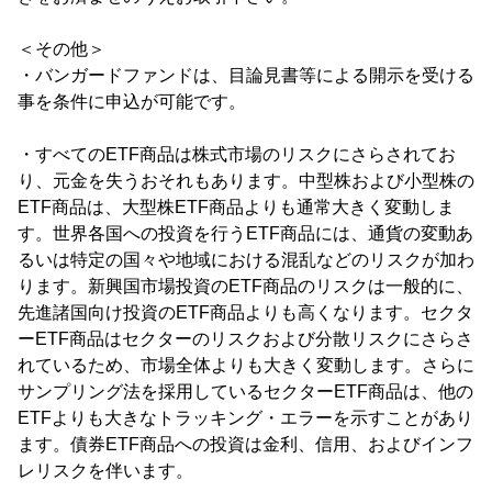
＜その他＞
・バンガードファンドは、目論見書等による開示を受ける
事を条件に申込が可能です。
・すべてのETF商品は株式市場のリスクにさらされてお
り、元金を失うおそれもあります。中型株および小型株の
ETF商品は、大型株ETF商品よりも通常大きく変動しま
す。世界各国への投資を行うETF商品には、通貨の変動あ
るいは特定の国々や地域における混乱などのリスクが加わ
ります。新興国市場投資のETF商品のリスクは一般的に、
先進諸国向け投資のETF商品よりも高くなります。セクタ
ーETF商品はセクターのリスクおよび分散リスクにさらさ
れているため、市場全体よりも大きく変動します。さらに
サンプリング法を採用しているセクターETF商品は、他の
ETFよりも大きなトラッキング・エラーを示すことがあり
ます。債券ETF商品への投資は金利、信用、およびインフ
レリスクを伴います。