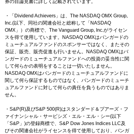
券の目論見書に詳しく記載されています。
・「Dividend Achievers」は、The NASDAQ OMX Group,
Inc.(以下、同社の関連会社と総称して「NASDAQ
OMX」）の商標で、The Vanguard Group, Inc.がライセン
スを得て使用しています。NASDAQ OMXはバンガードの
ミューチュアルファンドのスポンサーではなく、またその
保証、販売、販売促進も行いません。NASDAQ OMXはバ
ンガードのミューチュアルファンドへの投資の妥当性に関
して何らかの表明をすることは一切いたしません。
NASDAQ OMXはバンガードのミューチュアルファンドに
関して何ら保証するものではなく、バンガードのミューチ
ュアルファンドに対して何らの責任を負うものではありま
せん。
・S&P(R)及びS&P 500(R)はスタンダード＆プアーズ・フ
ァイナンシャル・サービシズ・エル・エル・シー(以下
「S&P」)の登録商標で、S&P Dow Jones Indices LLC及
びその関連会社がライセンスを得て使用しており、バンガ