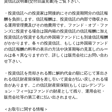
資信託説明書(交付目論見書)をご覧下さい。
・投資信託への投資家は間接的にその投資期間分の信託報
酬を負担します。信託報酬は、投資信託の内部で徴収され
る運用管理費及びその他費用です。ファンド・オブ・ファ
ンズに投資する場合は国内籍の投資信託の信託報酬に加え
投資信託が投資する先の外国籍ファンドにも別途信託報酬
がかかります。各々の投資信託、もしくは外国籍ファンド
の信託報酬の料率の表示の方法や決算期毎の見直しのルー
ルは各々異なりますので、詳しくは販売会社にお問い合わ
せ下さい。
・投資信託を売却される際に解約代金の額に応じて算出さ
れる信託財産留保額を差し引いて資金が払い戻しされる場
合があります。この信託財産留保額(もしくはレデンプシ
ョン・フィー)はファンドの財産として残り、運用会社・
販売会社等の第三者に払い出されません。
＜お取引に関する情報＞