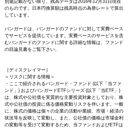
別途記載がない限り、残高データは2016年12月31日現在
のものです。日本円換算額は残高時点の為替レートで算出
しています。
バンガードは、バンガードのファンドに対して実費ベース
でサービスを提供しています。実費ベースのサービスを含
むバンガードのファンドに関する詳細な情報は、ファンド
の目論見書をご覧下さい。
［ディスクレイマー］
＜リスクに関する情報＞
・ここで紹介されるバンガード・ファンド (以下「当ファ
ンド」) およびバンガードETFシリーズ (以下「当ETF」)
は、株式や公社債を実質的な主要投資対象としており、株
式や公社債の投資に係る価格変動リスクを伴います。一般
に、株式の価格は個々の企業の活動や業績、市場・経済の
状況等を反映して変動し、また、公社債の価格は市場金利
の変動等を受けて変動するため、当ファンドおよびETFは