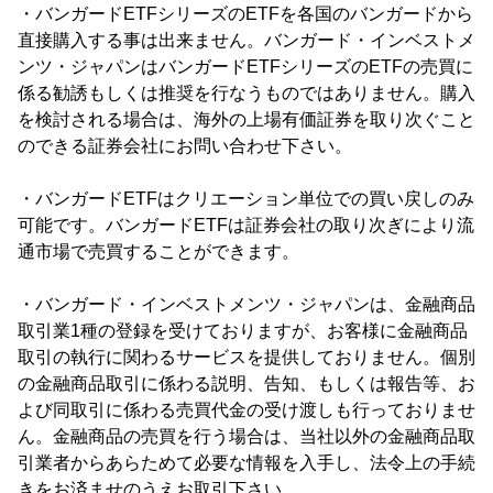
・バンガードETFシリーズのETFを各国のバンガードから
直接購入する事は出来ません。バンガード・インベストメ
ンツ・ジャパンはバンガードETFシリーズのETFの売買に
係る勧誘もしくは推奨を行なうものではありません。購入
を検討される場合は、海外の上場有価証券を取り次ぐこと
のできる証券会社にお問い合わせ下さい。
・バンガードETFはクリエーション単位での買い戻しのみ
可能です。バンガードETFは証券会社の取り次ぎにより流
通市場で売買することができます。
・バンガード・インベストメンツ・ジャパンは、金融商品
取引業1種の登録を受けておりますが、お客様に金融商品
取引の執行に関わるサービスを提供しておりません。個別
の金融商品取引に係わる説明、告知、もしくは報告等、お
よび同取引に係わる売買代金の受け渡しも行っておりませ
ん。金融商品の売買を行う場合は、当社以外の金融商品取
引業者からあらためて必要な情報を入手し、法令上の手続
きをお済ませのうえお取引下さい。