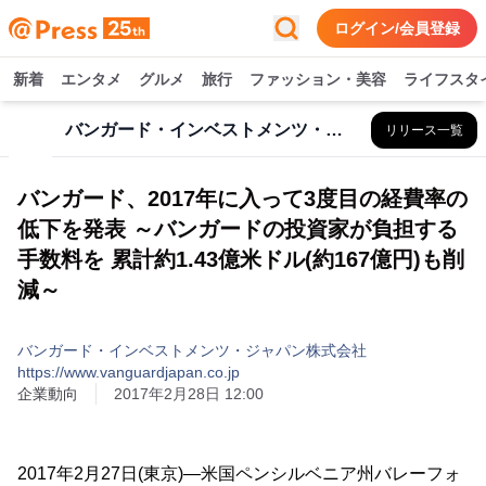
ログイン/会員登録
新着
エンタメ
グルメ
旅行
ファッション・美容
ライフスタ
バンガード・インベストメンツ・ジャパン株式会社 https://www.vanguardjapan.co.jp
リリース一覧
バンガード、2017年に入って3度目の経費率の
低下を発表 ～バンガードの投資家が負担する
手数料を 累計約1.43億米ドル(約167億円)も削
減～
バンガード・インベストメンツ・ジャパン株式会社
https://www.vanguardjapan.co.jp
企業動向
2017年2月28日 12:00
2017年2月27日(東京)―米国ペンシルベニア州バレーフォ