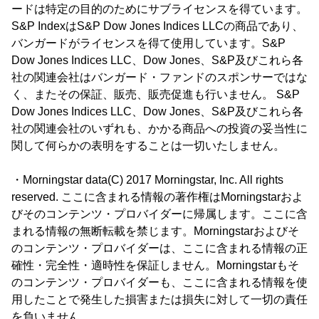
ードは特定の目的のためにサブライセンスを得ています。
S&P IndexはS&P Dow Jones Indices LLCの商品であり、
バンガードがライセンスを得て使用しています。S&P
Dow Jones Indices LLC、Dow Jones、S&P及びこれら各
社の関連会社はバンガード・ファンドのスポンサーではな
く、またその保証、販売、販売促進も行いません。 S&P
Dow Jones Indices LLC、Dow Jones、S&P及びこれら各
社の関連会社のいずれも、かかる商品への投資の妥当性に
関して何らかの表明をすることは一切いたしません。
・Morningstar data(C) 2017 Morningstar, Inc. All rights
reserved. ここに含まれる情報の著作権はMorningstarおよ
びそのコンテンツ・プロバイダーに帰属します。ここに含
まれる情報の無断転載を禁じます。Morningstarおよびそ
のコンテンツ・プロバイダーは、ここに含まれる情報の正
確性・完全性・適時性を保証しません。Morningstarもそ
のコンテンツ・プロバイダーも、ここに含まれる情報を使
用したことで発生した損害または損失に対して一切の責任
を負いません。