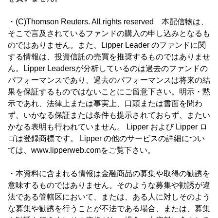
・(C)Thomson Reuters. All rights reserved 本配信物は、
そこで言及されているファンドの購入の申し込みとなるも
のではありません。また、Lipper Leader のファンドに関
する情報は、投資信託の売買を推奨するものではありませ
ん。Lipper Leadersが分析しているのは過去のファンドの
パフォーマンスであり、過去のパフォーマンスは将来の結
果を保証するものではないことにご留意下さい。明示・黙
示であれ、法律上または事実上、口頭または書面を問わ
ず、いかなる保証または条件も提示されておらず、またい
かなる表明も行われていません。 Lipper および Lipper ロ
ゴは登録商標です。 Lipper の他のサービスの詳細につい
ては、www.lipperweb.comをご覧下さい。
・本資料に含まれる情報は金融商品の募集や取得の勧誘を
意味するものではありません。そのような募集や勧誘が違
法である管轄区において、または、ある人に対しそのよう
な募集や勧誘を行うことが不法である場合、または、募集