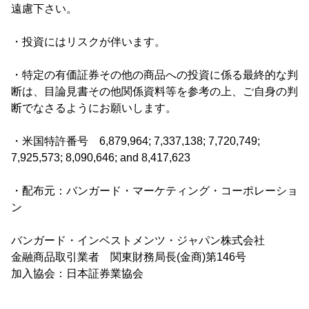
遠慮下さい。
・投資にはリスクが伴います。
・特定の有価証券その他の商品への投資に係る最終的な判
断は、目論見書その他関係資料等を参考の上、ご自身の判
断でなさるようにお願いします。
・米国特許番号 6,879,964; 7,337,138; 7,720,749;
7,925,573; 8,090,646; and 8,417,623
・配布元：バンガード・マーケティング・コーポレーショ
ン
バンガード・インベストメンツ・ジャパン株式会社
金融商品取引業者 関東財務局長(金商)第146号
加入協会：日本証券業協会