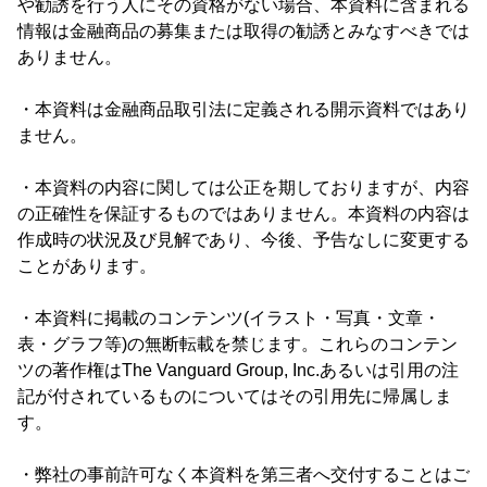
や勧誘を行う人にその資格がない場合、本資料に含まれる
情報は金融商品の募集または取得の勧誘とみなすべきでは
ありません。
・本資料は金融商品取引法に定義される開示資料ではあり
ません。
・本資料の内容に関しては公正を期しておりますが、内容
の正確性を保証するものではありません。本資料の内容は
作成時の状況及び見解であり、今後、予告なしに変更する
ことがあります。
・本資料に掲載のコンテンツ(イラスト・写真・文章・
表・グラフ等)の無断転載を禁じます。これらのコンテン
ツの著作権はThe Vanguard Group, Inc.あるいは引用の注
記が付されているものについてはその引用先に帰属しま
す。
・弊社の事前許可なく本資料を第三者へ交付することはご