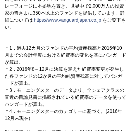
レーフォージに本拠地を置き、世界中で2,000万人の投資
家の皆さまに350本以上のファンドを提供しています。詳
細については
https://www.vanguardjapan.co.jp
をご覧下さ
い。
＊1．過去12カ月のファンドの平均資産残高と2016年10
月までの会計年度における経費率の変化を基にバンガード
が算出。
＊2．2016年8～12月に決算を迎えた経費率変更が発生し
た各ファンドの12か月の平均純資産残高に対してバンガ
ードが算出。
＊3．モーニングスターのデータより、全シェアクラスの
直近の目論見書に掲載されている経費率のデータを使って
バンガードが算出。
＊4．モーニングスターのカテゴリーに基づく。(2016年
12月末現在)