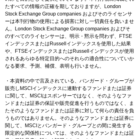
たすべての情報の正確を期しておりますが、London
Stock Exchange Group companies およびそのライセンサ
ーは本刊行物の使用による損害に対し一切責任を負いませ
ん。London Stock Exchange Group companies およびそ
のすべてのライセンサーは、明示・黙示を問わず、FTSE
インデックスまたはRussellインデックスを使用した結果
や、FTSEインデックスまたはRussellインデックスが使用
されるあらゆる特定目的へのそれらの適合性についていか
なる要求、予測、補償、表明も行いません。
・本資料の中で言及されている、バンガード・グループが
販売しMSCIインデックスに連動するファンドまたは証券
に関して、MSCIはスポンサーではなく、そのようなファ
ンドまたは証券の保証や販売促進を行うものではなく、ま
たそのようなファンドまたは証券に対して何らの責任を負
うものではありません。そのようなファンドまたは証券に
関して、MSCIとバンガード・グループとの間に発生する
限定的な関係性については、そのようなファンドまたは証