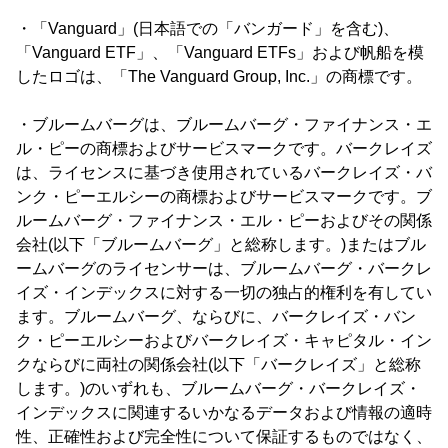
・「Vanguard」(日本語での「バンガード」を含む)、
「Vanguard ETF」、「Vanguard ETFs」および帆船を模
したロゴは、「The Vanguard Group, Inc.」の商標です。
・ブルームバーグは、ブルームバーグ・ファイナンス・エ
ル・ピーの商標およびサービスマークです。バークレイズ
は、ライセンスに基づき使用されているバークレイズ・バ
ンク・ピーエルシーの商標およびサービスマークです。ブ
ルームバーグ・ファイナンス・エル・ピーおよびその関係
会社(以下「ブルームバーグ」と総称します。)またはブル
ームバーグのライセンサーは、ブルームバーグ・バークレ
イズ・インデックスに対する一切の独占的権利を有してい
ます。ブルームバーグ、ならびに、バークレイズ・バン
ク・ピーエルシーおよびバークレイズ・キャピタル・イン
クならびに両社の関係会社(以下「バークレイズ」と総称
します。)のいずれも、ブルームバーグ・バークレイズ・
インデックスに関連するいかなるデータおよび情報の適時
性、正確性および完全性について保証するものではなく、