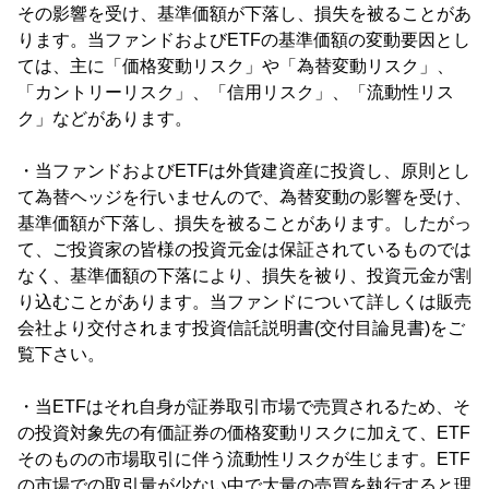
その影響を受け、基準価額が下落し、損失を被ることがあ
ります。当ファンドおよびETFの基準価額の変動要因とし
ては、主に「価格変動リスク」や「為替変動リスク」、
「カントリーリスク」、「信用リスク」、「流動性リス
ク」などがあります。
・当ファンドおよびETFは外貨建資産に投資し、原則とし
て為替ヘッジを行いませんので、為替変動の影響を受け、
基準価額が下落し、損失を被ることがあります。したがっ
て、ご投資家の皆様の投資元金は保証されているものでは
なく、基準価額の下落により、損失を被り、投資元金が割
り込むことがあります。当ファンドについて詳しくは販売
会社より交付されます投資信託説明書(交付目論見書)をご
覧下さい。
・当ETFはそれ自身が証券取引市場で売買されるため、そ
の投資対象先の有価証券の価格変動リスクに加えて、ETF
そのものの市場取引に伴う流動性リスクが生じます。ETF
の市場での取引量が少ない中で大量の売買を執行すると理