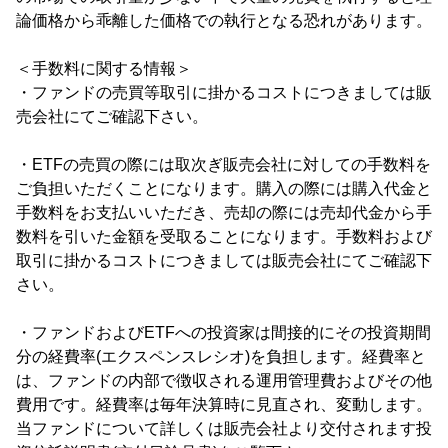
論価格から乖離した価格での執行となる恐れがあります。
＜手数料に関する情報＞
・ファンドの売買等取引に掛かるコストにつきましては販
売会社にてご確認下さい。
・ETFの売買の際には取次ぎ販売会社に対しての手数料を
ご負担いただくことになります。購入の際には購入代金と
手数料をお支払いいただき、売却の際には売却代金から手
数料を引いた金額を受取ることになります。手数料および
取引に掛かるコストにつきましては販売会社にてご確認下
さい。
・ファンドおよびETFへの投資家は間接的にその投資期間
分の経費率(エクスペンスレシオ)を負担します。経費率と
は、ファンドの内部で徴収される運用管理費およびその他
費用です。経費率は毎年決算時に見直され、変動します。
当ファンドについて詳しくは販売会社より交付されます投